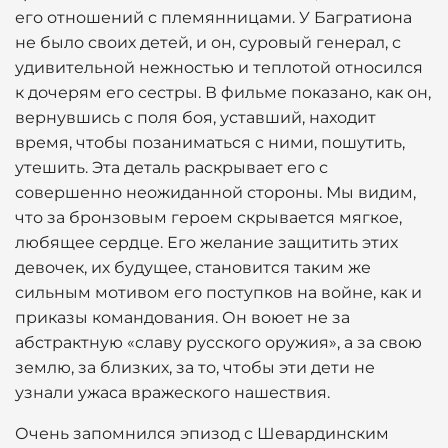
его отношений с племянницами. У Багратиона
не было своих детей, и он, суровый генерал, с
удивительной нежностью и теплотой относился
к дочерям его сестры. В фильме показано, как он,
вернувшись с поля боя, уставший, находит
время, чтобы позаниматься с ними, пошутить,
утешить. Эта деталь раскрывает его с
совершенно неожиданной стороны. Мы видим,
что за бронзовым героем скрывается мягкое,
любящее сердце. Его желание защитить этих
девочек, их будущее, становится таким же
сильным мотивом его поступков на войне, как и
приказы командования. Он воюет не за
абстрактную «славу русского оружия», а за свою
землю, за близких, за то, чтобы эти дети не
узнали ужаса вражеского нашествия.
Очень запомнился эпизод с Шевардинским