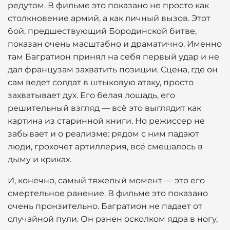
редутом. В фильме это показано не просто как
столкновение армий, а как личный вызов. Этот
бой, предшествующий Бородинской битве,
показан очень масштабно и драматично. Именно
там Багратион принял на себя первый удар и не
дал французам захватить позиции. Сцена, где он
сам ведет солдат в штыковую атаку, просто
захватывает дух. Его белая лошадь, его
решительный взгляд — всё это выглядит как
картина из старинной книги. Но режиссер не
забывает и о реализме: рядом с ним падают
люди, грохочет артиллерия, всё смешалось в
дыму и криках.
И, конечно, самый тяжелый момент — это его
смертельное ранение. В фильме это показано
очень пронзительно. Багратион не падает от
случайной пули. Он ранен осколком ядра в ногу,