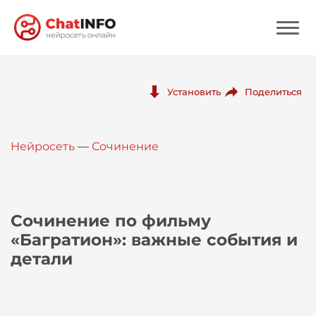
Нейросеть
Поделиться
Установить
Цены
Нейросеть
—
Сочинение
Вход
Вход с Telegram
Сочинение по фильму
«Багратион»: важные события и
детали