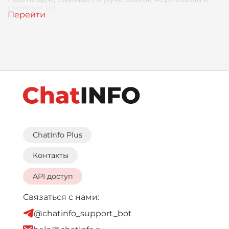
смотрит вд
ChatInfo Plus
Контакты
API доступ
Связаться с нами:
@chatinfo_support_bot