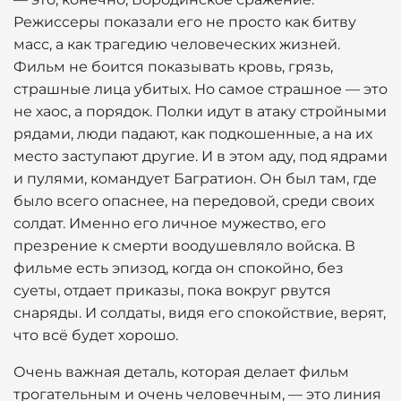
Режиссеры показали его не просто как битву
масс, а как трагедию человеческих жизней.
Фильм не боится показывать кровь, грязь,
страшные лица убитых. Но самое страшное — это
не хаос, а порядок. Полки идут в атаку стройными
рядами, люди падают, как подкошенные, а на их
место заступают другие. И в этом аду, под ядрами
и пулями, командует Багратион. Он был там, где
было всего опаснее, на передовой, среди своих
солдат. Именно его личное мужество, его
презрение к смерти воодушевляло войска. В
фильме есть эпизод, когда он спокойно, без
суеты, отдает приказы, пока вокруг рвутся
снаряды. И солдаты, видя его спокойствие, верят,
что всё будет хорошо.
Очень важная деталь, которая делает фильм
трогательным и очень человечным, — это линия