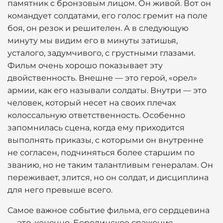
памятник с бронзовым лицом. Он живой. Вот он
командует солдатами, его голос гремит на поле
боя, он резок и решителен. А в следующую
минуту мы видим его в минуты затишья,
усталого, задумчивого, с грустными глазами.
Фильм очень хорошо показывает эту
двойственность. Внешне — это герой, «орел»
армии, как его называли солдаты. Внутри — это
человек, который несет на своих плечах
колоссальную ответственность. Особенно
запомнилась сцена, когда ему приходится
выполнять приказы, с которыми он внутренне
не согласен, подчиняться более старшим по
званию, но не таким талантливым генералам. Он
переживает, злится, но он солдат, и дисциплина
для него превыше всего.
Самое важное событие фильма, его сердцевина
— это, конечно, Бородинское сражение.