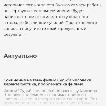
исторического контекста. Экономит часы работы,
не жертвуя качеством: сочинение будет
написано в том же стиле, что и у опытного
автора, но без лишних усилий. Просто введите
запрос и получите точный, продуманный
результат.
Актуально
Сочинение на тему фильм Судьба человека.
Характеристика, проблематика фильма
Фильм "Судьба человека" по рассказу Михаила
Шолохова несомненно занимает одно из
ключевых мест в истории советского кино. Это
произведение не просто повествует об ужасах