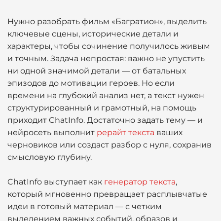
Нужно разобрать фильм «Багратион», выделить
ключевые сцены, исторические детали и
характеры, чтобы сочинение получилось живым
и точным. Задача непростая: важно не упустить
ни одной значимой детали — от батальных
эпизодов до мотивации героев. Но если
времени на глубокий анализ нет, а текст нужен
структурированный и грамотный, на помощь
приходит ChatInfo. Достаточно задать тему — и
нейросеть выполнит
рерайт текста
ваших
черновиков или создаст разбор с нуля, сохранив
смысловую глубину.
ChatInfo выступает как
генератор текста
,
который мгновенно превращает расплывчатые
идеи в готовый материал — с четким
выделением важных событий, образов и