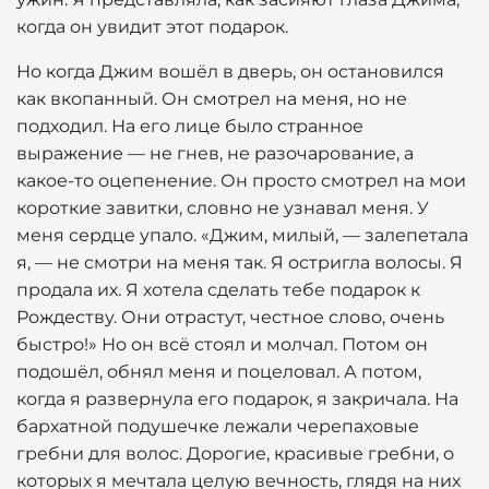
когда он увидит этот подарок.
Но когда Джим вошёл в дверь, он остановился
как вкопанный. Он смотрел на меня, но не
подходил. На его лице было странное
выражение — не гнев, не разочарование, а
какое-то оцепенение. Он просто смотрел на мои
короткие завитки, словно не узнавал меня. У
меня сердце упало. «Джим, милый, — залепетала
я, — не смотри на меня так. Я остригла волосы. Я
продала их. Я хотела сделать тебе подарок к
Рождеству. Они отрастут, честное слово, очень
быстро!» Но он всё стоял и молчал. Потом он
подошёл, обнял меня и поцеловал. А потом,
когда я развернула его подарок, я закричала. На
бархатной подушечке лежали черепаховые
гребни для волос. Дорогие, красивые гребни, о
которых я мечтала целую вечность, глядя на них