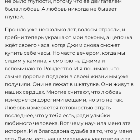
не было глупости, потому что её двигателем
была любовь. А любовь никогда не бывает
глупой.
Прошло уже несколько лет, волосы отрасли, и
гребни теперь украшают мои локоны, а цепочка
ждёт своего часа, когда Джим снова сможет
купить себе часы. Но часто вечером, когда мы
сидим у камина, я смотрю на Джима и
вспоминаю то Рождество. И я понимаю, что
самые дорогие подарки в своей жизни мы уже
получили. Они не лежат в шкатулке. Они живут в
наших сердцах. Многие считают, что любовь
измеряется дорогими вещами, но это не так.
Любовь измеряется готовностью отдать
последнее, что у тебя есть, ради улыбки
любимого человека. Вот чему научила меня эта
история. И я благодарна судьбе за то, что у меня
есть Джим, есть наша маленькая квартирка и та