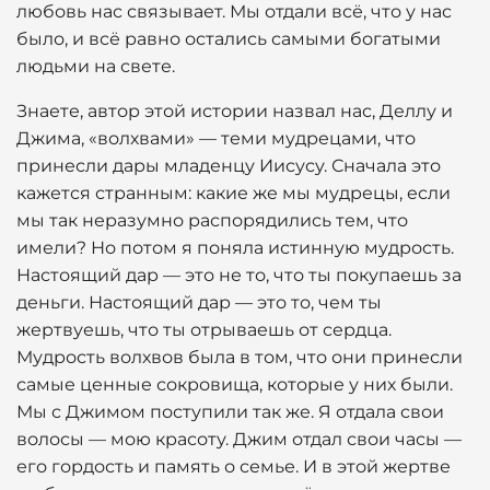
любовь нас связывает. Мы отдали всё, что у нас
было, и всё равно остались самыми богатыми
людьми на свете.
Знаете, автор этой истории назвал нас, Деллу и
Джима, «волхвами» — теми мудрецами, что
принесли дары младенцу Иисусу. Сначала это
кажется странным: какие же мы мудрецы, если
мы так неразумно распорядились тем, что
имели? Но потом я поняла истинную мудрость.
Настоящий дар — это не то, что ты покупаешь за
деньги. Настоящий дар — это то, чем ты
жертвуешь, что ты отрываешь от сердца.
Мудрость волхвов была в том, что они принесли
самые ценные сокровища, которые у них были.
Мы с Джимом поступили так же. Я отдала свои
волосы — мою красоту. Джим отдал свои часы —
его гордость и память о семье. И в этой жертве