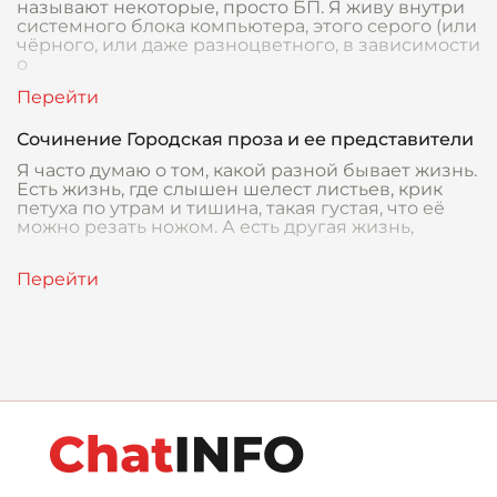
называют некоторые, просто БП. Я живу внутри
системного блока компьютера, этого серого (или
чёрного, или даже разноцветного, в зависимости
о
Сочинение Городская проза и ее представители
Я часто думаю о том, какой разной бывает жизнь.
Есть жизнь, где слышен шелест листьев, крик
петуха по утрам и тишина, такая густая, что её
можно резать ножом. А есть другая жизнь,