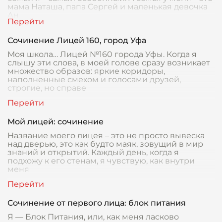
мама Наташа, папа Сергей и маленькая девочка
Ан
Сочинение Лицей 160, город Уфа
Моя школа… Лицей №160 города Уфы. Когда я
слышу эти слова, в моей голове сразу возникает
множество образов: яркие коридоры,
наполненные смехом и голосами друзей,
строгие, но справе
Мой лицей: сочинение
Название моего лицея – это не просто вывеска
над дверью, это как будто маяк, зовущий в мир
знаний и открытий. Каждый день, когда я
подхожу к его стенам, я чувствую, как внутри
меня
Сочинение от первого лица: блок питания
Я — Блок Питания, или, как меня ласково