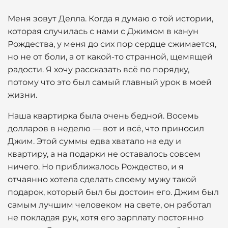
Меня зовут Делла. Когда я думаю о той истории,
которая случилась с нами с Джимом в канун
Рождества, у меня до сих пор сердце сжимается,
но не от боли, а от какой-то странной, щемящей
радости. Я хочу рассказать всё по порядку,
потому что это был самый главный урок в моей
жизни.
Наша квартирка была очень бедной. Восемь
долларов в неделю — вот и всё, что приносил
Джим. Этой суммы едва хватало на еду и
квартиру, а на подарки не оставалось совсем
ничего. Но приближалось Рождество, и я
отчаянно хотела сделать своему мужу такой
подарок, который был бы достоин его. Джим был
самым лучшим человеком на свете, он работал
не покладая рук, хотя его зарплату постоянно