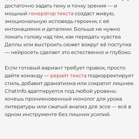
достаточно задать тему и точку зрения — и
мощный
генератор текста
создаст живую,
эмоциональную исповедь героини, с её
интонациями и деталями. Больше не нужно
ломать голову над тем, как передать чувства
Деллы или выстроить сюжет вокруг её поступка
— нейросеть сделает это естественно и глубоко.
Если готовый вариант требует правок, просто
дайте команду —
рерайт текста
подкорректирует
стиль, добавит драматизма или сократит лишнее.
ChatInfo адаптируется под любой уровень:
хочешь проникновенный монолог для урока
литературы или сжатый анализ для эссе — всё в
одном инструменте без лишних усилий.