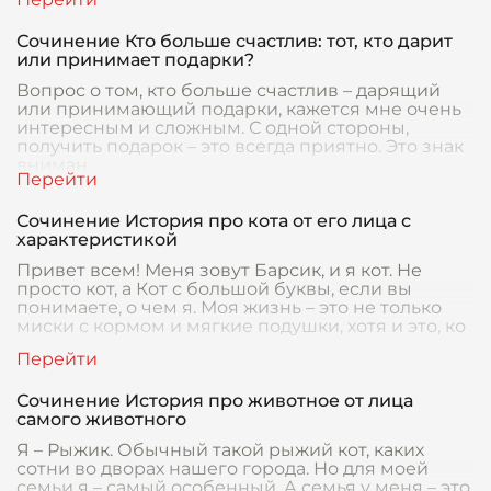
Сочинение Кто больше счастлив: тот, кто дарит
или принимает подарки?
Вопрос о том, кто больше счастлив – дарящий
или принимающий подарки, кажется мне очень
интересным и сложным. С одной стороны,
получить подарок – это всегда приятно. Это знак
вниман
Сочинение История про кота от его лица с
характеристикой
Привет всем! Меня зовут Барсик, и я кот. Не
просто кот, а Кот с большой буквы, если вы
понимаете, о чем я. Моя жизнь – это не только
миски с кормом и мягкие подушки, хотя и это, ко
Сочинение История про животное от лица
самого животного
Я – Рыжик. Обычный такой рыжий кот, каких
сотни во дворах нашего города. Но для моей
семьи я – самый особенный. А семья у меня – это