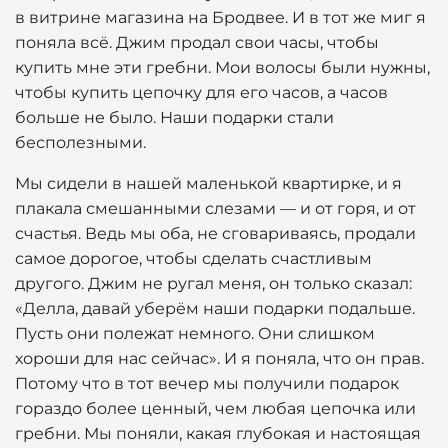
в витрине магазина на Бродвее. И в тот же миг я
поняла всё. Джим продал свои часы, чтобы
купить мне эти гребни. Мои волосы были нужны,
чтобы купить цепочку для его часов, а часов
больше не было. Наши подарки стали
бесполезными.
Мы сидели в нашей маленькой квартирке, и я
плакала смешанными слезами — и от горя, и от
счастья. Ведь мы оба, не сговариваясь, продали
самое дорогое, чтобы сделать счастливым
другого. Джим не ругал меня, он только сказал:
«Делла, давай уберём наши подарки подальше.
Пусть они полежат немного. Они слишком
хороши для нас сейчас». И я поняла, что он прав.
Потому что в тот вечер мы получили подарок
гораздо более ценный, чем любая цепочка или
гребни. Мы поняли, какая глубокая и настоящая