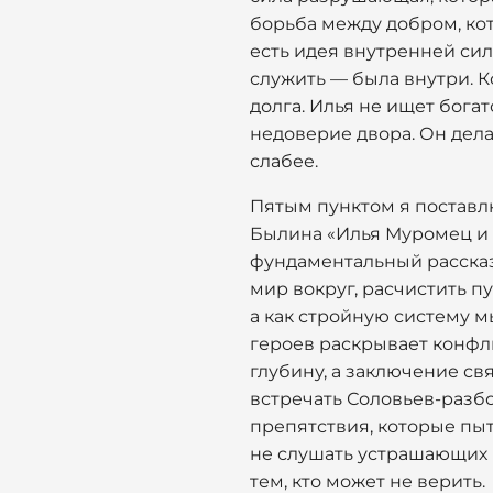
борьба между добром, кото
есть идея внутренней сил
служить — была внутри. К
долга. Илья не ищет бога
недоверие двора. Он делае
слабее.
Пятым пунктом я поставл
Былина «Илья Муромец и 
фундаментальный рассказ 
мир вокруг, расчистить пу
а как стройную систему м
героев раскрывает конфл
глубину, а заключение 
встречать Соловьев-разбо
препятствия, которые пыт
не слушать устрашающих г
тем, кто может не верить.