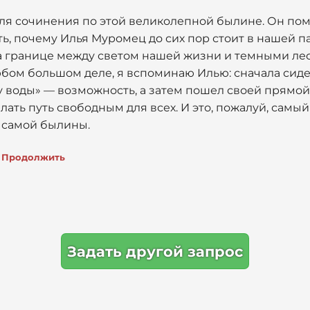
для сочинения по этой великолепной былине. Он пом
ть, почему Илья Муромец до сих пор стоит в нашей па
 границе между светом нашей жизни и темными лес
юбом большом деле, я вспоминаю Илью: сначала сидел,
 воды» — возможность, а затем пошел своей прямой 
лать путь свободным для всех. И это, пожалуй, самый
з самой былины.
Продолжить
Задать другой запрос