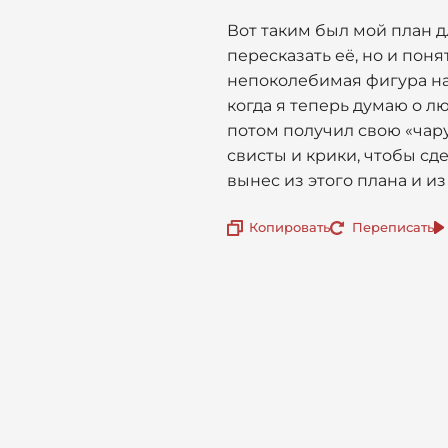
Вот таким был мой план 
пересказать её, но и поня
непоколебимая фигура на
когда я теперь думаю о л
потом получил свою «чару
свисты и крики, чтобы сде
вынес из этого плана и и
Копировать
Переписать