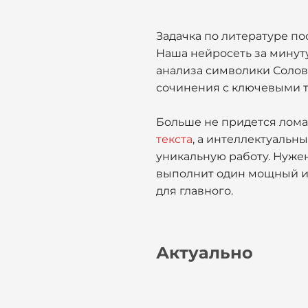
Задачка по литературе по
Наша нейросеть за минуту
анализа символики Соловь
сочинения с ключевыми т
Больше не придется ломат
текста
, а интеллектуаль
уникальную работу. Нуже
выполнит один мощный ин
для главного.
Актуально