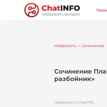
Перей
Нейросеть
—
Сочинение
Сочинение Пла
разбойник»
Нейросеть ChatInfo: