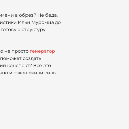
емени в обрез? Не беда.
еристики Ильи Муромца до
 готовую структуру
то не просто
генератор
 поможет создать
ий конспект? Все это
чно и сэкономили силы