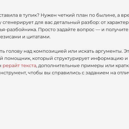
ставила в тупик? Нужен четкий план по былине, а вр
 сгенерирует для вас детальный разбор: от характ
я-разбойника. Просто задайте вопрос — и получите
езисами и цитатами.
ь голову над композицией или искать аргументы. Э
ный помощник, который структурирует информацию и
н
рерайт текста
, дополнительные примеры или кратк
струмент, чтобы вы справились с заданием на отли