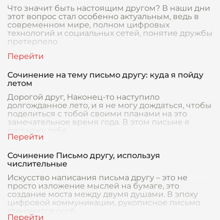
Что значит быть настоящим другом? В наши дни
этот вопрос стал особенно актуальным, ведь в
современном мире, полном цифровых
технологий и социальных сетей, понятие дружбы
претерпело
Сочинение на тему письмо другу: куда я пойду
летом
Дорогой друг, Наконец-то наступило
долгожданное лето, и я не могу дождаться, чтобы
поделиться с тобой своими планами на это
замечательное время года. В этом письме я
расскажу тебе
Сочинение Письмо другу, используя
числительные
Искусство написания письма другу – это не
просто изложение мыслей на бумаге, это
создание моста между двумя душами. В эпоху
цифровой коммуникации, рукописное письмо
становится особ