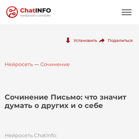
Нейросеть
Поделиться
Установить
Цены
Нейросеть
—
Сочинение
Вход
Вход с Telegram
Сочинение Письмо: что значит
думать о других и о себе
Нейросеть ChatInfo: