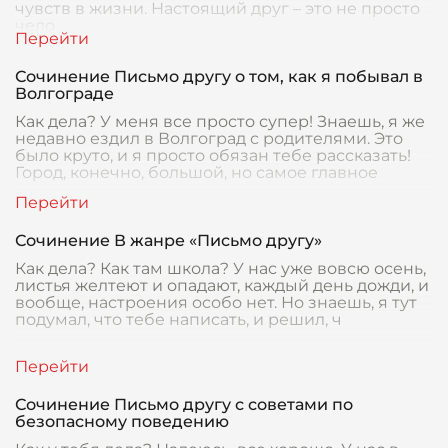
чувств в жизни. Настоящий друг – это не просто
чело
Сочинение Письмо другу о том, как я побывал в
Волгограде
Как дела? У меня все просто супер! Знаешь, я же
недавно ездил в Волгоград с родителями. Это
было круто, и я просто обязан тебе рассказать!
Город, конечно, большой, но самое главное
Сочинение В жанре «Письмо другу»
Как дела? Как там школа? У нас уже вовсю осень,
листья желтеют и опадают, каждый день дожди, и
вообще, настроения особо нет. Но знаешь, я тут
подумал, что тебе написать, и решил, ч
Сочинение Письмо другу с советами по
безопасному поведению