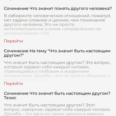
Сочинение Что значит понять другого человека?
В лабиринте человеческих отношений, пожалуй,
нет задачи сложнее и ценнее, чем понимание
другого человека. Это не просто
интеллектуальное усилие, направленное на
декодирование слов
Сочинение На тему "Что значит быть настоящим
другом?"
Что значит быть настоящим другом? Это вопрос,
который задавал себе каждый человек,
стремящийся к глубоким и искренним
отношениям. Дружба – это не просто общение и
совместное времяп
Сочинение Что значит быть настоящим другом?
Тезис
Что значит быть настоящим другом? Этот
вопрос, наверное, задавал себе каждый человек.
Дружба – это одно из самых ценных и важных