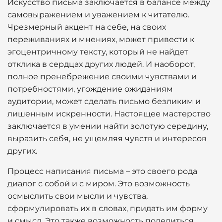
Искусство письма заключается в балансе между
самовыражением и уважением к читателю.
Чрезмерный акцент на себе, на своих
переживаниях и мнениях, может привести к
эгоцентричному тексту, который не найдет
отклика в сердцах других людей. И наоборот,
полное пренебрежение своими чувствами и
потребностями, угождение ожиданиям
аудитории, может сделать письмо безликим и
лишенным искренности. Настоящее мастерство
заключается в умении найти золотую середину,
выразить себя, не ущемляя чувств и интересов
других.
Процесс написания письма – это своего рода
диалог с собой и с миром. Это возможность
осмыслить свои мысли и чувства,
сформулировать их в словах, придать им форму
и смысл. Это также возможность поделиться