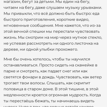
магазин, бегут за детьми. Мы едим на бегу,
читаем на бегу, даже слушаем музыку урывками.
Мы привыкли, что всё должно быть быстро: еда
быстрого приготовления, короткие видео,
мгновенные сообщения. Мне кажется, что из-за
этой вечной спешки мы перестали чувствовать
жизнь. Мы смотрим на мир через мутное стекло,
не успевая рассмотреть ни одного листочка на
дереве, ни одной улыбки прохожего.
Мне бы очень хотелось, чтобы ты научился
останавливаться. Просто сидеть на скамейке в
парке и смотреть, как падает снег или как
светятся фонари в дождь. Чувствовать, как ветер
трогает твои волосы. Слышать, как скрипит
половица в старом доме. В этой тишине, в этой
медленности кроется огромная мудрость. Когда
ты перестаёшь бежать, ты начинаешь видеть
чудеса. Чудо в том, что солнце встаёт каждое