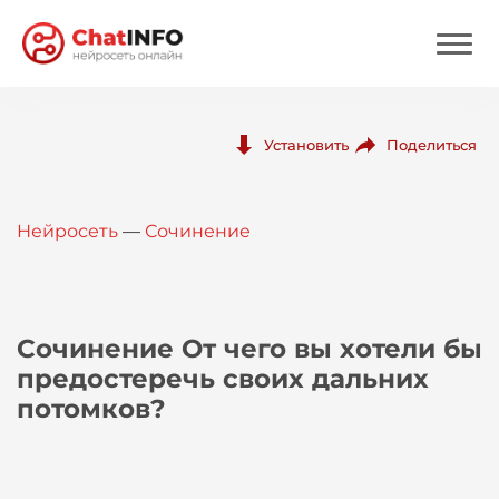
Нейросеть
Поделиться
Установить
Цены
Нейросеть
—
Сочинение
Вход
Вход с Telegram
Сочинение От чего вы хотели бы
предостеречь своих дальних
потомков?