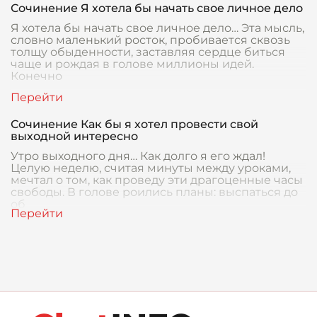
Сочинение Я хотела бы начать свое личное дело
Я хотела бы начать свое личное дело… Эта мысль,
словно маленький росток, пробивается сквозь
толщу обыденности, заставляя сердце биться
чаще и рождая в голове миллионы идей.
Конечно
Сочинение Как бы я хотел провести свой
выходной интересно
Утро выходного дня… Как долго я его ждал!
Целую неделю, считая минуты между уроками,
мечтал о том, как проведу эти драгоценные часы
свободы. В голове роились планы: выспаться до
об