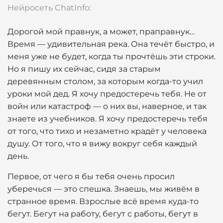
Нейросеть ChatInfo:
Дорогой мой правнук, а может, праправнук…
Время — удивительная река. Она течёт быстро, и
меня уже не будет, когда ты прочтёшь эти строки.
Но я пишу их сейчас, сидя за старым
деревянным столом, за которым когда-то учил
уроки мой дед. Я хочу предостеречь тебя. Не от
войн или катастроф — о них вы, наверное, и так
знаете из учебников. Я хочу предостеречь тебя
от того, что тихо и незаметно крадёт у человека
душу. От того, что я вижу вокруг себя каждый
день.
Первое, от чего я бы тебя очень просил
уберечься — это спешка. Знаешь, мы живём в
странное время. Взрослые всё время куда-то
бегут. Бегут на работу, бегут с работы, бегут в