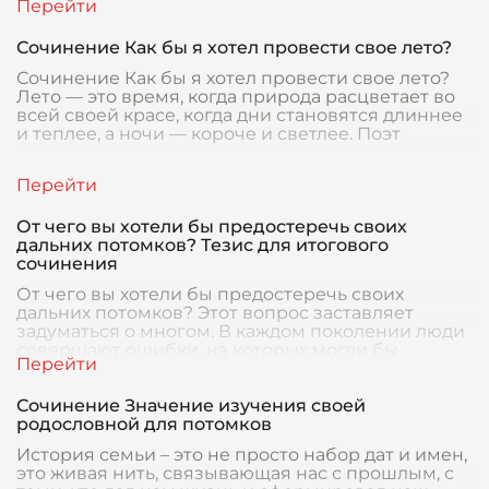
Сочинение Как бы я хотел провести свое лето?
Сочинение Как бы я хотел провести свое лето?
Лето — это время, когда природа расцветает во
всей своей красе, когда дни становятся длиннее
и теплее, а ночи — короче и светлее. Поэт
От чего вы хотели бы предостеречь своих
дальних потомков? Тезис для итогового
сочинения
От чего вы хотели бы предостеречь своих
дальних потомков? Этот вопрос заставляет
задуматься о многом. В каждом поколении люди
совершают ошибки, на которых могли бы
научиться послед
Сочинение Значение изучения своей
родословной для потомков
История семьи – это не просто набор дат и имен,
это живая нить, связывающая нас с прошлым, с