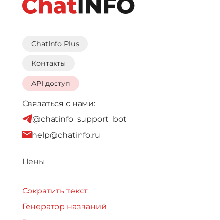
ChatInfo Plus
Контакты
API доступ
Связаться с нами:
@chatinfo_support_bot
help@chatinfo.ru
Цены
Сократить текст
Генератор названий