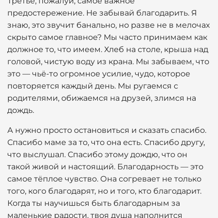
Третье, пожалуй, самое важное
предостережение. Не забывай благодарить. Я
знаю, это звучит банально, но разве не в мелочах
скрыто самое главное? Мы часто принимаем как
должное то, что имеем. Хлеб на столе, крыша над
головой, чистую воду из крана. Мы забываем, что
это — чьё-то огромное усилие, чудо, которое
повторяется каждый день. Мы ругаемся с
родителями, обижаемся на друзей, злимся на
дождь.
А нужно просто остановиться и сказать спасибо.
Спасибо маме за то, что она есть. Спасибо другу,
что выслушал. Спасибо этому дождю, что он
такой живой и настоящий. Благодарность — это
самое тёплое чувство. Она согревает не только
того, кого благодарят, но и того, кто благодарит.
Когда ты научишься быть благодарным за
маленькие радости, твоя душа наполнится