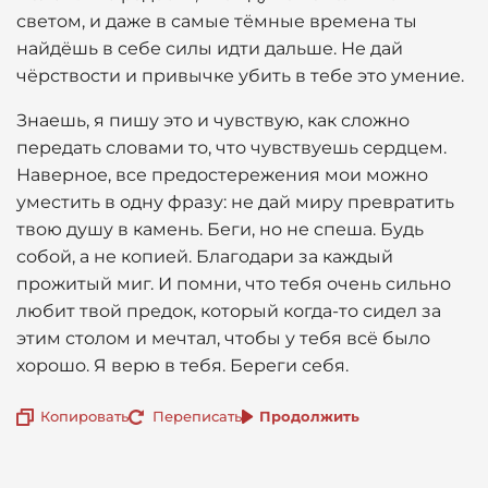
светом, и даже в самые тёмные времена ты
найдёшь в себе силы идти дальше. Не дай
чёрствости и привычке убить в тебе это умение.
Знаешь, я пишу это и чувствую, как сложно
передать словами то, что чувствуешь сердцем.
Наверное, все предостережения мои можно
уместить в одну фразу: не дай миру превратить
твою душу в камень. Беги, но не спеша. Будь
собой, а не копией. Благодари за каждый
прожитый миг. И помни, что тебя очень сильно
любит твой предок, который когда-то сидел за
этим столом и мечтал, чтобы у тебя всё было
хорошо. Я верю в тебя. Береги себя.
Копировать
Переписать
Продолжить