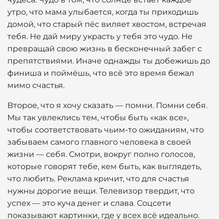
утро, что мама улыбается, когда ты приходишь
домой, что старый пёс виляет хвостом, встречая
тебя. Не дай миру украсть у тебя это чудо. Не
превращай свою жизнь в бесконечный забег с
препятствиями. Иначе однажды ты добежишь до
финиша и поймёшь, что всё это время бежал
мимо счастья.
Второе, что я хочу сказать — помни. Помни себя.
Мы так увлеклись тем, чтобы быть «как все»,
чтобы соответствовать чьим-то ожиданиям, что
забываем самого главного человека в своей
жизни — себя. Смотри, вокруг полно голосов,
которые говорят тебе, кем быть, как выглядеть,
что любить. Реклама кричит, что для счастья
нужны дорогие вещи. Телевизор твердит, что
успех — это куча денег и слава. Соцсети
показывают картинки, где у всех всё идеально.