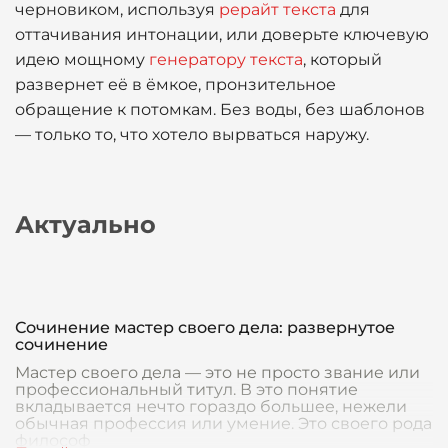
черновиком, используя
рерайт текста
для
оттачивания интонации, или доверьте ключевую
идею мощному
генератору текста
, который
развернет её в ёмкое, пронзительное
обращение к потомкам. Без воды, без шаблонов
— только то, что хотело вырваться наружу.
Актуально
Сочинение мастер своего дела: развернутое
сочинение
Мастер своего дела — это не просто звание или
профессиональный титул. В это понятие
вкладывается нечто гораздо большее, нежели
обычная профессия или умение. Это своего рода
философ