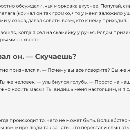
остно обсуждали, чья морковка вкуснее. Попугай, сид
елага (кричал он так громко, что у меня заложило у
и у озера, давал советы всем, кто к нему приходил.
ошло, когда я сел на скамейку у ручья. Рядом призе
рьями на хвосте.
зал он. — Скучаешь?
тно признался я. — Почему вы все говорите? Вы же 
ы же человек, — улыбнулся голубь. — Просто на на
ужно носить маски. Ты видишь меня настоящим, и я 
гда происходит то, чего не может быть. Волшебство 
ьшом мире люди так заняты, что перестали слышать др