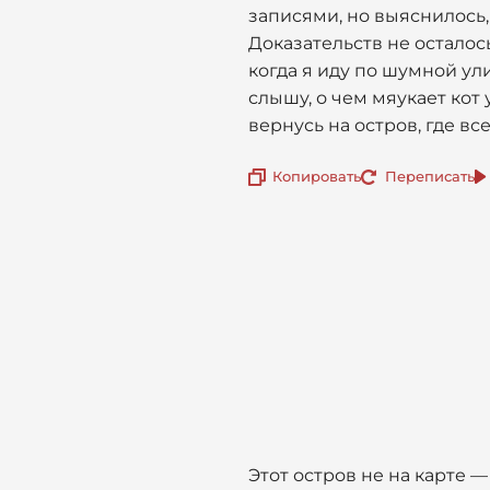
записями, но выяснилось,
Доказательств не осталось
когда я иду по шумной ули
слышу, о чем мяукает кот 
вернусь на остров, где вс
Копировать
Переписать
Этот остров не на карте 