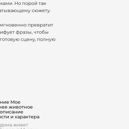
ками. Но порой так
ватывающему сюжету.
мгновенно превратит
ифует фразы, чтобы
готовую сцену, полную
ние Мое
ее животное
 описание
сти и характера
 дома живет