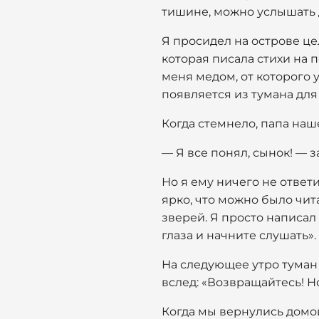
тишине, можно услышать да
Я просидел на острове це
которая писала стихи на 
меня медом, от которого 
появляется из тумана для 
Когда стемнело, папа наше
— Я все понял, сынок! — 
Но я ему ничего не ответ
ярко, что можно было чита
зверей. Я просто написал
глаза и начните слушать».
На следующее утро туман 
вслед: «Возвращайтесь! Н
Когда мы вернулись домой