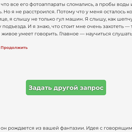
 что все его фотоаппараты сломались, а пробы воды 
. Но я не расстроился. Потому что у меня осталось ко
це, я слышу не только гул машин. Я слышу, как шепчу
у подъезда. И я знаю, что стоит мне очень захотеть — 
е живое умеет говорить. Главное — научиться слушать
Продолжить
Задать другой запрос
— он рождается из вашей фантазии. Идея с говорящи