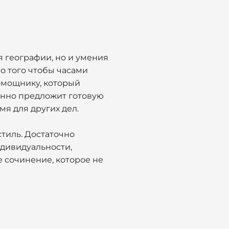
я географии, но и умения
о того чтобы часами
помощнику, который
нно предложит готовую
мя для других дел.
стиль. Достаточно
ндивидуальности,
е сочинение, которое не