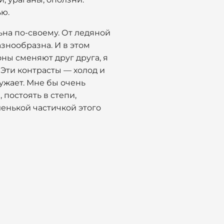
ью.
ьна по-своему. От ледяной
знообразна. И в этом
оны сменяют друг друга, я
Эти контрасты — холод и
ружает. Мне бы очень
 постоять в степи,
ленькой частичкой этого