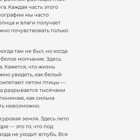
а. Каждая часть этого
географии мы часто
солнца и влаги получает
ожно почувствовать только
огда там не был, но когда
 белое молчание. Здесь
а. Кажется, что жизнь
ожно увидеть, как белый
прилетают летом птицы —
ина разрывается тысячами
 понимаю, как сильна
ить невозможно.
суровая земля. Здесь лето
ре — это то, что под
ода не уходит вглубь. Вся