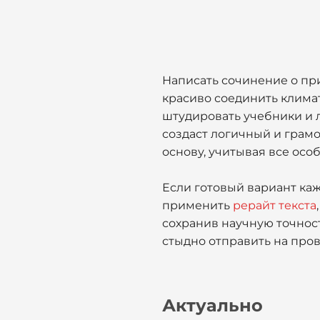
Написать сочинение о при
красиво соединить клима
штудировать учебники и л
создаст логичный и грамо
основу, учитывая все осо
Если готовый вариант каж
применить
рерайт текста
сохранив научную точност
стыдно отправить на пров
Актуально