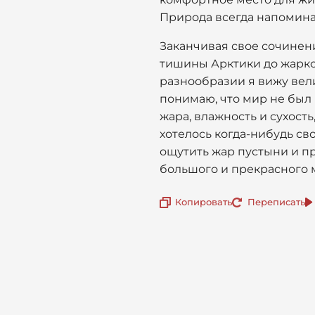
Природа всегда напоминае
Заканчивая свое сочинени
тишины Арктики до жарко
разнообразии я вижу вели
понимаю, что мир не был 
жара, влажность и сухость
хотелось когда-нибудь сво
ощутить жар пустыни и пр
большого и прекрасного 
Копировать
Переписать