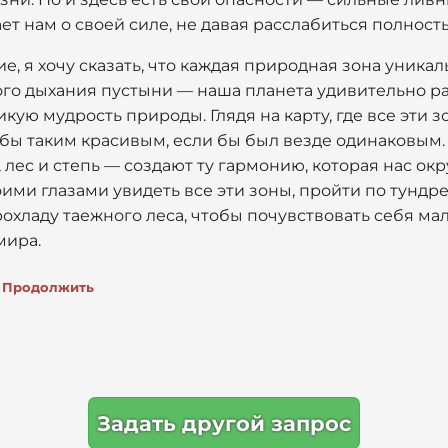
т нам о своей силе, не давая расслабиться полност
е, я хочу сказать, что каждая природная зона уникал
го дыхания пустыни — наша планета удивительно ра
кую мудрость природы. Глядя на карту, где все эти з
бы таким красивым, если бы был везде одинаковым. 
, лес и степь — создают ту гармонию, которая нас ок
ими глазами увидеть все эти зоны, пройти по тундре,
охладу таежного леса, чтобы почувствовать себя ма
мира.
Продолжить
Задать другой запрос