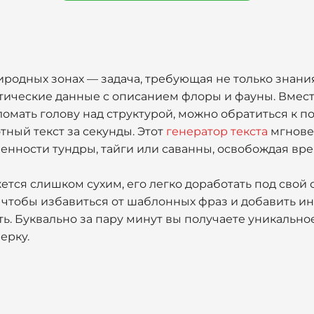
родных зонах — задача, требующая не только знани
тические данные с описанием флоры и фауны. Вмест
омать голову над структурой, можно обратиться к 
тный текст за секунды. Этот
генератор текста
мгнове
бенности тундры, тайги или саванны, освобождая вре
ется слишком сухим, его легко доработать под свой 
, чтобы избавиться от шаблонных фраз и добавить и
ь. Буквально за пару минут вы получаете уникально
ерку.