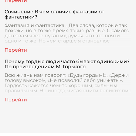
Сочинение В чем отличие фантазии от
фантастики?
Фантазия и фантастика… Два слова, которые так
похожи, но в то же время такие разные. С самого
детства я часто путал их, думая, что это почти
одно и то же. Но чем старше я становлюс
Почему гордые люди часто бывают одинокими?
По произведениям М. Горького
Всю жизнь нам говорят: «Будь гордым!», «Держи
голову высоко!», «Не позволяй себя унижать!».
Гордость кажется чем-то хорошим, сильным,
правильным. Но иногда, читая книги великих пис