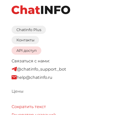
ChatInfo Plus
Контакты
API доступ
Связаться с нами:
@chatinfo_support_bot
help@chatinfo.ru
Цены
Сократить текст
Генератор названий