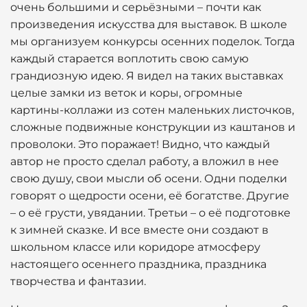
очень большими и серьёзными – почти как
произведения искусства для выставок. В школе
мы организуем конкурсы осенних поделок. Тогда
каждый старается воплотить свою самую
грандиозную идею. Я видел на таких выставках
целые замки из веток и коры, огромные
картины-коллажи из сотен маленьких листочков,
сложные подвижные конструкции из каштанов и
проволоки. Это поражает! Видно, что каждый
автор не просто сделал работу, а вложил в нее
свою душу, свои мысли об осени. Одни поделки
говорят о щедрости осени, её богатстве. Другие
– о её грусти, увядании. Третьи – о её подготовке
к зимней сказке. И все вместе они создают в
школьном классе или коридоре атмосферу
настоящего осеннего праздника, праздника
творчества и фантазии.