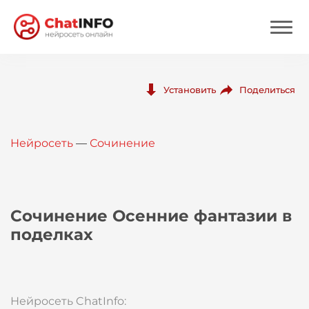
Нейросеть
Поделиться
Установить
Цены
Нейросеть
—
Сочинение
Вход
Вход с Telegram
Сочинение Осенние фантазии в
поделках
Нейросеть ChatInfo: