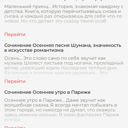
Маленький принц… История, знакомая каждому с
детства. Книга, которую перечитываешь снова и
снова, и каждый раз открываешь для себя что-то
новое. Но что делает эту сказку такой особ
Сочинение Осенняя песня Шумана, значимость
в искусстве романтизма
Осень… Это слово само по себе звучит как
музыка. Шелест листьев под ногами, прохладный
ветер, уносящий вдаль последние теплые дни,
багряные и золотые краски деревьев… Это
время год
Сочинение Осеннее утро в Париже
Осеннее утро в Париже… Даже звучит как
волшебная сказка. Я всегда мечтал побывать в
этом городе, но никогда не думал, что окажусь
здесь именно осенью. В моих фантазиях Париж
всегда