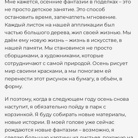
Мне кажется, осенние фантазии в поделках – это
не просто детское занятие. Это способ
остановить время, запечатлеть мгновение.
Каждый листок на нашей аппликации был
частью большого дерева, жил своей жизнью. Мы
даём ему новую жизнь – жизнь в искусстве, в
нашей памяти. Мы становимся не просто
сборщиками, а художниками, которые
сотрудничают с самой природой. Осень рисует
мир своими красками, а мы помогаем ей
перенести этот рисунок на бумагу, в объём, в
форму.
И поэтому, когда в следующем году осень снова
наступит, я обязательно пойду в парк с
корзинкой. Я буду собирать новые материалы,
новые истории. В моей голове уже сейчас
рождаются новые фантазии – возможно, я
сделаю большую картину из листьев, похожую на