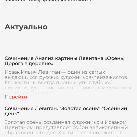
Актуально
Сочинение Анализ картины Левитана «Осень.
Дорога в деревне»
Исаак Ильич Левитан — один из самых
выдающихся русских художников-пейзажистов.
Его картины всегда проникнуты глубокой
лирикой, душевностью и невероятным чувством
природы. Одним из
Сочинение Левитан. "Золотая осень". "Осенний
день"
Золотая осень, созданная художником Исааком
Левитаном, представляет собой великолепный
образ осеннего дня. Картина словно оживает