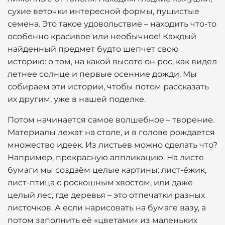
сухие веточки интересной формы, пушистые
семена. Это такое удовольствие – находить что-то
особенно красивое или необычное! Каждый
найденный предмет будто шепчет свою
историю: о том, на какой высоте он рос, как видел
летнее солнце и первые осенние дожди. Мы
собираем эти истории, чтобы потом рассказать
их другим, уже в нашей поделке.
Потом начинается самое волшебное – творение.
Материалы лежат на столе, и в голове рождается
множество идеек. Из листьев можно сделать что?
Например, прекрасную аппликацию. На листе
бумаги мы создаём целые картины: лист-ёжик,
лист-птица с роскошным хвостом, или даже
целый лес, где деревья – это отпечатки разных
листочков. А если нарисовать на бумаге вазу, а
потом заполнить её «цветами» из маленьких