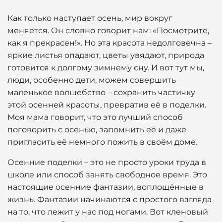
Как только наступает осень, мир вокруг
меняется. Он словно говорит нам: «Посмотрите,
как я прекрасен!». Но эта красота недолговечна –
яркие листья опадают, цветы увядают, природа
готовится к долгому зимнему сну. И вот тут мы,
люди, особенно дети, можем совершить
маленькое волшебство – сохранить частичку
этой осенней красоты, превратив её в поделки.
Моя мама говорит, что это лучший способ
поговорить с осенью, запомнить её и даже
пригласить её немного пожить в своём доме.
Осенние поделки – это не просто уроки труда в
школе или способ занять свободное время. Это
настоящие осенние фантазии, воплощённые в
жизнь. Фантазии начинаются с простого взгляда
на то, что лежит у нас под ногами. Вот кленовый