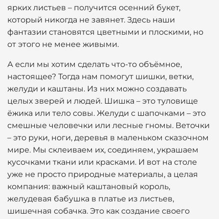
ярких листьев – получится осенний букет,
который никогда не завянет. Здесь наши
фантазии становятся цветными и плоскими, но
от этого не менее живыми.
А если мы хотим сделать что-то объёмное,
настоящее? Тогда нам помогут шишки, ветки,
желуди и каштаны. Из них можно создавать
целых зверей и людей. Шишка – это туловище
ёжика или тело совы. Желуди с шапочками – это
смешные человечки или лесные гномы. Веточки
– это руки, ноги, деревья в маленьком сказочном
мире. Мы склеиваем их, соединяем, украшаем
кусочками ткани или красками. И вот на столе
уже не просто природные материалы, а целая
компания: важный каштановый король,
желудевая бабушка в платье из листьев,
шишечная собачка. Это как создание своего