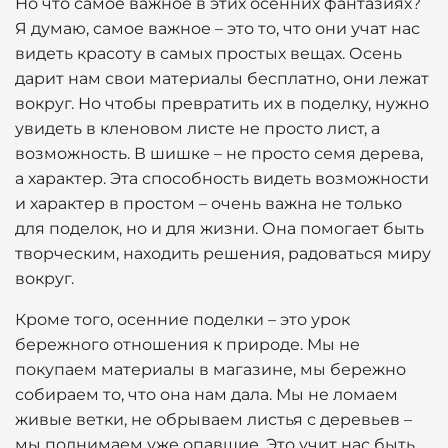
Но что самое важное в этих осенних фантазиях?
Я думаю, самое важное – это то, что они учат нас
видеть красоту в самых простых вещах. Осень
дарит нам свои материалы бесплатно, они лежат
вокруг. Но чтобы превратить их в поделку, нужно
увидеть в кленовом листе не просто лист, а
возможность. В шишке – не просто семя дерева,
а характер. Эта способность видеть возможности
и характер в простом – очень важна не только
для поделок, но и для жизни. Она помогает быть
творческим, находить решения, радоваться миру
вокруг.
Кроме того, осенние поделки – это урок
бережного отношения к природе. Мы не
покупаем материалы в магазине, мы бережно
собираем то, что она нам дала. Мы не ломаем
живые ветки, не обрываем листья с деревьев –
мы поднимаем уже опавшие. Это учит нас быть