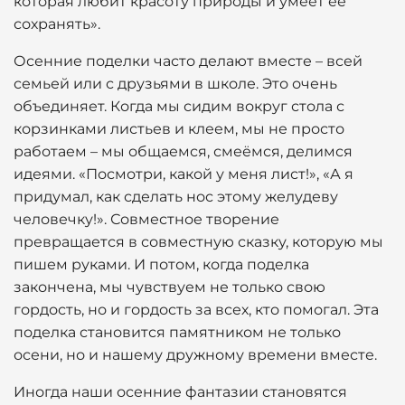
которая любит красоту природы и умеет её
сохранять».
Осенние поделки часто делают вместе – всей
семьей или с друзьями в школе. Это очень
объединяет. Когда мы сидим вокруг стола с
корзинками листьев и клеем, мы не просто
работаем – мы общаемся, смеёмся, делимся
идеями. «Посмотри, какой у меня лист!», «А я
придумал, как сделать нос этому желудеву
человечку!». Совместное творение
превращается в совместную сказку, которую мы
пишем руками. И потом, когда поделка
закончена, мы чувствуем не только свою
гордость, но и гордость за всех, кто помогал. Эта
поделка становится памятником не только
осени, но и нашему дружному времени вместе.
Иногда наши осенние фантазии становятся