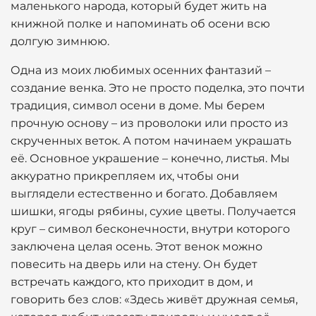
маленького народа, который будет жить на
книжной полке и напоминать об осени всю
долгую зимнюю.
Одна из моих любимых осенних фантазий –
создание венка. Это не просто поделка, это почти
традиция, символ осени в доме. Мы берем
прочную основу – из проволоки или просто из
скрученных веток. А потом начинаем украшать
её. Основное украшение – конечно, листья. Мы
аккуратно прикрепляем их, чтобы они
выглядели естественно и богато. Добавляем
шишки, ягоды рябины, сухие цветы. Получается
круг – символ бесконечности, внутри которого
заключена целая осень. Этот венок можно
повесить на дверь или на стену. Он будет
встречать каждого, кто приходит в дом, и
говорить без слов: «Здесь живёт дружная семья,