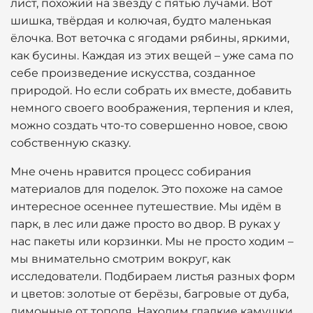
лист, похожий на звезду с пятью лучами. Вот
шишка, твёрдая и колючая, будто маленькая
ёлочка. Вот веточка с ягодами рябины, яркими,
как бусины. Каждая из этих вещей – уже сама по
себе произведение искусства, созданное
природой. Но если собрать их вместе, добавить
немного своего воображения, терпения и клея,
можно создать что-то совершенно новое, свою
собственную сказку.
Мне очень нравится процесс собирания
материалов для поделок. Это похоже на самое
интересное осеннее путешествие. Мы идём в
парк, в лес или даже просто во двор. В руках у
нас пакеты или корзинки. Мы не просто ходим –
мы внимательно смотрим вокруг, как
исследователи. Подбираем листья разных форм
и цветов: золотые от берёзы, багровые от дуба,
лимонные от тополя. Находим гладкие камушки,