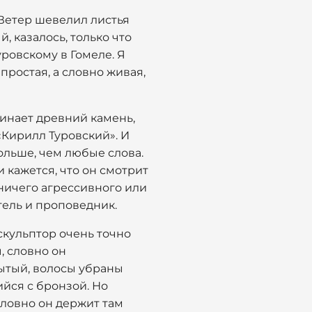
 Ветер шевелил листья
 казалось, только что
уровскому в Гомеле. Я
 простая, а словно живая,
минает древний камень,
«Кирилл Туровский». И
больше, чем любые слова.
 кажется, что он смотрит
т ничего агрессивного или
тель и проповедник.
скульптор очень точно
, словно он
рытый, волосы убраны
ийся с бронзой. Но
 словно он держит там