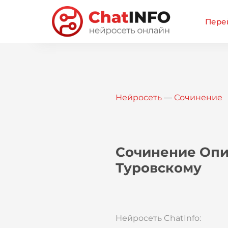
Перей
Нейросеть
—
Сочинение
Сочинение Опи
Туровскому
Нейросеть ChatInfo: