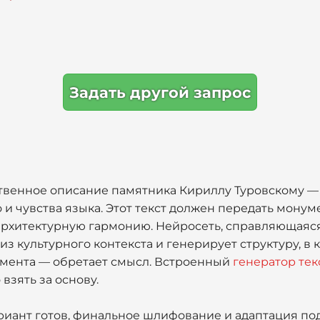
Задать другой запрос
ственное описание памятника Кириллу Туровскому —
о и чувства языка. Этот текст должен передать монум
архитектурную гармонию. Нейросеть, справляющаяся 
из культурного контекста и генерирует структуру, в 
тамента — обретает смысл. Встроенный
генератор тек
взять за основу.
ариант готов, финальное шлифование и адаптация по