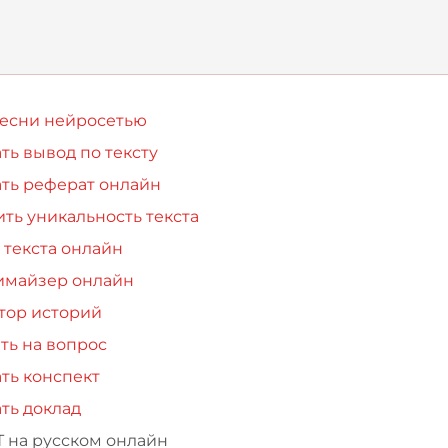
песни нейросетью
ть вывод по тексту
ть реферат онлайн
ть уникальность текста
 текста онлайн
имайзер онлайн
тор историй
ть на вопрос
ть конспект
ть доклад
Т на русском онлайн