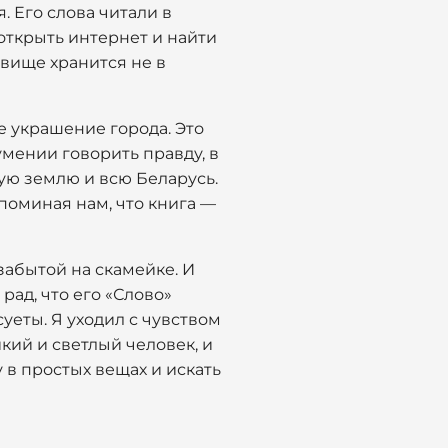
. Его слова читали в
 открыть интернет и найти
вище хранится не в
е украшение города. Это
 умении говорить правду, в
кую землю и всю Беларусь.
апоминая нам, что книга —
забытой на скамейке. И
рад, что его «Слово»
уеты. Я уходил с чувством
икий и светлый человек, и
у в простых вещах и искать