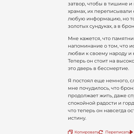
затвор, чтобы в тишине и
храмах, их переписывали 
любую информацию, но то
золотых сундуках, а в бро
Мне кажется, что памятни
напоминание о том, что ис
любви к своему народу и 
Теперь он стоит на высок
это дверь в бессмертие.
Я постоял еще немного, с
мне почудилось, что брон
продолжает жить, даже сп
спокойной радости и гордо
что теперь он навсегда ос
истину.
Копировать
Переписать