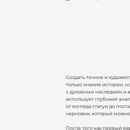
Создать точное и художе
только знания истории, н
с духовным наследием и 
использует глубокий анал
от взгляда статуи до пос
черновик, который можно 
После того как первый в