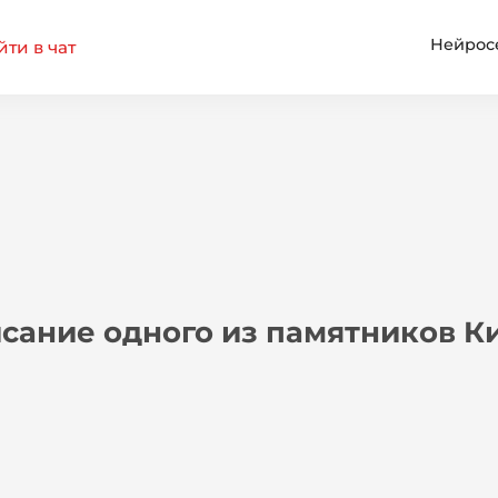
Нейрос
ти в чат
сание одного из памятников К