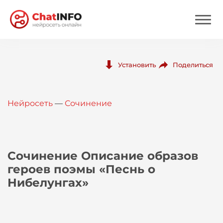
Нейросеть
Поделиться
Установить
Цены
Нейросеть
—
Сочинение
Вход
Вход с Telegram
Сочинение Описание образов
героев поэмы «Песнь о
Нибелунгах»