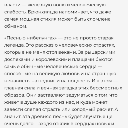
власти — железную волю и человеческую
слабость. Брюнхильда напоминает, что даже
самая мощная стихия может быть сломлена
обманом.
«Песнь о нибелунгах» — это не просто старая
легенда. Это рассказ о человеческих страстях,
которые не меняются веками. За рыцарскими
доспехами и королевскими плащами бьются
самые обычные человеческие сердца —
способные на великую любовь и на страшную
ненависть, на подвиг и на подлость. И в этом —
главная сила и вечная загадка этих бессмертных
образов. Они заставляют задуматься о том, что
живет в душе каждого из нас, и куда может
завести слепая страсть или холодный расчет. А
значит, эта древняя песнь будет звучать еще
очень долго, находя отклик в сердцах новых и