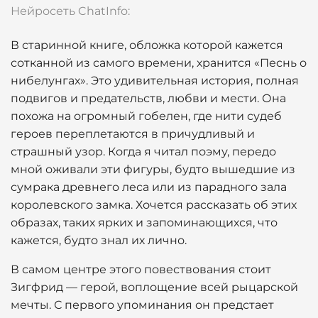
Нейросеть ChatInfo:
В старинной книге, обложка которой кажется
сотканной из самого времени, хранится «Песнь о
нибелунгах». Это удивительная история, полная
подвигов и предательств, любви и мести. Она
похожа на огромный гобелен, где нити судеб
героев переплетаются в причудливый и
страшный узор. Когда я читал поэму, передо
мной оживали эти фигуры, будто вышедшие из
сумрака древнего леса или из парадного зала
королевского замка. Хочется рассказать об этих
образах, таких ярких и запоминающихся, что
кажется, будто знал их лично.
В самом центре этого повествования стоит
Зигфрид — герой, воплощение всей рыцарской
мечты. С первого упоминания он предстает