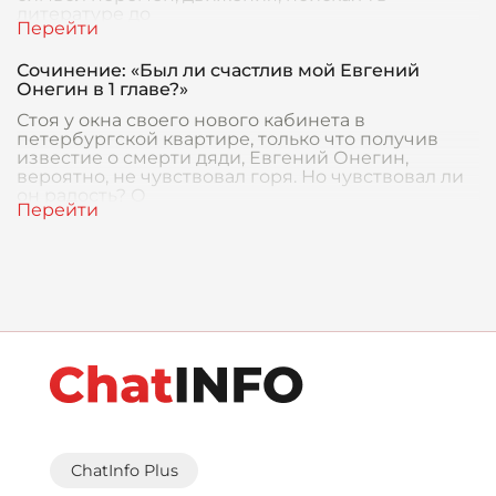
литературе до
Сочинение: «Был ли счастлив мой Евгений
Онегин в 1 главе?»
Стоя у окна своего нового кабинета в
петербургской квартире, только что получив
известие о смерти дяди, Евгений Онегин,
вероятно, не чувствовал горя. Но чувствовал ли
он радость? О
ChatInfo Plus