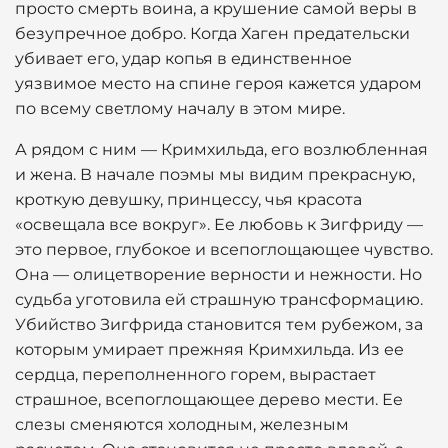
просто смерть воина, а крушение самой веры в
безупречное добро. Когда Хаген предательски
убивает его, удар копья в единственное
уязвимое место на спине героя кажется ударом
по всему светлому началу в этом мире.
А рядом с ним — Кримхильда, его возлюбленная
и жена. В начале поэмы мы видим прекрасную,
кроткую девушку, принцессу, чья красота
«освещала все вокруг». Ее любовь к Зигфриду —
это первое, глубокое и всепоглощающее чувство.
Она — олицетворение верности и нежности. Но
судьба уготовила ей страшную трансформацию.
Убийство Зигфрида становится тем рубежом, за
которым умирает прежняя Кримхильда. Из ее
сердца, переполненного горем, вырастает
страшное, всепоглощающее дерево мести. Ее
слезы сменяются холодным, железным