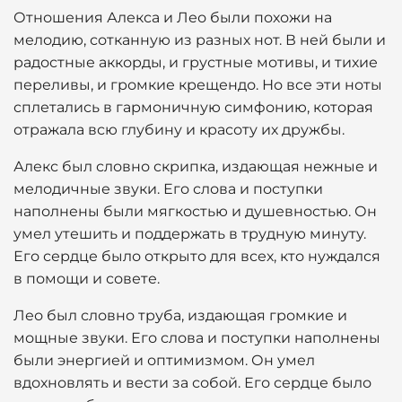
Отношения Алекса и Лео были похожи на
мелодию, сотканную из разных нот. В ней были и
радостные аккорды, и грустные мотивы, и тихие
переливы, и громкие крещендо. Но все эти ноты
сплетались в гармоничную симфонию, которая
отражала всю глубину и красоту их дружбы.
Алекс был словно скрипка, издающая нежные и
мелодичные звуки. Его слова и поступки
наполнены были мягкостью и душевностью. Он
умел утешить и поддержать в трудную минуту.
Его сердце было открыто для всех, кто нуждался
в помощи и совете.
Лео был словно труба, издающая громкие и
мощные звуки. Его слова и поступки наполнены
были энергией и оптимизмом. Он умел
вдохновлять и вести за собой. Его сердце было