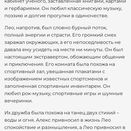
кабинет ученого, заставленная книгами, картами
и гербариями. Он любил классическую музыку,
поэзию и долгие прогулки в одиночестве.
Лео, напротив, был словно бурный поток,
полный энергии и страсти. Его громкий смех
заражал окружающих, а его непоседливость не
давала ему усидеть на месте ни минуты. Он был
настоящим экстравертом, обожающим общение
и приключения. Его комната была похожа на
спортивный зал, увешанная плакатами с
изображением известных спортсменов и
заполненная спортивным инвентарем. Он
любил рок-музыку, спортивные игры и шумные
вечеринки.
Их дружба была похожа на танец двух стихий –
воды и огня. Алекс привносил в жизнь Лео
спокойствие и размышления, а Лео привносил в