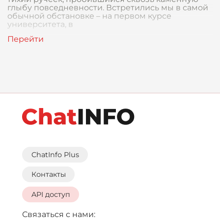
глыбу повседневности. Встретились мы в самой
обычной обстановке – на первом курсе
университета, в
ChatInfo Plus
Контакты
API доступ
Связаться с нами: