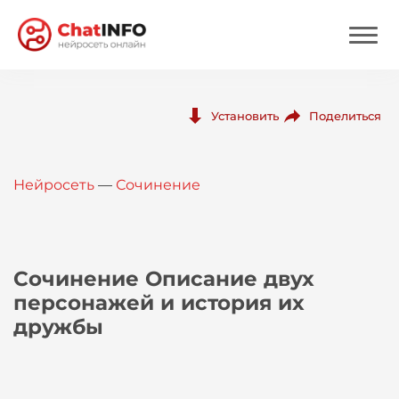
Нейросеть
Поделиться
Установить
Цены
Нейросеть
—
Сочинение
Вход
Вход с Telegram
Сочинение Описание двух
персонажей и история их
дружбы