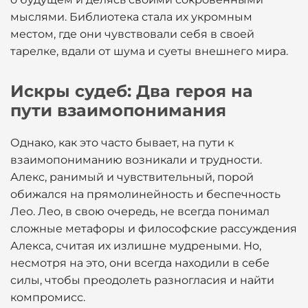
мыслями. Библиотека стала их укромным
местом, где они чувствовали себя в своей
тарелке, вдали от шума и суеты внешнего мира.
Искры судеб: Два героя на
пути взаимопонимания
Однако, как это часто бывает, на пути к
взаимопониманию возникали и трудности.
Алекс, ранимый и чувствительный, порой
обижался на прямолинейность и беспечность
Лео. Лео, в свою очередь, не всегда понимал
сложные метафоры и философские рассуждения
Алекса, считая их излишне мудреными. Но,
несмотря на это, они всегда находили в себе
силы, чтобы преодолеть разногласия и найти
компромисс.