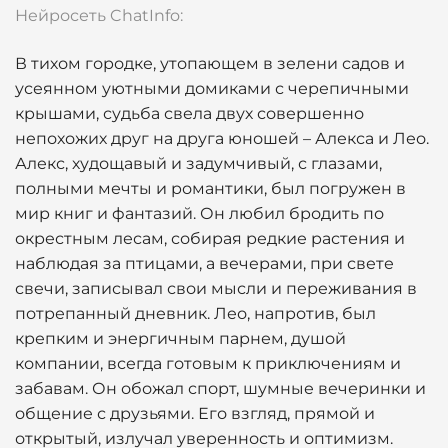
Нейросеть ChatInfo:
В тихом городке, утопающем в зелени садов и
усеянном уютными домиками с черепичными
крышами, судьба свела двух совершенно
непохожих друг на друга юношей – Алекса и Лео.
Алекс, худощавый и задумчивый, с глазами,
полными мечты и романтики, был погружен в
мир книг и фантазий. Он любил бродить по
окрестным лесам, собирая редкие растения и
наблюдая за птицами, а вечерами, при свете
свечи, записывал свои мысли и переживания в
потрепанный дневник. Лео, напротив, был
крепким и энергичным парнем, душой
компании, всегда готовым к приключениям и
забавам. Он обожал спорт, шумные вечеринки и
общение с друзьями. Его взгляд, прямой и
открытый, излучал уверенность и оптимизм.