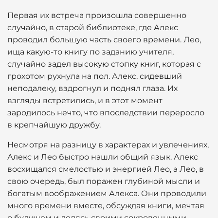
Первая их встреча произошла совершенно
случайно, в старой библиотеке, где Алекс
проводил большую часть своего времени. Лео,
ища какую-то книгу по заданию учителя,
случайно задел высокую стопку книг, которая с
грохотом рухнула на пол. Алекс, сидевший
неподалеку, вздрогнул и поднял глаза. Их
взгляды встретились, и в этот момент
зародилось нечто, что впоследствии переросло
в крепчайшую дружбу.
Несмотря на разницу в характерах и увлечениях,
Алекс и Лео быстро нашли общий язык. Алекс
восхищался смелостью и энергией Лео, а Лео, в
свою очередь, был поражен глубиной мысли и
богатым воображением Алекса. Они проводили
много времени вместе, обсуждая книги, мечтая
о будущем и делясь своими сокровенными