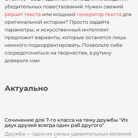
убедительных повествований. Нужен свежий
рерайт текста
или мощный
генератор текста
для
оригинальной истории? Просто задайте
параметры, и искусственный интеллект
предложит варианты, которые останется лишь
немного подкорректировать. Позвольте себе
сосредоточиться на творчестве, а рутину
доверьте нам.
Актуально
Сочинение для 7-го класса на тему дружбы "Из
двух друзей всегда один раб другого"
Дружба — одно из самых удивительных явлений