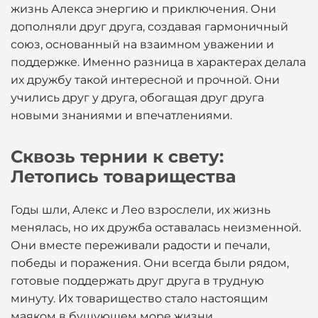
жизнь Алекса энергию и приключения. Они
дополняли друг друга, создавая гармоничный
союз, основанный на взаимном уважении и
поддержке. Именно разница в характерах делала
их дружбу такой интересной и прочной. Они
учились друг у друга, обогащая друг друга
новыми знаниями и впечатлениями.
Сквозь тернии к свету:
Летопись товарищества
Годы шли, Алекс и Лео взрослели, их жизнь
менялась, но их дружба оставалась неизменной.
Они вместе переживали радости и печали,
победы и поражения. Они всегда были рядом,
готовые поддержать друг друга в трудную
минуту. Их товарищество стало настоящим
маяком в бушующем море жизни.