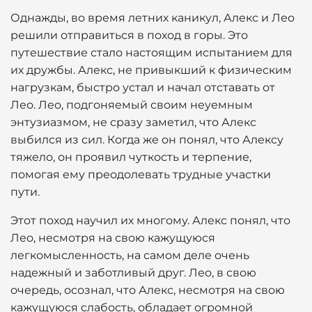
Однажды, во время летних каникул, Алекс и Лео
решили отправиться в поход в горы. Это
путешествие стало настоящим испытанием для
их дружбы. Алекс, не привыкший к физическим
нагрузкам, быстро устал и начал отставать от
Лео. Лео, подгоняемый своим неуемным
энтузиазмом, не сразу заметил, что Алекс
выбился из сил. Когда же он понял, что Алексу
тяжело, он проявил чуткость и терпение,
помогая ему преодолевать трудные участки
пути.
Этот поход научил их многому. Алекс понял, что
Лео, несмотря на свою кажущуюся
легкомысленность, на самом деле очень
надежный и заботливый друг. Лео, в свою
очередь, осознал, что Алекс, несмотря на свою
кажущуюся слабость, обладает огромной