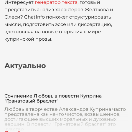
Интересует
генератор текста
, готовый
представить анализ характеров Желткова и
Олеси? ChatInfo поможет структурировать
мысли, подготовить эссе или диссертацию,
вдохновляя на новые открытия в мире
купринской прозы.
Актуально
Сочинение Любовь в повести Куприна
"Гранатовый браслет"
Любовь в творчестве Александра Куприна часто
представлена как нечто чистое, возвышенное,
достигающее высших моральных и духовных
вершин. В повести "Гранатовый браслет" это
чувство