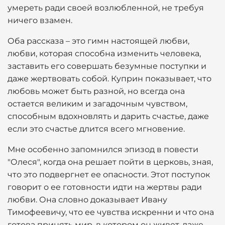
умереть ради своей возлюбленной, не требуя
ничего взамен.
Оба рассказа – это гимн настоящей любви,
любви, которая способна изменить человека,
заставить его совершать безумные поступки и
даже жертвовать собой. Куприн показывает, что
любовь может быть разной, но всегда она
остается великим и загадочным чувством,
способным вдохновлять и дарить счастье, даже
если это счастье длится всего мгновение.
Мне особенно запомнился эпизод в повести
"Олеся", когда она решает пойти в церковь, зная,
что это подвергнет ее опасности. Этот поступок
говорит о ее готовности идти на жертвы ради
любви. Она словно доказывает Ивану
Тимофеевичу, что ее чувства искренни и что она
готова принять мир, в котором он живет, даже