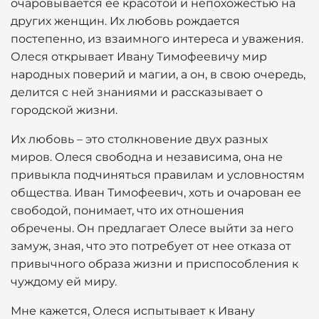
очаровывается ее красотой и непохожестью на
других женщин. Их любовь рождается
постепенно, из взаимного интереса и уважения.
Олеся открывает Ивану Тимофеевичу мир
народных поверий и магии, а он, в свою очередь,
делится с ней знаниями и рассказывает о
городской жизни.
Их любовь – это столкновение двух разных
миров. Олеся свободна и независима, она не
привыкла подчиняться правилам и условностям
общества. Иван Тимофеевич, хоть и очарован ее
свободой, понимает, что их отношения
обречены. Он предлагает Олесе выйти за него
замуж, зная, что это потребует от нее отказа от
привычного образа жизни и приспособления к
чуждому ей миру.
Мне кажется, Олеся испытывает к Ивану