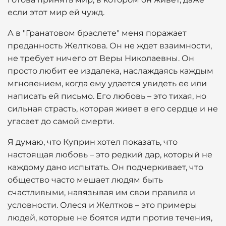
если этот мир ей чужд.
А в "Гранатовом браслете" меня поражает
преданность Желткова. Он не ждет взаимности,
не требует ничего от Веры Николаевны. Он
просто любит ее издалека, наслаждаясь каждым
мгновением, когда ему удается увидеть ее или
написать ей письмо. Его любовь – это тихая, но
сильная страсть, которая живет в его сердце и не
угасает до самой смерти.
Я думаю, что Куприн хотел показать, что
настоящая любовь – это редкий дар, который не
каждому дано испытать. Он подчеркивает, что
общество часто мешает людям быть
счастливыми, навязывая им свои правила и
условности. Олеся и Желтков – это примеры
людей, которые не боятся идти против течения,