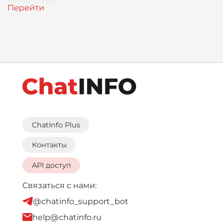
великий по
ChatInfo Plus
Контакты
API доступ
Связаться с нами:
@chatinfo_support_bot
help@chatinfo.ru