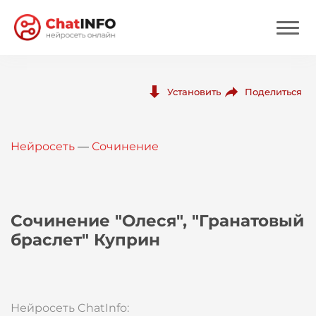
Нейросеть
Поделиться
Установить
Цены
Нейросеть
—
Сочинение
Вход
Вход с Telegram
Сочинение "Олеся", "Гранатовый
браслет" Куприн
Нейросеть ChatInfo: