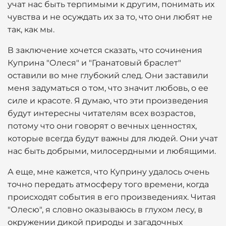
учат нас быть терпимыми к другим, понимать их
чувства и не осуждать их за то, что они любят не
так, как мы.
В заключение хочется сказать, что сочинения
Куприна "Олеся" и "Гранатовый браслет"
оставили во мне глубокий след. Они заставили
меня задуматься о том, что значит любовь, о ее
силе и красоте. Я думаю, что эти произведения
будут интересны читателям всех возрастов,
потому что они говорят о вечных ценностях,
которые всегда будут важны для людей. Они учат
нас быть добрыми, милосердными и любящими.
А еще, мне кажется, что Куприну удалось очень
точно передать атмосферу того времени, когда
происходят события в его произведениях. Читая
"Олесю", я словно оказываюсь в глухом лесу, в
окружении дикой природы и загадочных