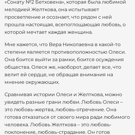
«Сонату №2 Бетховена», которая была любимой
мелодией Желткова, она испытывает
просветление и осознает, что рядом с ней
прошла настоящая, всепоглощающая любовь, о
которой мечтает каждая женщина.
Мне кажется, что Вера Николаевна в какой-то
степени является противоположностью Олеси.
Она боится выйти за рамки, боится осуждения
общества. Олеся же, наоборот, делает все, что
велит ей сердце, не обращая внимания на
мнение окружающих.
Сравнивая истории Олеси и Желткова, можно
увидеть разные грани любви. Любовь Олеси –
это любовь-жертва, любовь-отречение. Она
готова отказаться от своего мира ради любимого
человека. Любовь Желткова – это любовь-
поклонение, любовь-страдание. Он готов