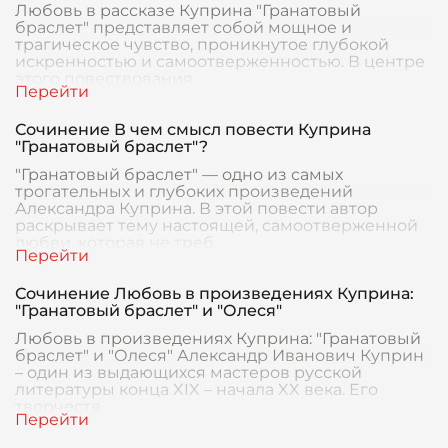
Любовь в рассказе Куприна "Гранатовый
браслет" представляет собой мощное и
трагическое чувство, проникнутое глубокой
искренностью и самоотверженностью. В центре
этого повествования
Сочинение В чем смысл повести Куприна
"Гранатовый браслет"?
"Гранатовый браслет" — одно из самых
трогательных и глубоких произведений
Александра Куприна. В этой повести автор
раскрывает тему настоящей, самоотверженной
любви, которая не треб
Сочинение Любовь в произведениях Куприна:
"Гранатовый браслет" и "Олеся"
Любовь в произведениях Куприна: "Гранатовый
браслет" и "Олеся" Александр Иванович Куприн
– один из выдающихся мастеров русской
литературы конца XIX – начала XX века. Его
творчеств