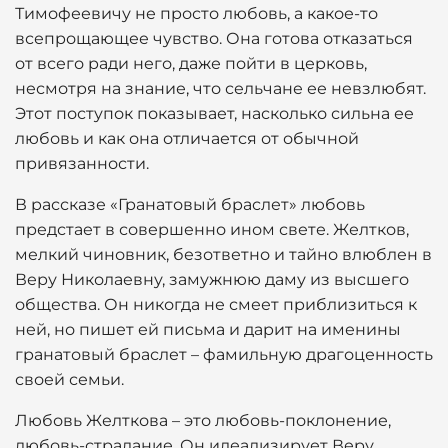
Тимофеевичу не просто любовь, а какое-то
всепрощающее чувство. Она готова отказаться
от всего ради него, даже пойти в церковь,
несмотря на знание, что сельчане ее невзлюбят.
Этот поступок показывает, насколько сильна ее
любовь и как она отличается от обычной
привязанности.
В рассказе «Гранатовый браслет» любовь
предстает в совершенно ином свете. Желтков,
мелкий чиновник, безответно и тайно влюблен в
Веру Николаевну, замужнюю даму из высшего
общества. Он никогда не смеет приблизиться к
ней, но пишет ей письма и дарит на именины
гранатовый браслет – фамильную драгоценность
своей семьи.
Любовь Желткова – это любовь-поклонение,
любовь-страдание. Он идеализирует Веру