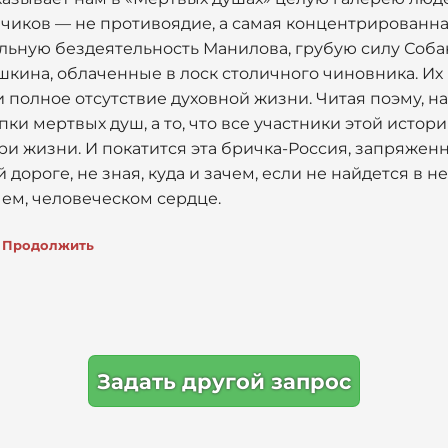
чиков — не противоядие, а самая концентрированная
ельную бездеятельность Манилова, грубую силу Соба
кина, облаченные в лоск столичного чиновника. Их р
полное отсутствие духовной жизни. Читая поэму, н
пки мертвых душ, а то, что все участники этой истор
и жизни. И покатится эта бричка-Россия, запряженн
дороге, не зная, куда и зачем, если не найдется в н
ем, человеческом сердце.
Продолжить
Задать другой запрос