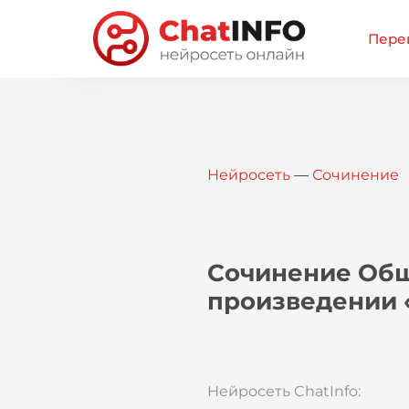
Перей
Нейросеть
—
Сочинение
Сочинение Общи
произведении 
Нейросеть ChatInfo: