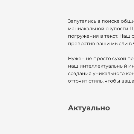
Запутались в поиске общ
маниакальной скупости П
погружения в текст. Наш
превратив ваши мысли в 
Нужен не просто сухой п
наш интеллектуальный ин
создания уникального ко
отточит стиль, чтобы ваш
Актуально