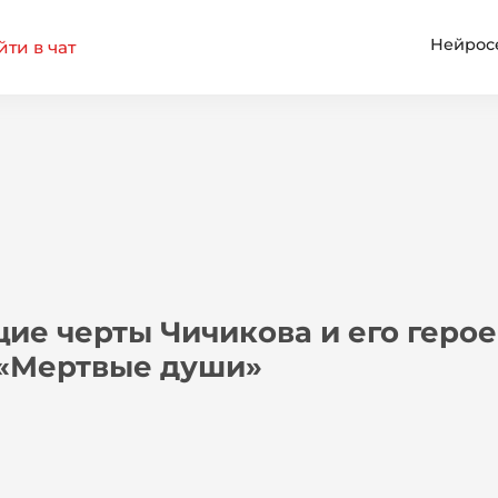
Нейрос
ти в чат
е черты Чичикова и его герое
«Мертвые души»