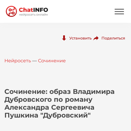
Нейросеть
Поделиться
Установить
Цены
Нейросеть
—
Сочинение
Вход
Вход с Telegram
Сочинение: образ Владимира
Дубровского по роману
Александра Сергеевича
Пушкина "Дубровский"