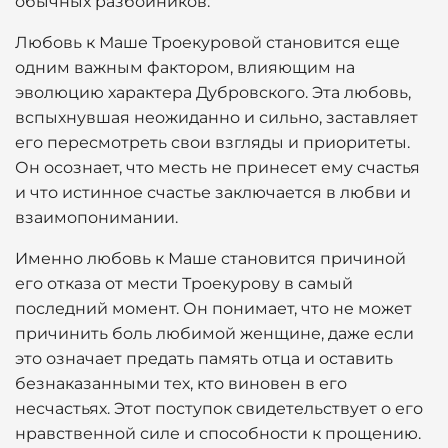
обычных разбойников.
Любовь к Маше Троекуровой становится еще
одним важным фактором, влияющим на
эволюцию характера Дубровского. Эта любовь,
вспыхнувшая неожиданно и сильно, заставляет
его пересмотреть свои взгляды и приоритеты.
Он осознает, что месть не принесет ему счастья
и что истинное счастье заключается в любви и
взаимопонимании.
Именно любовь к Маше становится причиной
его отказа от мести Троекурову в самый
последний момент. Он понимает, что не может
причинить боль любимой женщине, даже если
это означает предать память отца и оставить
безнаказанными тех, кто виновен в его
несчастьях. Этот поступок свидетельствует о его
нравственной силе и способности к прощению.