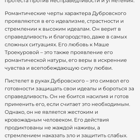
протеста против несправедливости и угнетения.
Романтические черты характера Дубровского
проявляются в его идеализме, страстности и
стремлении к высоким идеалам. Он верит в
справедливость и благородство, даже в самых
сложных ситуациях. Его любовь к Маше
Троекуровой – это также проявление его
романтической натуры, его веры в искренние
чувства и всепобеждающую силу любви.
Пистелет в руках Дубровского – это символ его
готовности защищать свои идеалы и бороться за
справедливость. Он не боится насилия и готов
применить его, если считает это необходимым.
Однако, он не является жестоким и
кровожадным человеком. Его действия
продиктованы не жаждой наживы, а
стремлением наказать зло и защитить слабых.