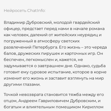
Нейросеть ChatInfo:
Владимир Дубровский, молодой гвардейский
офицер, предстает перед нами в начале романа
как человек, далекий от житейских неурядиц и
погруженный в атмосферу светских
развлечений Петербурга. Его жизнь – это череда
балов, дружеских пирушек и карточных игр. Он
беспечен, легкомыслен и, кажется, не
задумывается о завтрашнем дне. Однако, судьба
готовит ему суровое испытание, которое в корне
изменит его жизнь и заставит взглянуть на мир
другими глазами.
Точкой невозврата становится тяжба между его
отцом, Андреем Гавриловичем Дубровским, и
богатым и влиятельным помещиком Кириллом