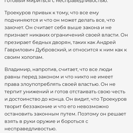
готовый мириться с несправедливостью.
Троекуров привык к тому, что все ему
подчиняются и что он может делать все, что
захочет. Он считает себя выше закона и не
признает никаких ограничений своей власти. Он
презирает бедных дворян, таких как Андрей
Гаврилович Дубровский, и относится к ним как к
своим холопам.
Владимир, напротив, считает, что все люди
равны перед законом и что никто не имеет
права злоупотреблять своей властью. Он не
терпит унижений и готов отстаивать свою честь
и достоинство до конца. Он видит, что Троекуров
творит беззаконие и что его невозможно
остановить законным путем. Поэтому он решает
взять в руки оружие и бороться с
несправедливостью.