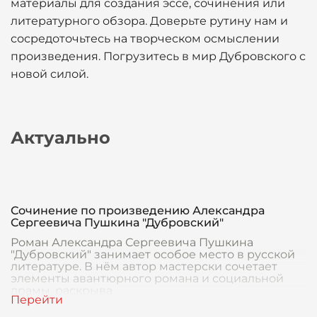
материалы для создания эссе, сочинения или
литературного обзора. Доверьте рутину нам и
сосредоточьтесь на творческом осмыслении
произведения. Погрузитесь в мир Дубровского с
новой силой.
Актуально
Сочинение по произведению Александра
Сергеевича Пушкина "Дубровский"
Роман Александра Сергеевича Пушкина
"Дубровский" занимает особое место в русской
литературе. В нём автор мастерски сочетает
элементы авантюрного романа и социальной
драмы, раскрыва