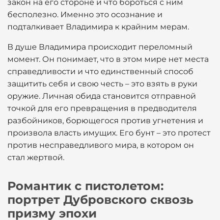
закон на его стороне и что бороться с ним
бесполезно. Именно это осознание и
подталкивает Владимира к крайним мерам.
В душе Владимира происходит переломный
момент. Он понимает, что в этом мире нет места
справедливости и что единственный способ
защитить себя и свою честь – это взять в руки
оружие. Личная обида становится отправной
точкой для его превращения в предводителя
разбойников, борющегося против угнетения и
произвола власть имущих. Его бунт – это протест
против несправедливого мира, в котором он
стал жертвой.
Романтик с пистолетом:
портрет Дубровского сквозь
призму эпохи