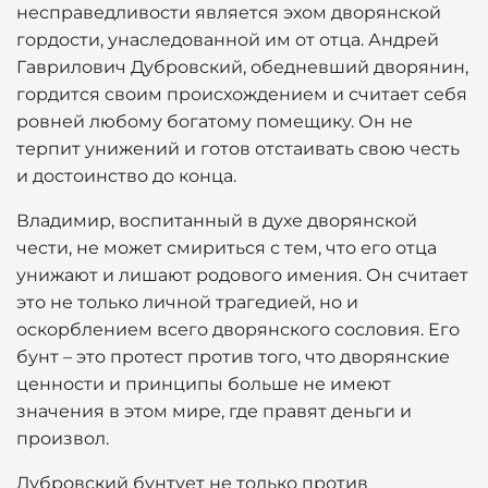
несправедливости является эхом дворянской
гордости, унаследованной им от отца. Андрей
Гаврилович Дубровский, обедневший дворянин,
гордится своим происхождением и считает себя
ровней любому богатому помещику. Он не
терпит унижений и готов отстаивать свою честь
и достоинство до конца.
Владимир, воспитанный в духе дворянской
чести, не может смириться с тем, что его отца
унижают и лишают родового имения. Он считает
это не только личной трагедией, но и
оскорблением всего дворянского сословия. Его
бунт – это протест против того, что дворянские
ценности и принципы больше не имеют
значения в этом мире, где правят деньги и
произвол.
Дубровский бунтует не только против