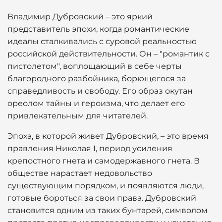
Владимир Дубровский – это яркий
представитель эпохи, когда романтические
идеалы сталкивались с суровой реальностью
российской действительности. Он – "романтик с
пистолетом", воплощающий в себе черты
благородного разбойника, борющегося за
справедливость и свободу. Его образ окутан
ореолом тайны и героизма, что делает его
привлекательным для читателей.
Эпоха, в которой живет Дубровский, – это время
правления Николая I, период усиления
крепостного гнета и самодержавного гнета. В
обществе нарастает недовольство
существующим порядком, и появляются люди,
готовые бороться за свои права. Дубровский
становится одним из таких бунтарей, символом