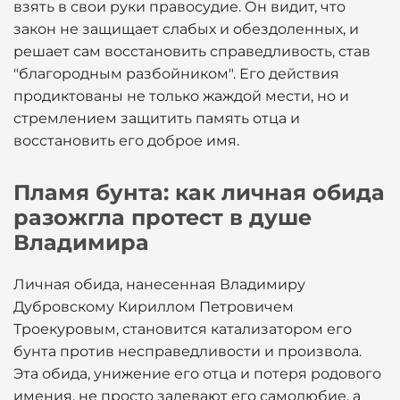
взять в свои руки правосудие. Он видит, что
закон не защищает слабых и обездоленных, и
решает сам восстановить справедливость, став
"благородным разбойником". Его действия
продиктованы не только жаждой мести, но и
стремлением защитить память отца и
восстановить его доброе имя.
Пламя бунта: как личная обида
разожгла протест в душе
Владимира
Личная обида, нанесенная Владимиру
Дубровскому Кириллом Петровичем
Троекуровым, становится катализатором его
бунта против несправедливости и произвола.
Эта обида, унижение его отца и потеря родового
имения, не просто задевают его самолюбие, а