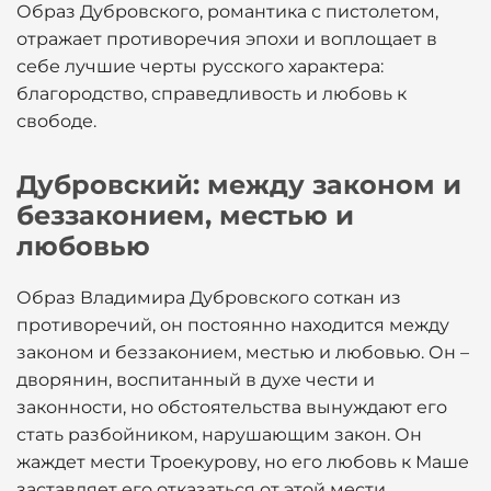
Образ Дубровского, романтика с пистолетом,
отражает противоречия эпохи и воплощает в
себе лучшие черты русского характера:
благородство, справедливость и любовь к
свободе.
Дубровский: между законом и
беззаконием, местью и
любовью
Образ Владимира Дубровского соткан из
противоречий, он постоянно находится между
законом и беззаконием, местью и любовью. Он –
дворянин, воспитанный в духе чести и
законности, но обстоятельства вынуждают его
стать разбойником, нарушающим закон. Он
жаждет мести Троекурову, но его любовь к Маше
заставляет его отказаться от этой мести.