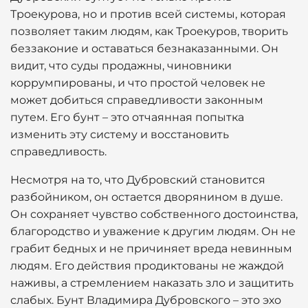
Троекурова, но и против всей системы, которая
позволяет таким людям, как Троекуров, творить
беззаконие и оставаться безнаказанными. Он
видит, что суды продажны, чиновники
коррумпированы, и что простой человек не
может добиться справедливости законным
путем. Его бунт – это отчаянная попытка
изменить эту систему и восстановить
справедливость.
Несмотря на то, что Дубровский становится
разбойником, он остается дворянином в душе.
Он сохраняет чувство собственного достоинства,
благородство и уважение к другим людям. Он не
грабит бедных и не причиняет вреда невинным
людям. Его действия продиктованы не жаждой
наживы, а стремлением наказать зло и защитить
слабых. Бунт Владимира Дубровского – это эхо