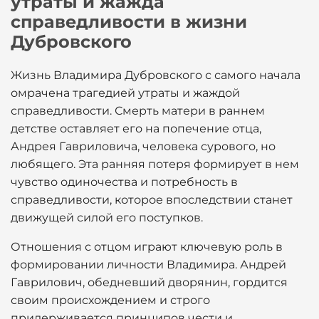
утраты и жажда
справедливости в жизни
Дубровского
Жизнь Владимира Дубровского с самого начала
омрачена трагедией утраты и жаждой
справедливости. Смерть матери в раннем
детстве оставляет его на попечение отца,
Андрея Гавриловича, человека сурового, но
любящего. Эта ранняя потеря формирует в нем
чувство одиночества и потребность в
справедливости, которое впоследствии станет
движущей силой его поступков.
Отношения с отцом играют ключевую роль в
формировании личности Владимира. Андрей
Гаврилович, обедневший дворянин, гордится
своим происхождением и строго
придерживается принципов чести и