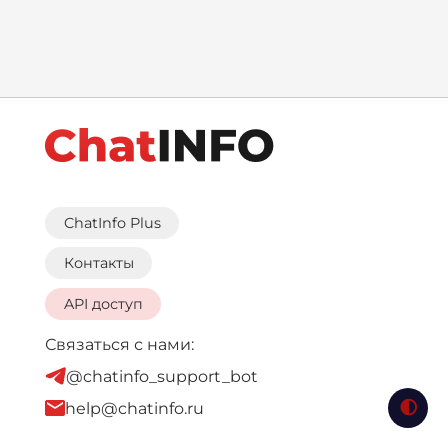
ChatInfo Plus
Контакты
API доступ
Связаться с нами:
@chatinfo_support_bot
help@chatinfo.ru