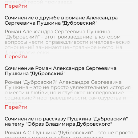
главный герой произведе
Сочинение о дружбе в романе Александра
Сергеевича Пушкина "Дубровский"
Роман Александра Сергеевича Пушкина
"Дубровский" – это произведение, в котором
вопросы чести, справедливости и человеческих
отношений занимают центральное место. На
фоне трагически
Сочинение Роман Александра Сергеевича
Пушкина "Дубровский"
Роман "Дубровский" Александра Сергеевича
Пушкина – это не просто увлекательная история
о мести и любви, но и глубокое исследование
социальной несправедливости, самодурства и
нравст
Сочинение по рассказу Пушкина "Дубровский"
на тему "Образ Владимира Дубровского"
Роман А.С. Пушкина "Дубровский" – это не просто
история о мести и любви, это зеркало,