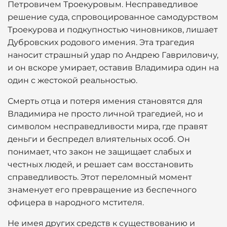
Петровичем Троекуровым. Несправедливое
решение суда, спровоцированное самодурством
Троекурова и подкупностью чиновников, лишает
Дубровских родового имения. Эта трагедия
наносит страшный удар по Андрею Гавриловичу,
и он вскоре умирает, оставив Владимира один на
один с жестокой реальностью.
Смерть отца и потеря имения становятся для
Владимира не просто личной трагедией, но и
символом несправедливости мира, где правят
деньги и беспредел влиятельных особ. Он
понимает, что закон не защищает слабых и
честных людей, и решает сам восстановить
справедливость. Этот переломный момент
знаменует его превращение из беспечного
офицера в народного мстителя.
Не имея других средств к существованию и