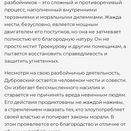
разбойников – это сложный и противоречивый
процесс, наполненный внутренними
терзаниями и моральными дилеммами. Жажда
мести, безусловно, является мощным
двигателем его поступков, но она не затмевает
полностью его благородную натуру. Он не
просто мстит Троекурову и другим помещикам, а
пытается восстановить справедливость и
защитить угнетенных.
Несмотря на свою разбойничью деятельность,
Дубровский остается человеком чести и совести.
Он избегает бессмысленного насилия и
старается не причинять вреда невинным людям.
Его действия продиктованы не жаждой наживы,
а стремлением наказать тех, кто злоупотребляет
своей властью и попирает законы морали. В
этом проявляется его благородство и отличие от