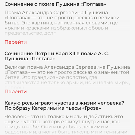
Сочинение о поэме Пушкина «Полтава»
Поэма Александра Сергеевича Пушкина
«Полтава» — это не просто рассказ о великой
битве. Это картина, написанная словами, где
яркими красками изображены любовь и
предательство, долг
Сочинение Петр I и Карл XII в поэме А. С.
Пушкина «Полтава»
Великая поэма Александра Сергеевича Пушкина
«Полтава» — это не просто рассказ о знаменитой
битве. Это грандиозное полотно, где
сталкиваются не только армии, но и целые миры,
воплощ
Какую роль играют чувства в жизни человека?
По образу Катерины из пьесы «Гроза»
Человек – это не только мысли и действия. Это
еще и чувства, которые живут внутри нас, как
птицы в небе. Они могут быть легкими и
радостными, а могут быть тяжелыми и темными,