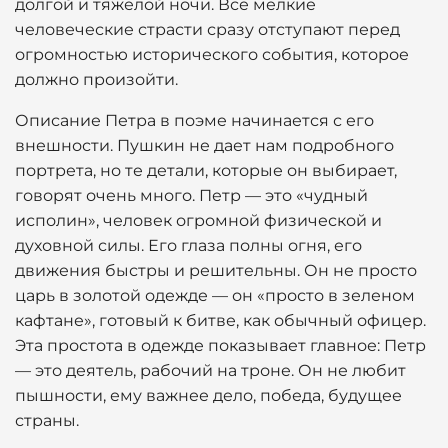
долгой и тяжелой ночи. Все мелкие
человеческие страсти сразу отступают перед
огромностью исторического события, которое
должно произойти.
Описание Петра в поэме начинается с его
внешности. Пушкин не дает нам подробного
портрета, но те детали, которые он выбирает,
говорят очень много. Петр — это «чудный
исполин», человек огромной физической и
духовной силы. Его глаза полны огня, его
движения быстры и решительны. Он не просто
царь в золотой одежде — он «просто в зеленом
кафтане», готовый к битве, как обычный офицер.
Эта простота в одежде показывает главное: Петр
— это деятель, рабочий на троне. Он не любит
пышности, ему важнее дело, победа, будущее
страны.