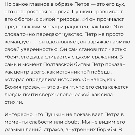
Но самое главное в образе Петра — это его дух,
его невероятная энергия. Пушкин сравнивает
его с богом, с силой природы. «И он промчался
пред полками, могущ и радостен, как бой». Эти
слова точно передают чувство. Петр не просто
командует — он вдохновляет, он заряжает армию
своей уверенностью. Он сам становится частью
«боя», его душа сливается с духом сражения. В
самый момент Полтавской битвы Петр показан
как центр всего, как источник той победы,
которая определила историю. Он «весь, как
Божия гроза», — это значит, что его сила кажется
людям почти сверхчеловеческой, как сила
стихии.
Интересно, что Пушкин не показывает Петра в
моменты слабости или doubt. Мы не видим его
размышлений, страхов, внутренних борьбы. В