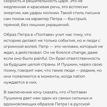
скорость и решительность царя. Это не
медленная и красивая речь, это всплески
энергии, как удары молнии. Такой стиль письма
сам похож на характер Петра — быстрый,
прямой, без лишних украшений.
Образ Петра в «Полтаве» учит нас тому, что
историю делают не только события, но и люди с
огромной волей. Петр — это человек, который не
ждал, а действовал. Он не боялся change, даже
если оно было painful. Он брал ответственность
за будущее целой страны. И Пушкин, через свою
поэму, говорит нам, что такие люди — редкие, но
они появляются в моменты, когда nation
нуждается в них.
В заключение хочу сказать, что «Полтава»
Пушкина дает нам один из самых сильных и
вдохновляющих образов Петра I в русской