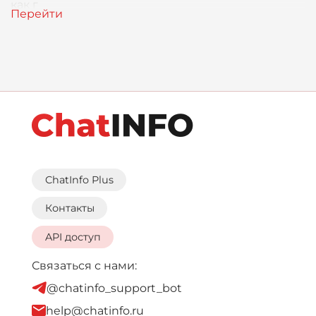
как г
ChatInfo Plus
Контакты
API доступ
Связаться с нами:
@chatinfo_support_bot
help@chatinfo.ru