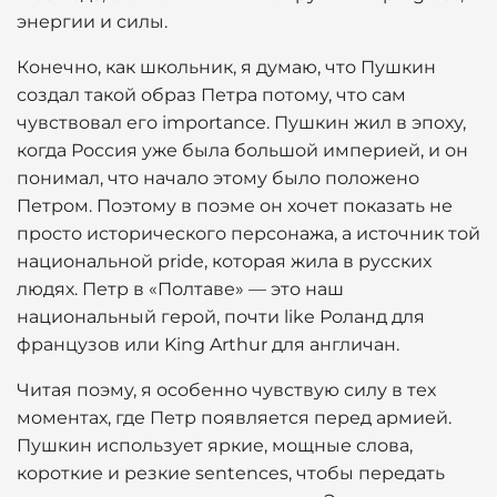
энергии и силы.
Конечно, как школьник, я думаю, что Пушкин
создал такой образ Петра потому, что сам
чувствовал его importance. Пушкин жил в эпоху,
когда Россия уже была большой империей, и он
понимал, что начало этому было положено
Петром. Поэтому в поэме он хочет показать не
просто исторического персонажа, а источник той
национальной pride, которая жила в русских
людях. Петр в «Полтаве» — это наш
национальный герой, почти like Роланд для
французов или King Arthur для англичан.
Читая поэму, я особенно чувствую силу в тех
моментах, где Петр появляется перед армией.
Пушкин использует яркие, мощные слова,
короткие и резкие sentences, чтобы передать