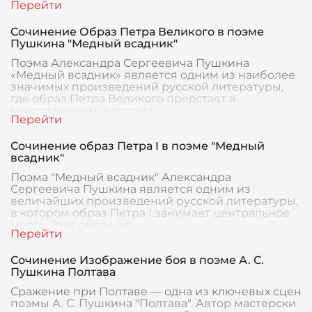
Сочинение Образ Петра Великого в поэме
Пушкина "Медный всадник"
Поэма Александра Сергеевича Пушкина
«Медный всадник» является одним из наиболее
значимых произведений русской литературы,
где образ Петра Великого предстает в
многогранном и против
Сочинение образ Петра I в поэме "Медный
всадник"
Поэма "Медный всадник" Александра
Сергеевича Пушкина является одним из
величайших произведений русской литературы,
в котором образ Петра I занимает центральное
место. Этот образ во
Сочинение Изображение боя в поэме А. С.
Пушкина Полтава
Сражение при Полтаве — одна из ключевых сцен
поэмы А. С. Пушкина "Полтава". Автор мастерски