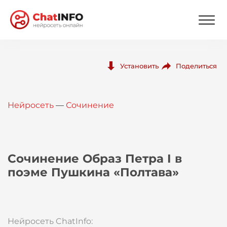
Нейросеть
Поделиться
Установить
Цены
Нейросеть
—
Сочинение
Вход
Вход с Telegram
Сочинение Образ Петра I в
поэме Пушкина «Полтава»
Нейросеть ChatInfo: