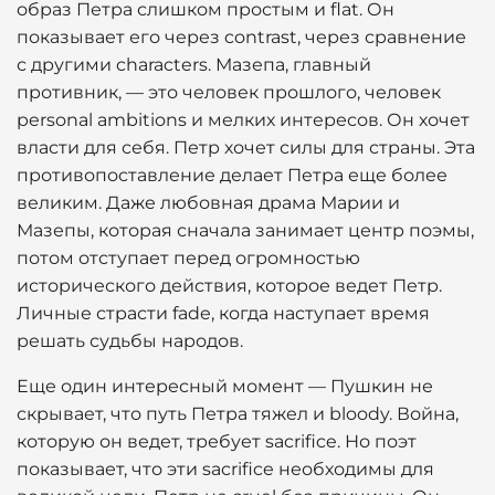
образ Петра слишком простым и flat. Он
показывает его через contrast, через сравнение
с другими characters. Мазепа, главный
противник, — это человек прошлого, человек
personal ambitions и мелких интересов. Он хочет
власти для себя. Петр хочет силы для страны. Эта
противопоставление делает Петра еще более
великим. Даже любовная драма Марии и
Мазепы, которая сначала занимает центр поэмы,
потом отступает перед огромностью
исторического действия, которое ведет Петр.
Личные страсти fade, когда наступает время
решать судьбы народов.
Еще один интересный момент — Пушкин не
скрывает, что путь Петра тяжел и bloody. Война,
которую он ведет, требует sacrifice. Но поэт
показывает, что эти sacrifice необходимы для