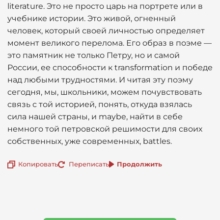
literature. Это не просто царь на портрете или в
учебнике истории. Это живой, огненный
человек, который своей личностью определяет
момент великого перелома. Его образ в поэме —
это памятник не только Петру, но и самой
России, ее способности к transformation и победе
над любыми трудностями. И читая эту поэму
сегодня, мы, школьники, можем почувствовать
связь с той историей, понять, откуда взялась
сила нашей страны, и maybe, найти в себе
немного той петровской решимости для своих
собственных, уже современных, battles.
Копировать
Переписать
Продолжить