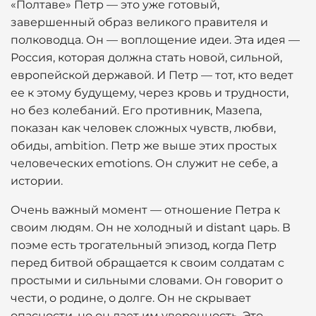
«Полтаве» Петр — это уже готовый,
завершенный образ великого правителя и
полководца. Он — воплощение идеи. Эта идея —
Россия, которая должна стать новой, сильной,
европейской державой. И Петр — тот, кто ведет
ее к этому будущему, через кровь и трудности,
но без колебаний. Его противник, Мазепа,
показан как человек сложных чувств, любви,
обиды, ambition. Петр же выше этих простых
человеческих emotions. Он служит не себе, а
истории.
Очень важный момент — отношение Петра к
своим людям. Он не холодный и distant царь. В
поэме есть трогательный эпизод, когда Петр
перед битвой обращается к своим солдатам с
простыми и сильными словами. Он говорит о
чести, о родине, о долге. Он не скрывает
опасности, но он дает им уверенность. Это