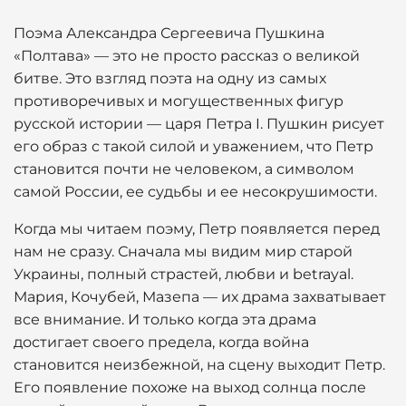
Поэма Александра Сергеевича Пушкина
«Полтава» — это не просто рассказ о великой
битве. Это взгляд поэта на одну из самых
противоречивых и могущественных фигур
русской истории — царя Петра I. Пушкин рисует
его образ с такой силой и уважением, что Петр
становится почти не человеком, а символом
самой России, ее судьбы и ее несокрушимости.
Когда мы читаем поэму, Петр появляется перед
нам не сразу. Сначала мы видим мир старой
Украины, полный страстей, любви и betrayal.
Мария, Кочубей, Мазепа — их драма захватывает
все внимание. И только когда эта драма
достигает своего предела, когда война
становится неизбежной, на сцену выходит Петр.
Его появление похоже на выход солнца после