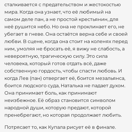
сталкивается с предательством и жестокостью
мира. Когда она узнает, что её любимый на
самом деле пан, а не простой крестьянин, для
неё рушится небо. Но она не проклинает его, не
убегает в гневе. Она остаётся верна себе и своей
любви. В сцене, когда она стоит на коленях перед
ним, умоляя не бросать её, я вижу не слабость, а
невероятную, трагическую силу. Это сила
человека, который готов отдать всё, даже
собственную гордость, чтобы спасти любовь. И
когда Лев (пан) отвергает её, боится мезальянса,
боится людского суда, Наталька не падает духом.
Она принимает боль, как принимают
неизбежное. Её образ становится символом
народной души, которую предают, которой
пренебрегают, но которая продолжает любить.
Потрясает то, как Купала рисует её в финале.