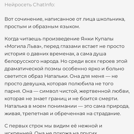
Нейросеть ChatInfo:
Вот сочинение, написанное от лица школьника,
простым и образным языком.
Когда читаешь произведение Янки Купалы
«Могила Льва», перед глазами встает не просто
история о давних временах, а сама душа
белорусского народа. Но среди всех героев этой
драматической поэмы особенно ярко и больно
светится образ Натальки. Она для меня — не
просто девушка, которая полюбила не того
парня. Она — символ чистой, жертвенной любви,
которая не знает границ и не боится смерти.
Наталька в моем понимании — это сама природа,
живая, трепетная и обреченная на страдание.
С первых строк мы видим её нежной и
искренней. Она не похожа на других