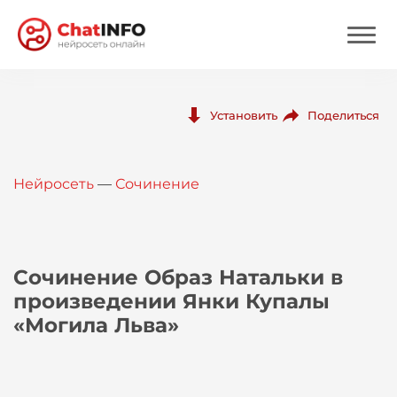
Нейросеть
Поделиться
Установить
Цены
Нейросеть
—
Сочинение
Вход
Вход с Telegram
Сочинение Образ Натальки в
произведении Янки Купалы
«Могила Льва»