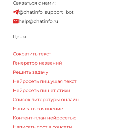
Связаться с нами:
@chatinfo_support_bot
help@chatinfo.ru
Цены
Сократить текст
Генератор названий
Решить задачу
Нейросеть пишущая текст
Нейросеть пишет стихи
Список литературы онлайн
Написать сочинение
Контент-план нейросетью
Написать пост в соцсети