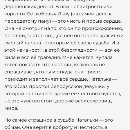
деревенских девчат. В ней нет хитрости или
корысти. Её любовь к Льву (на самом деле к
переодетому пану) — это чистый порыв сердца.
Она не смотрит на то, кто он по происхождению,
богат ли, знатен ли. Для неё он просто красивый,
смелый парень, с которым её свела судьба. И в
этой наивности, в этой безоглядности — вся её
сила и вся её трагедия. Мне кажется, Купала
хотел показать, что настоящая любовь не
спрашивает, кто ты и откуда, она просто
приходит и заполняет всё сердце. Наталька —
это образ простой белорусской девушки, у
которой нет ничего, кроме её честного чувства,
но это чувство стоит дороже всех сокровищ
мира.
Но самое страшное в судьбе Натальки — это
обман. Она верит в доброту и честность, а