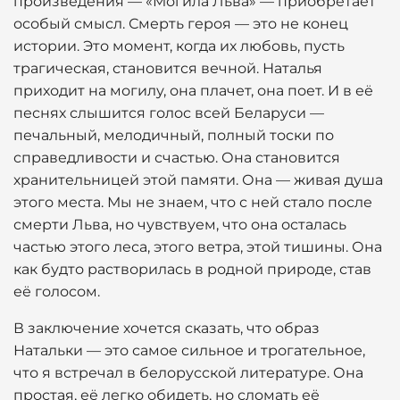
произведения — «Могила Льва» — приобретает
особый смысл. Смерть героя — это не конец
истории. Это момент, когда их любовь, пусть
трагическая, становится вечной. Наталья
приходит на могилу, она плачет, она поет. И в её
песнях слышится голос всей Беларуси —
печальный, мелодичный, полный тоски по
справедливости и счастью. Она становится
хранительницей этой памяти. Она — живая душа
этого места. Мы не знаем, что с ней стало после
смерти Льва, но чувствуем, что она осталась
частью этого леса, этого ветра, этой тишины. Она
как будто растворилась в родной природе, став
её голосом.
В заключение хочется сказать, что образ
Натальки — это самое сильное и трогательное,
что я встречал в белорусской литературе. Она
простая, её легко обидеть, но сломать её