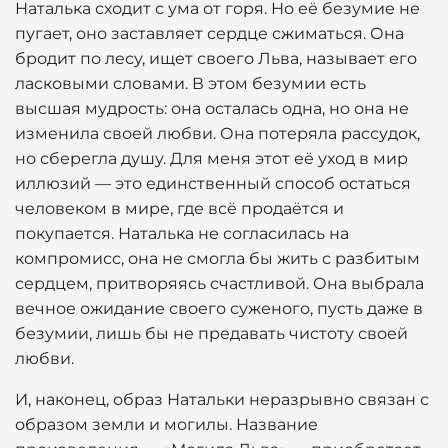
Наталька сходит с ума от горя. Но её безумие не
пугает, оно заставляет сердце сжиматься. Она
бродит по лесу, ищет своего Льва, называет его
ласковыми словами. В этом безумии есть
высшая мудрость: она осталась одна, но она не
изменила своей любви. Она потеряла рассудок,
но сберегла душу. Для меня этот её уход в мир
иллюзий — это единственный способ остаться
человеком в мире, где всё продаётся и
покупается. Наталька не согласилась на
компромисс, она не смогла бы жить с разбитым
сердцем, притворяясь счастливой. Она выбрала
вечное ожидание своего суженого, пусть даже в
безумии, лишь бы не предавать чистоту своей
любви.
И, наконец, образ Натальки неразрывно связан с
образом земли и могилы. Название