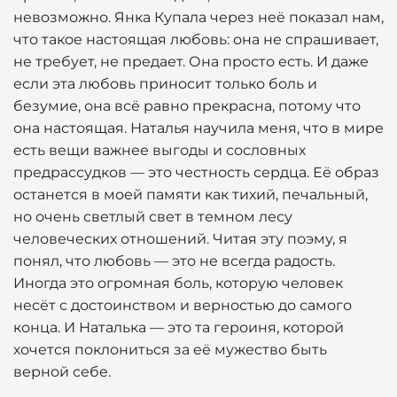
невозможно. Янка Купала через неё показал нам,
что такое настоящая любовь: она не спрашивает,
не требует, не предает. Она просто есть. И даже
если эта любовь приносит только боль и
безумие, она всё равно прекрасна, потому что
она настоящая. Наталья научила меня, что в мире
есть вещи важнее выгоды и сословных
предрассудков — это честность сердца. Её образ
останется в моей памяти как тихий, печальный,
но очень светлый свет в темном лесу
человеческих отношений. Читая эту поэму, я
понял, что любовь — это не всегда радость.
Иногда это огромная боль, которую человек
несёт с достоинством и верностью до самого
конца. И Наталька — это та героиня, которой
хочется поклониться за её мужество быть
верной себе.