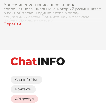
Вот сочинение, написанное от лица
современного школьника, который размышляет
о вечной тоске и одиночестве в эпоху
социальных сетей. Помните, как в рассказе
Чехова «Тоска» извозчик
ChatInfo Plus
Контакты
API доступ