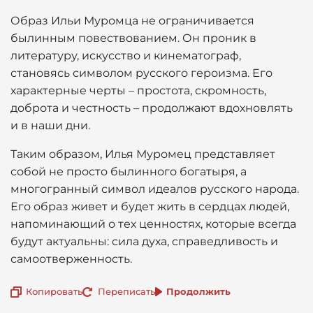
Образ Ильи Муромца не ограничивается
былинным повествованием. Он проник в
литературу, искусство и кинематограф,
становясь символом русского героизма. Его
характерные черты – простота, скромность,
доброта и честность – продолжают вдохновлять
и в наши дни.
Таким образом, Илья Муромец представляет
собой не просто былинного богатыря, а
многогранный символ идеалов русского народа.
Его образ живет и будет жить в сердцах людей,
напоминающий о тех ценностях, которые всегда
будут актуальны: сила духа, справедливость и
самоотверженность.
Копировать
Переписать
Продолжить