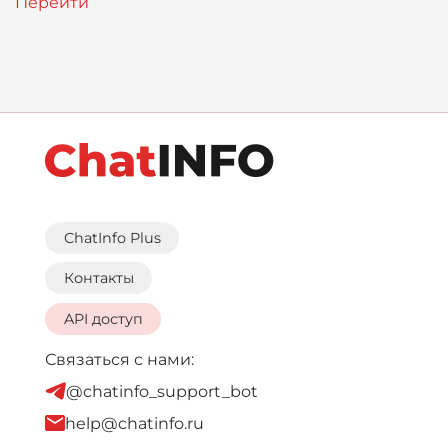
ChatInfo Plus
Контакты
API доступ
Связаться с нами:
@chatinfo_support_bot
help@chatinfo.ru