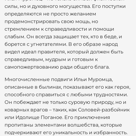
силы, но и духовного могущества. Его поступки
определяются не просто желанием
продемонстрировать свою мощь, но
стремлением к справедливости и помощи
слабым. Он всегда защищает тех, кто в беде, и
борется с угнетателями. В его образе народ
видел идеал правителя, который должен быть
справедливым, мудрым и готовым к
самопожертвованию ради общего блага.
Многочисленные подвиги Ильи Муромца,
описанные в былинах, показывают его как героя,
способного справиться с любыми трудностями.
Он побеждает не только суровую природу, но и
коварных врагов – таких, как Соловей-разбойник
или Идолище Поганое. Его приключения
пропитаны элементами волшебства, которые
подчеркивают его уникальность и избранность.