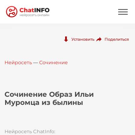
Нейросеть
Поделиться
Установить
Цены
Нейросеть
—
Сочинение
Вход
Вход с Telegram
Сочинение Образ Ильи
Муромца из былины
Нейросеть ChatInfo: