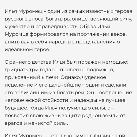
Илья Муромец – один из самых известных героев
русского эпоса, богатырь, олицетворяющий силу,
мужество и справедливость. Образ Ильи
Муромца формировался на протяжении веков,
впитывая в себя народные представления о
идеальном герое.
С раннего детства Илья был поражен немощью:
тридцать три года он провел неподвижно,
прикованный к печи. Однако, чудесное
исцеление и его дальнейшие подвиги сделали
его величайшим из богатырей. Он – воплощение
человеческой стойкости и надежды на лучшее
будущее. Когда Илья получил дар силы, он
посвятил свою жизнь защите родной земли от
врагов и нечистой силы.
Илья Муромец – не только символ физической