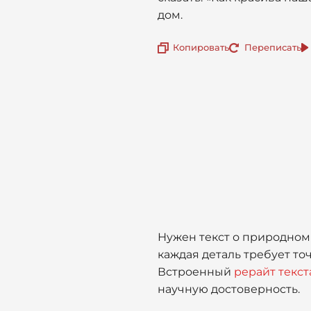
дом.
Копировать
Переписать
Нужен текст о природном
каждая деталь требует то
Встроенный
рерайт текст
научную достоверность.