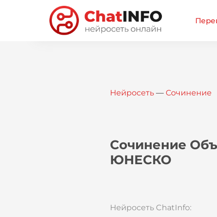
Перей
Нейросеть
—
Сочинение
Сочинение Объ
ЮНЕСКО
Нейросеть ChatInfo: