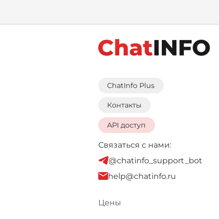
в
ChatInfo Plus
Контакты
API доступ
Связаться с нами:
@chatinfo_support_bot
help@chatinfo.ru
Цены