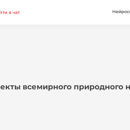
Нейрос
ти в чат
екты всемирного природного 