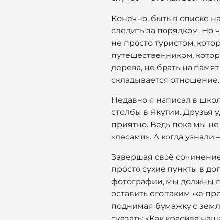
Конечно, быть в списке н
следить за порядком. Но ч
не просто туристом, кото
путешественником, которы
дерева, не брать на памят
складывается отношение.
Недавно я написал в школ
столбы в Якутии. Друзья у
приятно. Ведь пока мы не
«лесами». А когда узнали 
Завершая своё сочинение,
просто сухие пункты в до
фотографии, мы должны по
оставить его таким же пре
поднимая бумажку с земли
сказать: «Как красива наш