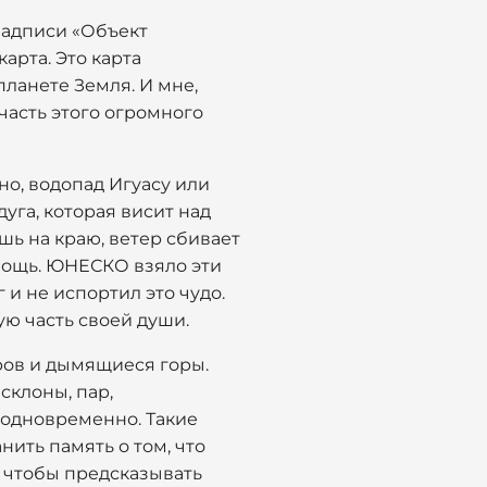
 надписи «Объект
арта. Это карта
планете Земля. И мне,
часть этого огромного
но, водопад Игуасу или
дуга, которая висит над
шь на краю, ветер сбивает
 мощь. ЮНЕСКО взяло эти
 и не испортил это чудо.
ую часть своей души.
еров и дымящиеся горы.
склоны, пар,
 одновременно. Такие
нить память о том, что
и, чтобы предсказывать