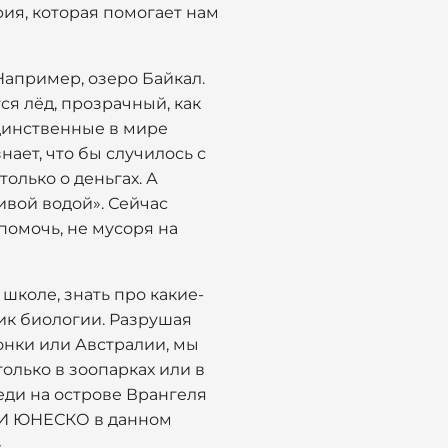
ия, которая помогает нам
Например, озеро Байкал.
ся лёд, прозрачный, как
 единственные в мире
ает, что бы случилось с
олько о деньгах. А
ивой водой». Сейчас
помочь, не мусоря на
школе, знать про какие-
ник биологии. Разрушая
онки или Австралии, мы
олько в зоопарках или в
еди на острове Врангеля
. И ЮНЕСКО в данном
.