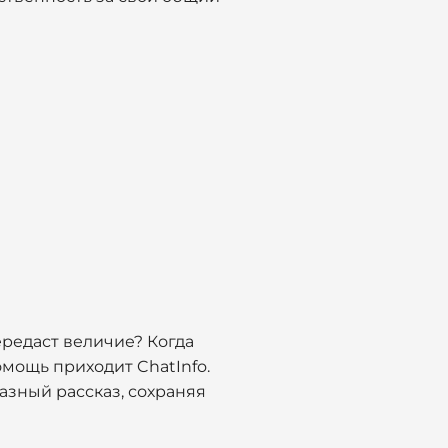
редаст величие? Когда
омощь приходит ChatInfo.
азный рассказ, сохраняя