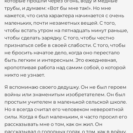
которые прошли через огонь, воду и медные
трубы, и думаем: «Вот бы мне так!». Но мне
кажется, что сила характера начинается с очень
маленьких, почти незаметных вещей. С того,
чтобы встать утром на пятнадцать минут раньше,
чтобы сделать зарядку. С того, чтобы честно
признаться себе в своей слабости. С того, чтобы
не бросить начатое дело, когда оно перестало
быть легким и интересным. Это ежедневная,
кропотливая работа над самим собой, о которой
никто не узнает.
Я вспоминаю своего дедушку. Он не был героем
войны или знаменитым изобретателем. Он был
простым учителем в маленькой сельской школе.
Но я всегда считал его человеком невероятной
силы. Когда я был маленьким, я часто просил его
рассказывать мне о том, как он жил. Он
рассказывал о голодных годах, о том, как в войну,