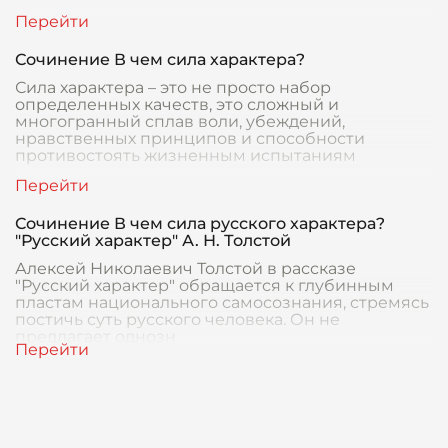
Сочинение В чем сила характера?
Сила характера – это не просто набор
определенных качеств, это сложный и
многогранный сплав воли, убеждений,
нравственных принципов и способности
противостоять жизненным испытаниям
Сочинение В чем сила русского характера?
"Русский характер" А. Н. Толстой
Алексей Николаевич Толстой в рассказе
"Русский характер" обращается к глубинным
пластам национального самосознания, стремясь
постичь суть русского человека. Он не
предлагает однозн