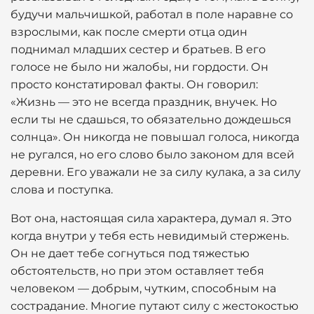
будучи мальчишкой, работал в поле наравне со
взрослыми, как после смерти отца один
поднимал младших сестер и братьев. В его
голосе не было ни жалобы, ни гордости. Он
просто констатировал факты. Он говорил:
«Жизнь — это не всегда праздник, внучек. Но
если ты не сдашься, то обязательно дождешься
солнца». Он никогда не повышал голоса, никогда
не ругался, но его слово было законом для всей
деревни. Его уважали не за силу кулака, а за силу
слова и поступка.
Вот она, настоящая сила характера, думал я. Это
когда внутри у тебя есть невидимый стержень.
Он не дает тебе согнуться под тяжестью
обстоятельств, но при этом оставляет тебя
человеком — добрым, чутким, способным на
сострадание. Многие путают силу с жестокостью