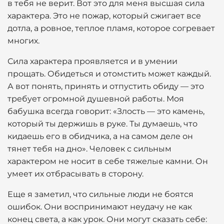
в тебя не верит. Вот это для меня высшая сила
характера. Это не пожар, который сжигает все
дотла, а ровное, теплое пламя, которое согревает
многих.
Сила характера проявляется и в умении
прощать. Обидеться и отомстить может каждый.
А вот понять, принять и отпустить обиду — это
требует огромной душевной работы. Моя
бабушка всегда говорит: «Злость — это камень,
который ты держишь в руке. Ты думаешь, что
кидаешь его в обидчика, а на самом деле он
тянет тебя на дно». Человек с сильным
характером не носит в себе тяжелые камни. Он
умеет их отбрасывать в сторону.
Еще я заметил, что сильные люди не боятся
ошибок. Они воспринимают неудачу не как
конец света, а как урок. Они могут сказать себе: