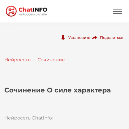
Нейросеть
Поделиться
Установить
Цены
Нейросеть
—
Сочинение
Вход
Вход с Telegram
Сочинение О силе характера
Нейросеть ChatInfo: