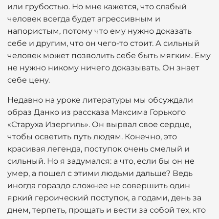
или грубостью. Но мне кажется, что слабый
человек всегда будет агрессивным и
напористым, потому что ему нужно доказать
себе и другим, что он чего-то стоит. А сильный
человек может позволить себе быть мягким. Ему
не нужно никому ничего доказывать. Он знает
себе цену.
Недавно на уроке литературы мы обсуждали
образ Данко из рассказа Максима Горького
«Старуха Изергиль». Он вырвал свое сердце,
чтобы осветить путь людям. Конечно, это
красивая легенда, поступок очень смелый и
сильный. Но я задумался: а что, если бы он не
умер, а пошел с этими людьми дальше? Ведь
иногда гораздо сложнее не совершить один
яркий героический поступок, а годами, день за
днем, терпеть, прощать и вести за собой тех, кто