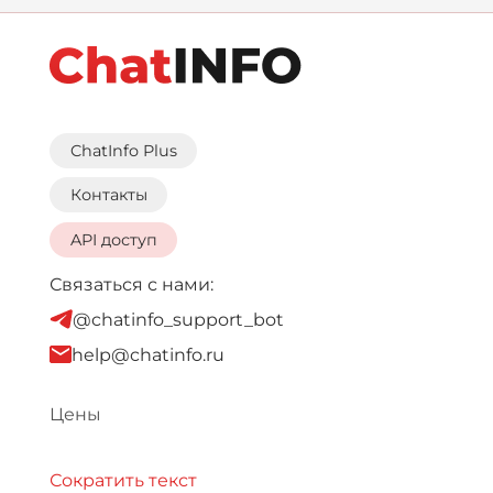
ChatInfo Plus
Контакты
API доступ
Связаться с нами:
@chatinfo_support_bot
help@chatinfo.ru
Цены
Сократить текст