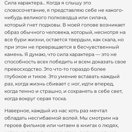
Сила характера... Когда я слышу это
словосочетание, я представляю себе не какого-
нибудь великого полководца или силача,
который гнет подковы. В моей голове возникает
образ обычного человека, который, несмотря на
все бури жизни, остается твердым, как скала, но
при этом не превращается в бесчувственный
камень. Я думаю, что сила характера — это не
способность всех победить и всем доказать свое
превосходство. Это что-то гораздо более
глубокое и тихое. Это умение вставать каждый
раз, когда жизнь сбивает с ног, идти вперед,
когда темно и страшно, и сохранять в себе свет,
когда вокруг серая тоска.
Наверное, каждый из нас хоть раз мечтал
обладать несгибаемой волей. Мы смотрим на
героев фильмов или читаем в книгах о людях,