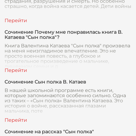
страдания, разрушения и смерть. Но особенно
страшно, когда война касается детей. Дети войны
Сочинение Почему мне понравилась книга В.
Катаева "Сын полка"?
Книга Валентина Катаева "Сын полка" произвела
на меня неизгладимое впечатление. Это не
просто военная повесть, а глубокое и
трогательное произведение о мальчике,
лишенном семьи и д
Сочинение Сын полка В. Катаев
В нашей школьной программе есть книги,
которые запоминаются особенно сильно. Одна
из таких – «Сын полка» Валентина Катаева. Это
история о войне, рассказанная глазами
мальчика, поте
Сочинение на рассказ "Сын полка"