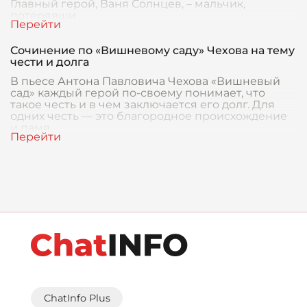
Главный герой, Ваня Солнцев, – мальчик,
потерявши
Сочинение по «Вишневому саду» Чехова на тему
чести и долга
В пьесе Антона Павловича Чехова «Вишневый
сад» каждый герой по-своему понимает, что
такое честь и в чем заключается его долг. Для
одних честь — это благородное происхождение
и памя
ChatInfo Plus