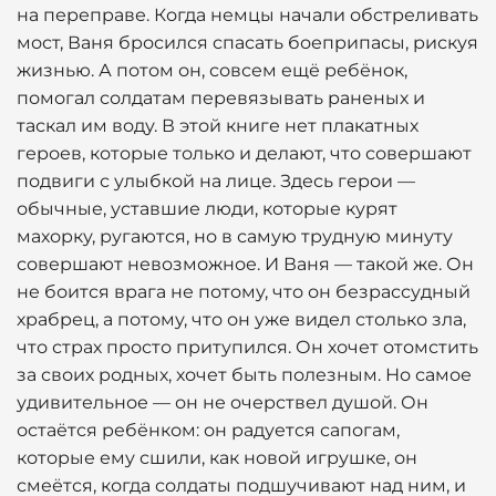
на переправе. Когда немцы начали обстреливать
мост, Ваня бросился спасать боеприпасы, рискуя
жизнью. А потом он, совсем ещё ребёнок,
помогал солдатам перевязывать раненых и
таскал им воду. В этой книге нет плакатных
героев, которые только и делают, что совершают
подвиги с улыбкой на лице. Здесь герои —
обычные, уставшие люди, которые курят
махорку, ругаются, но в самую трудную минуту
совершают невозможное. И Ваня — такой же. Он
не боится врага не потому, что он безрассудный
храбрец, а потому, что он уже видел столько зла,
что страх просто притупился. Он хочет отомстить
за своих родных, хочет быть полезным. Но самое
удивительное — он не очерствел душой. Он
остаётся ребёнком: он радуется сапогам,
которые ему сшили, как новой игрушке, он
смеётся, когда солдаты подшучивают над ним, и