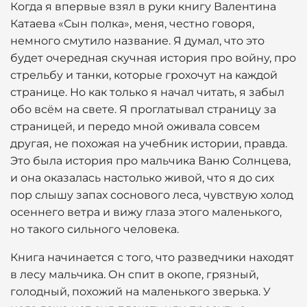
Когда я впервые взял в руки книгу Валентина
Катаева «Сын полка», меня, честно говоря,
немного смутило название. Я думал, что это
будет очередная скучная история про войну, про
стрельбу и танки, которые грохочут на каждой
странице. Но как только я начал читать, я забыл
обо всём на свете. Я проглатывал страницу за
страницей, и передо мной оживала совсем
другая, не похожая на учебник истории, правда.
Это была история про мальчика Ваню Солнцева,
и она оказалась настолько живой, что я до сих
пор слышу запах соснового леса, чувствую холод
осеннего ветра и вижу глаза этого маленького,
но такого сильного человека.
Книга начинается с того, что разведчики находят
в лесу мальчика. Он спит в окопе, грязный,
голодный, похожий на маленького зверька. У