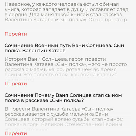
Наверное, у каждого человека есть любимая
книга, которая западает в душу и оставляет след
в сердце. Для меня такой книгой стал рассказ
Валентина Катаева «Сын полка». Он не просто р
Сочинение Военный путь Вани Солнцева. Сын
полка. Валентин Катаев
История Вани Солнцева, героя повести
Валентина Катаева «Сын полка», – это не просто
рассказ о мальчике, осиротевшем во время
войны. Это повесть о том, как война калечит
души, но од
Сочинение Почему Ваня Солнцев стал сыном
полка в рассказе «Сын полка»?
В повести Валентина Катаева «Сын полка»
рассказывается о судьбе мальчика Вани
Солнцева, который волею судьбы стал «сыном
полка» в годы Великой Отечественной войны.
Это трогательная