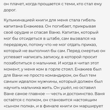
он плачет, когда прощается с теми, кто стал ему
дорог.
Кульминацией книги для меня стала гибель
капитана Енакиева. Он погибает, прикрывая
своё орудие и спасая Ваню. Капитан, который
мог бы отсидеться в штабе, сам вызвался на
передовую, потому что не мог отдать приказ,
который не выполнил бы сам. Перед смертью он
успевает написать записку, в которой просит
позаботиться о мальчике. И когда я читал этот
момент, у меня ком в горле стоял. Енакиев был
для Вани не просто командиром, он был тем
самым идеалом мужчины, который должен был
научить мальчика жить. Он ушёл, но оставил
Ване самое главное — честь и достоинство. Ваня
остаётся с полком, он становится настоящим
«сыном полка», и в финале книги он марширует