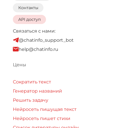
Контакты
API доступ
Связаться с нами:
@chatinfo_support_bot
help@chatinfo.ru
Цены
Сократить текст
Генератор названий
Решить задачу
Нейросеть пишущая текст
Нейросеть пишет стихи
Список литературы онлайн