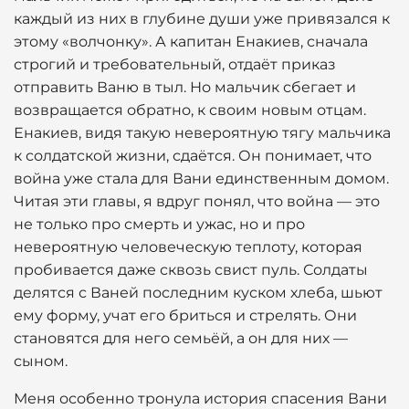
каждый из них в глубине души уже привязался к
этому «волчонку». А капитан Енакиев, сначала
строгий и требовательный, отдаёт приказ
отправить Ваню в тыл. Но мальчик сбегает и
возвращается обратно, к своим новым отцам.
Енакиев, видя такую невероятную тягу мальчика
к солдатской жизни, сдаётся. Он понимает, что
война уже стала для Вани единственным домом.
Читая эти главы, я вдруг понял, что война — это
не только про смерть и ужас, но и про
невероятную человеческую теплоту, которая
пробивается даже сквозь свист пуль. Солдаты
делятся с Ваней последним куском хлеба, шьют
ему форму, учат его бриться и стрелять. Они
становятся для него семьёй, а он для них —
сыном.
Меня особенно тронула история спасения Вани