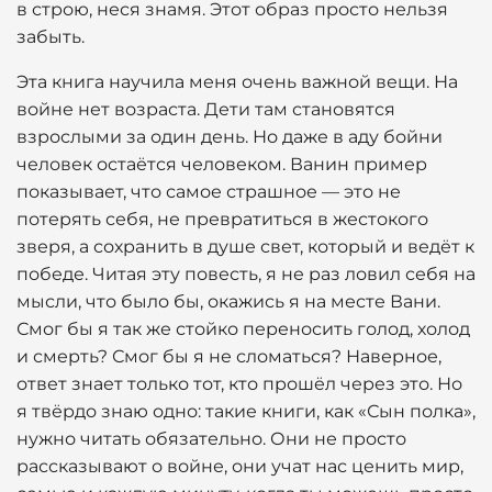
в строю, неся знамя. Этот образ просто нельзя
забыть.
Эта книга научила меня очень важной вещи. На
войне нет возраста. Дети там становятся
взрослыми за один день. Но даже в аду бойни
человек остаётся человеком. Ванин пример
показывает, что самое страшное — это не
потерять себя, не превратиться в жестокого
зверя, а сохранить в душе свет, который и ведёт к
победе. Читая эту повесть, я не раз ловил себя на
мысли, что было бы, окажись я на месте Вани.
Смог бы я так же стойко переносить голод, холод
и смерть? Смог бы я не сломаться? Наверное,
ответ знает только тот, кто прошёл через это. Но
я твёрдо знаю одно: такие книги, как «Сын полка»,
нужно читать обязательно. Они не просто
рассказывают о войне, они учат нас ценить мир,