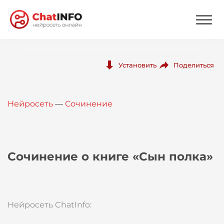
Нейросеть
Поделиться
Установить
Цены
Нейросеть
—
Сочинение
Вход
Вход с Telegram
Сочинение о книге «Сын полка»
Нейросеть ChatInfo: