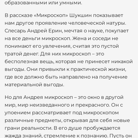
образованными или умными.
В рассказе «Микроскоп» Шукшин показывает
нам другое проявление человеческой натуры.
Слесарь Андрей Ерин, мечтая о науке, покупает
на все деньги микроскоп. Жена и соседи не
понимают его увлечения, считая это пустой
тратой денег. Для них микроскоп – это
бесполезная вещь, которая не принесет никакой
выгоды. Они привыкли к практической жизни,
где все должно быть направлено на получение
материальной выгоды.
Но для Андрея микроскоп – это окно в другой
мир, мир неизведанного и прекрасного. Он с
упоением рассматривает под микроскопом
различные предметы, открывая для себя новые
грани реальности. В его душе пробуждается
жажда знаний, стремление к познанию. Пусть он