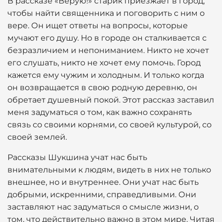
В рассказе «Верую!» старик приезжает в город,
чтобы найти священника и поговорить с ним о
вере. Он ищет ответы на вопросы, которые
мучают его душу. Но в городе он сталкивается с
безразличием и непониманием. Никто не хочет
его слушать, никто не хочет ему помочь. Город
кажется ему чужим и холодным. И только когда
он возвращается в свою родную деревню, он
обретает душевный покой. Этот рассказ заставил
меня задуматься о том, как важно сохранять
связь со своими корнями, со своей культурой, со
своей землей.
Рассказы Шукшина учат нас быть
внимательными к людям, видеть в них не только
внешнее, но и внутреннее. Они учат нас быть
добрыми, искренними, справедливыми. Они
заставляют нас задуматься о смысле жизни, о
том, что действительно важно в этом мире. Читая