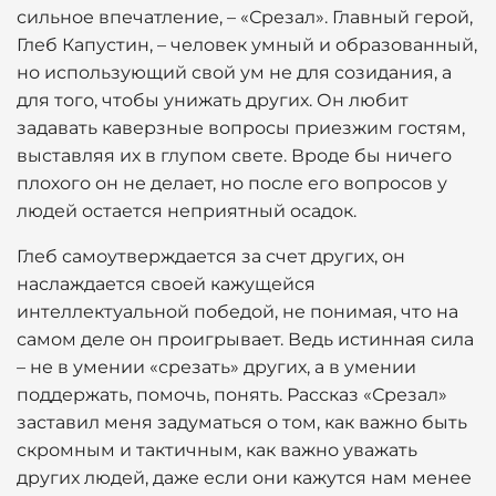
сильное впечатление, – «Срезал». Главный герой,
Глеб Капустин, – человек умный и образованный,
но использующий свой ум не для созидания, а
для того, чтобы унижать других. Он любит
задавать каверзные вопросы приезжим гостям,
выставляя их в глупом свете. Вроде бы ничего
плохого он не делает, но после его вопросов у
людей остается неприятный осадок.
Глеб самоутверждается за счет других, он
наслаждается своей кажущейся
интеллектуальной победой, не понимая, что на
самом деле он проигрывает. Ведь истинная сила
– не в умении «срезать» других, а в умении
поддержать, помочь, понять. Рассказ «Срезал»
заставил меня задуматься о том, как важно быть
скромным и тактичным, как важно уважать
других людей, даже если они кажутся нам менее