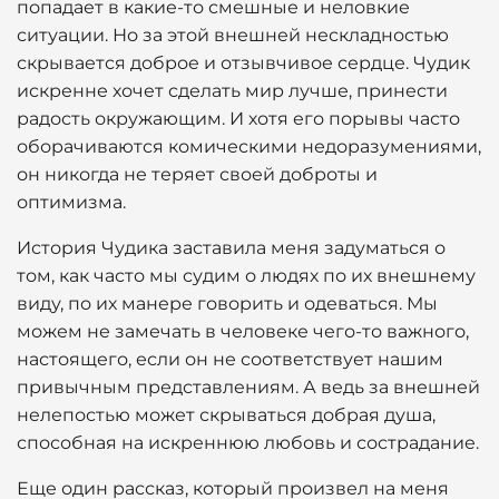
попадает в какие-то смешные и неловкие
ситуации. Но за этой внешней нескладностью
скрывается доброе и отзывчивое сердце. Чудик
искренне хочет сделать мир лучше, принести
радость окружающим. И хотя его порывы часто
оборачиваются комическими недоразумениями,
он никогда не теряет своей доброты и
оптимизма.
История Чудика заставила меня задуматься о
том, как часто мы судим о людях по их внешнему
виду, по их манере говорить и одеваться. Мы
можем не замечать в человеке чего-то важного,
настоящего, если он не соответствует нашим
привычным представлениям. А ведь за внешней
нелепостью может скрываться добрая душа,
способная на искреннюю любовь и сострадание.
Еще один рассказ, который произвел на меня