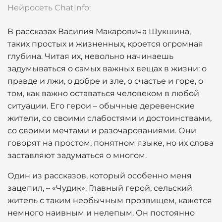
Нейросеть ChatInfo:
В рассказах Василия Макаровича Шукшина,
таких простых и жизненных, кроется огромная
глубина. Читая их, невольно начинаешь
задумываться о самых важных вещах в жизни: о
правде и лжи, о добре и зле, о счастье и горе, о
том, как важно оставаться человеком в любой
ситуации. Его герои – обычные деревенские
жители, со своими слабостями и достоинствами,
со своими мечтами и разочарованиями. Они
говорят на простом, понятном языке, но их слова
заставляют задуматься о многом.
Один из рассказов, который особенно меня
зацепил, – «Чудик». Главный герой, сельский
житель с таким необычным прозвищем, кажется
немного наивным и нелепым. Он постоянно