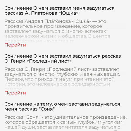
Сочинение О чем заставил меня задуматься
рассказ А. Платонова «Юшка»
Рассказ Андрея Платонова «Юшка» — это
пронзительное произведение, которое
заставляет задуматься о многих аспектах
человеческой жизни и общества. В центре
повествования находится гл
Сочинение О чем заставил задуматься рассказ
О. Генри «Последний лист»
Рассказ О. Генри «Последний лист» заставляет
задуматься о многих глубоких и важных вещах.
Первое, что приходит на ум при чтении этой
истории, это человеческая солидарность и
самопо
Сочинение на тему, о чем заставил задуматься
меня рассказ "Соня"
Рассказ "Соня" - это удивительное произведение,
которое обращается к самым глубоким уголкам
нашей души, заставляет читателя задуматься о