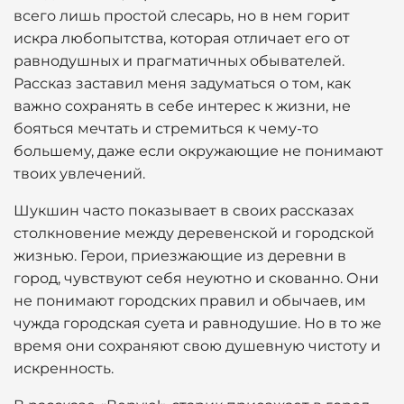
всего лишь простой слесарь, но в нем горит
искра любопытства, которая отличает его от
равнодушных и прагматичных обывателей.
Рассказ заставил меня задуматься о том, как
важно сохранять в себе интерес к жизни, не
бояться мечтать и стремиться к чему-то
большему, даже если окружающие не понимают
твоих увлечений.
Шукшин часто показывает в своих рассказах
столкновение между деревенской и городской
жизнью. Герои, приезжающие из деревни в
город, чувствуют себя неуютно и скованно. Они
не понимают городских правил и обычаев, им
чужда городская суета и равнодушие. Но в то же
время они сохраняют свою душевную чистоту и
искренность.