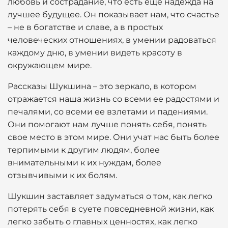
любовь и сострадание, что есть еще надежда на
лучшее будущее. Он показывает нам, что счастье
– не в богатстве и славе, а в простых
человеческих отношениях, в умении радоваться
каждому дню, в умении видеть красоту в
окружающем мире.
Рассказы Шукшина – это зеркало, в котором
отражается наша жизнь со всеми ее радостями и
печалями, со всеми ее взлетами и падениями.
Они помогают нам лучше понять себя, понять
свое место в этом мире. Они учат нас быть более
терпимыми к другим людям, более
внимательными к их нуждам, более
отзывчивыми к их болям.
Шукшин заставляет задуматься о том, как легко
потерять себя в суете повседневной жизни, как
легко забыть о главных ценностях, как легко