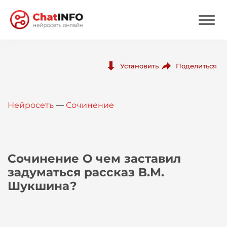
Нейросеть
Поделиться
Установить
Цены
Нейросеть
—
Сочинение
Вход
Вход с Telegram
Сочинение О чем заставил
задуматься рассказ В.М.
Шукшина?