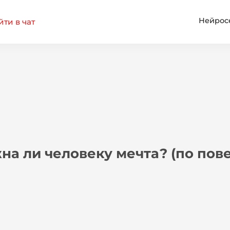
Нейрос
ти в чат
а ли человеку мечта? (по пов