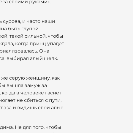
деса своими руками».
 сурова, и часто наши
жна быть глупой
кой, такой сильной, чтобы
ждала, когда принц упадет
ериализовалась. Она
уса, выбирал алый шелк.
ю же серую женщину, как
 бы вышла замуж за
 когда в человеке гаснет
огает не сбиться с пути,
глаза и видишь свои алые
дима. Не для того, чтобы