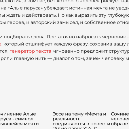
иллюзия, а компас, без которого человек рискует нав
на «Алые паруса» убеждает: истинная мечта не уводи
лы ждать и действовать. Но как выразить эту глубоку
ры героев, и авторский замысел, и собственное отн
и подбирать слова. Достаточно набросать черновик 
а
, который отшлифует каждую фразу, сохранив вашу 
тся,
генератор текста
мгновенно предложит структуру
еряли главную нить — диалог о том, зачем человеку м
очинение Алые
Эссе на тему «Мечта и
Сочине
руса - символ
реальность
челове
бывшейся мечты
соединяются в повести
образе
"Алые паруса" А. С.