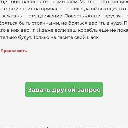
ого, чтобы наполнять её смыслом. Мечта — это топлив
который стоит на причале, но никогда не выходит в 
я. А жизнь — это движение. Повесть «Алые паруса» —
бояться быть странными, не бояться верить в чудо. 
кто в них верит. И даже если ваш корабль ещё не пок
тельно будут. Только не гасите свой маяк.
Продолжить
Задать другой запрос