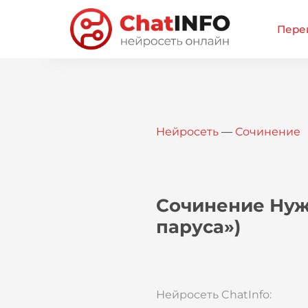
Перей
Нейросеть
—
Сочинение
Сочинение Нужн
паруса»)
Нейросеть ChatInfo: