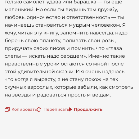
только самолёт, удава или барашка — ты ещё
маленький. Но если ты видишь там дружбу,
любовь, одиночество и ответственность — ты
начинаешь становиться мудрым человеком. Я
хочу, читая эту книгу, запомнить навсегда: надо
беречь свою планету, поливать свои розы,
приручать своих лисов и помнить, что «глаза
слепы — искать надо сердцем». Именно такие
нравственные уроки остаются со мной после
этой удивительной сказки. И я очень надеюсь,
что когда я вырасту, я не стану похож на тех
скучных взрослых, которые забыли, как смотреть
на звёзды и радоваться простым вещам.
Копировать
Переписать
Продолжить