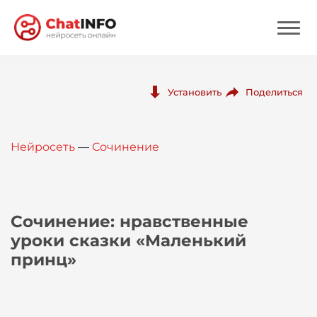
Нейросеть
Поделиться
Установить
Цены
Нейросеть
—
Сочинение
Вход
Вход с Telegram
Сочинение: нравственные
уроки сказки «Маленький
принц»