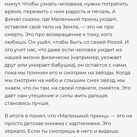
минут. Чтобы узнать человека, нужно потратить
время, пережить с ним радость и печаль. А
финал сказки, где Маленький принц уходит,
оставляя своё тело на Земле, — это не про
смерть. Это про возвращение к тому, кого
любишь. Он ушёл, чтобы быть со своей Розой. И
это учит нас, что даже если человек уходит из
нашей жизни физически (например, уезжает
друг или умирает бабушка), он остаётся с нами,
пока мы помним его и смотрим на звёзды. Когда
мы смотрим на небо и слышим смех звёзд, мы
знаем, что он там, на своей планете, смеётся. Это
даёт нам утешение и силы жить дальше,
становясь лучше.
В итоге я понял, что «Маленький принц» — это не
просто детская книжка с картинками. Это
зеркало. Если ты смотришь в него и видишь