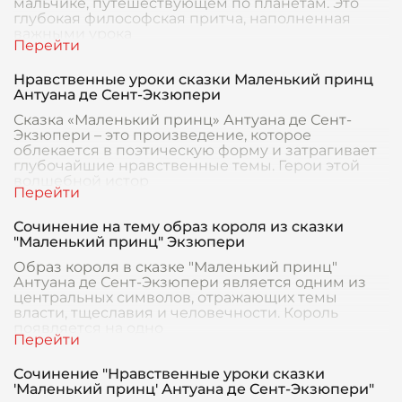
мальчике, путешествующем по планетам. Это
глубокая философская притча, наполненная
важными урока
Нравственные уроки сказки Маленький принц
Антуана де Сент-Экзюпери
Сказка «Маленький принц» Антуана де Сент-
Экзюпери – это произведение, которое
облекается в поэтическую форму и затрагивает
глубочайшие нравственные темы. Герои этой
волшебной истор
Сочинение на тему образ короля из сказки
"Маленький принц" Экзюпери
Образ короля в сказке "Маленький принц"
Антуана де Сент-Экзюпери является одним из
центральных символов, отражающих темы
власти, тщеславия и человечности. Король
появляется на одно
Сочинение "Нравственные уроки сказки
'Маленький принц' Антуана де Сент-Экзюпери"