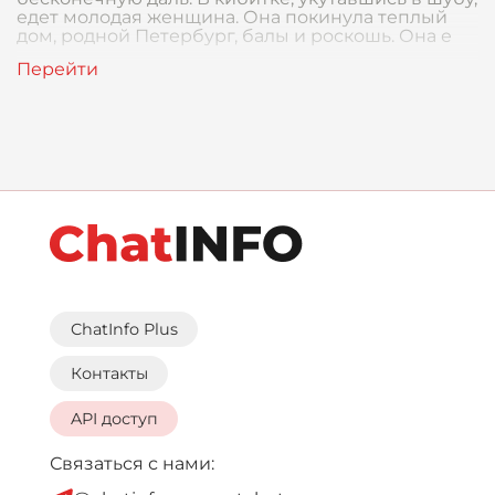
едет молодая женщина. Она покинула теплый
дом, родной Петербург, балы и роскошь. Она е
ChatInfo Plus
Контакты
API доступ
Связаться с нами: