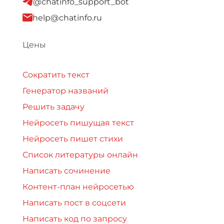
@chatinfo_support_bot
help@chatinfo.ru
Цены
Сократить текст
Генератор названий
Решить задачу
Нейросеть пишущая текст
Нейросеть пишет стихи
Список литературы онлайн
Написать сочинение
Контент-план нейросетью
Написать пост в соцсети
Написать код по запросу