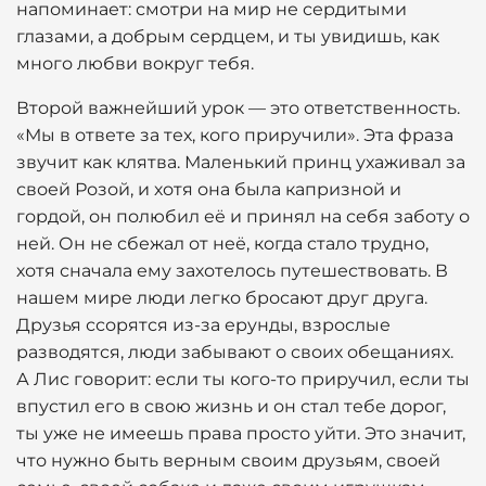
напоминает: смотри на мир не сердитыми
глазами, а добрым сердцем, и ты увидишь, как
много любви вокруг тебя.
Второй важнейший урок — это ответственность.
«Мы в ответе за тех, кого приручили». Эта фраза
звучит как клятва. Маленький принц ухаживал за
своей Розой, и хотя она была капризной и
гордой, он полюбил её и принял на себя заботу о
ней. Он не сбежал от неё, когда стало трудно,
хотя сначала ему захотелось путешествовать. В
нашем мире люди легко бросают друг друга.
Друзья ссорятся из-за ерунды, взрослые
разводятся, люди забывают о своих обещаниях.
А Лис говорит: если ты кого-то приручил, если ты
впустил его в свою жизнь и он стал тебе дорог,
ты уже не имеешь права просто уйти. Это значит,
что нужно быть верным своим друзьям, своей