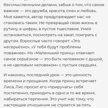
бессмысленными делами, забыв о том, что самое
важное — это дружба, красота, смех и любовь.
Мне кажется, автор предупреждает нас: не
становись таким. Не превращай свою жизнь в
рутину, в цифры, в пустое тщеславие. Умей
остановиться, посмотреть на закат, поиграть с
другом. Взрослые часто говорят: «Это
несерьёзно», «У тебя будут проблемы
поважнее». Но «Маленький принц» отвечает:
самое серьёзное — это быть человеком с душой,
а не «деловым человеком» с пустым сердцем.
И наконец, последний урок — это ценность
времени и прощания. Когда принц встречает
Лиса, Лис просит его «приручать» себя
постепенно, приходить в одно и то же время,
набираться терпения. Это учит нас тому, что
настоящие отношения не строятся за пять