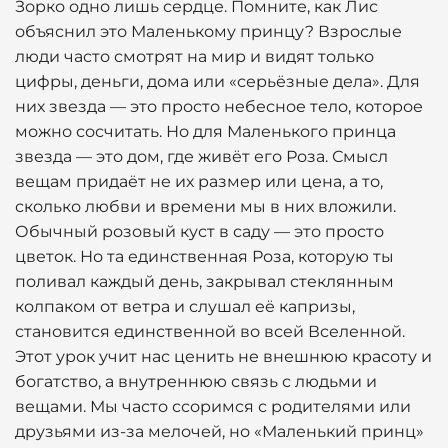
Зорко одно лишь сердце. Помните, как Лис
объяснил это Маленькому принцу? Взрослые
люди часто смотрят на мир и видят только
цифры, деньги, дома или «серьёзные дела». Для
них звезда — это просто небесное тело, которое
можно сосчитать. Но для Маленького принца
звезда — это дом, где живёт его Роза. Смысл
вещам придаёт не их размер или цена, а то,
сколько любви и времени мы в них вложили.
Обычный розовый куст в саду — это просто
цветок. Но та единственная Роза, которую ты
поливал каждый день, закрывал стеклянным
колпаком от ветра и слушал её капризы,
становится единственной во всей Вселенной.
Этот урок учит нас ценить не внешнюю красоту и
богатство, а внутреннюю связь с людьми и
вещами. Мы часто ссоримся с родителями или
друзьями из-за мелочей, но «Маленький принц»