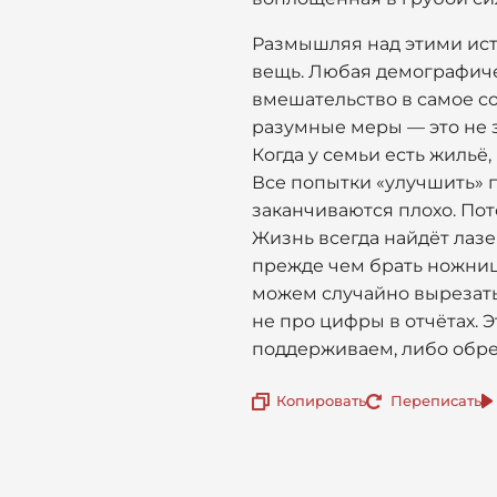
Размышляя над этими ист
вещь. Любая демографичес
вмешательство в самое сок
разумные меры — это не з
Когда у семьи есть жильё
Все попытки «улучшить» 
заканчиваются плохо. По
Жизнь всегда найдёт лазей
прежде чем брать ножницы
можем случайно вырезать 
не про цифры в отчётах. 
поддерживаем, либо обре
Копировать
Переписать