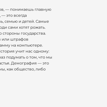
ов, — понимаешь главную
 — это всегда
вь, семью и детей. Самые
юди сами хотят рожать.
о стороны государства.
в или штрафов
рамму на компьютере.
История учит нас одному:
аз подумать о том, что мы
астья. Демография — это
мы, как общество, либо