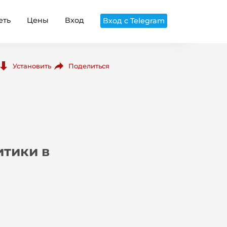
еть
Цены
Вход
Вход с Telegram
Поделиться
Установить
тики в