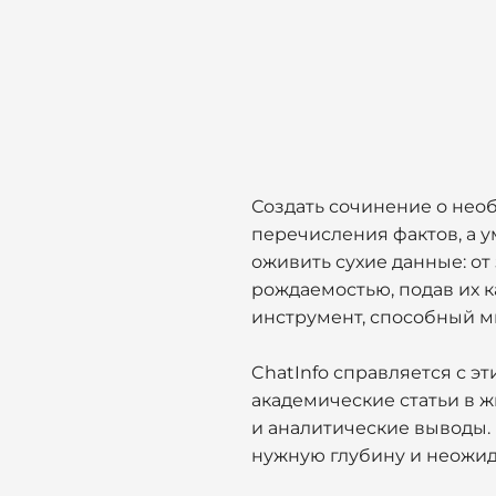
Создать сочинение о нео
перечисления фактов, а у
оживить сухие данные: от
рождаемостью, подав их 
инструмент, способный м
ChatInfo справляется с э
академические статьи в 
и аналитические выводы.
нужную глубину и неожида