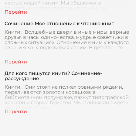
частью нашей жизни. Мы общаемся в
социальных сетях, смотрим фильмы, ищ
Сочинение Мое отношение к чтению книг
Книги… Волшебные двери в иные миры, верные
друзья в часы одиночества, мудрые советчики в
сложных ситуациях. Отношение к ним у каждого
свое, и я хочу поделиться своим. В детстве чте
Для кого пишутся книги? Сочинение-
рассуждение
Книги… Они стоят на полках ровными рядами,
переливаются золотом корешков в
библиотечном полумраке, пахнут типографской
краской и старой бумагой. Мы привыкли видеть
их в школе, дома