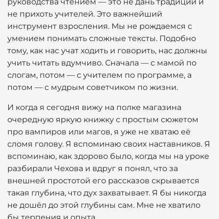
руководства чтением — это не дань традиции и
не прихоть учителей. Это важнейший
инструмент взросления. Мы не рождаемся с
умением понимать сложные тексты. Подобно
тому, как нас учат ходить и говорить, нас должны
учить читать вдумчиво. Сначала — с мамой по
слогам, потом — с учителем по программе, а
потом — с мудрым советчиком по жизни.
И когда я сегодня вижу на полке магазина
очередную яркую книжку с простым сюжетом
про вампиров или магов, я уже не хватаю её
сломя голову. Я вспоминаю своих наставников. Я
вспоминаю, как здорово было, когда мы на уроке
разбирали Чехова и вдруг я понял, что за
внешней простотой его рассказов скрывается
такая глубина, что дух захватывает. Я бы никогда
не дошёл до этой глубины сам. Мне не хватило
бы терпения и опыта.