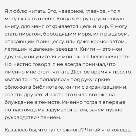
Я люблю читать. Это, наверное, главное, что я
могу сказать о себе. Когда я беру в руки новую
книгу, для меня открывается целый мир. Я могу
стать пиратом, бороздящим моря, или рыцарем,
спасающим принцессу, или даже космонавтом,
летящим к далеким звездам. Книги — это мои
друзья, мои учителя и мои окна в бесконечность.
Но, честно говоря, я не всегда понимал, что
именно мне стоит читать. Долгое время я просто
хватал то, что попадалось под руку: яркие
обложки в библиотеке, книги с экранизациями,
советы друзей. И часто это было похоже на
блуждание в темноте. Именно тогда я впервые
по-настоящему задумался о том, зачем нужно
руководство чтением.
Казалось бы, что тут сложного? Читай что хочешь,