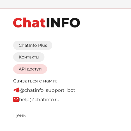
ChatInfo Plus
Контакты
API доступ
Связаться с нами:
@chatinfo_support_bot
help@chatinfo.ru
Цены