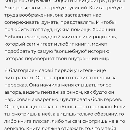
когда нас окружают соцсети и видеоигры, где всё
быстро, ярко и не требует усилий. Книга требует
труда воображения, она заставляет нас
сопереживать, думать, представлять. И чтобы
полюбить этот труд, нужна помощь. Хороший
библиотекарь, мудрый учитель или родитель,
который сам читает и любит книги, может
подобрать ту самую "волшебную" историю,
которая перевернет твой внутренний мир.
Я благодарен своей первой учительнице
литературы. Она не просто ставила оценки за
пересказ. Она научила меня слышать голос
автора, видеть пейзаж за окном, как будто он
нарисован акварелью, чувствовать боль героев.
Она однажды сказала: «Книга — это зеркало. Если
ты смотришь в неё, а видишь только обезьяну, то
либо книга плохая, либо ты сам смотришь не в то
зеркало. Книга должна отражать то, что у тебя