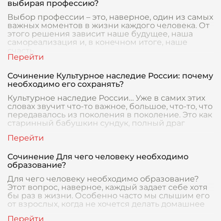
выбирая профессию?
Выбор профессии – это, наверное, один из самых
важных моментов в жизни каждого человека. От
этого решения зависит наше будущее, наша
самореализация и, в конечном итоге, наше
счасть
Сочинение Культурное наследие России: почему
необходимо его сохранять?
Культурное наследие России… Уже в самих этих
словах звучит что-то важное, большое, что-то, что
передавалось из поколения в поколение. Это как
старинный бабушкин сундук, полный драг
Сочинение Для чего человеку необходимо
образование?
Для чего человеку необходимо образование?
Этот вопрос, наверное, каждый задает себе хотя
бы раз в жизни. Особенно часто мы слышим его
от взрослых, когда не хочется делать домашнее