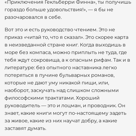
«Приключения Гекльберри Финна», ты получишь
гораздо больше удовольствия!», — я бы не
разочаровался в себе.
Вот это и есть руководство чтением. Это не
приказ «читай то, что я сказал». Это скорее карта
в неизведанной стране книг. Когда выходишь в
море без компаса, можно приплыть не туда, где
тебя ждут сокровища, а к опасным рифам. Так и в
литературе: без опытного наставника легко
потеряться в пучине бульварных романов,
которые не дают уму никакой пищи, или,
наоборот, заскучать над слишком сложными
философскими трактатами. Хороший
руководитель — это и лоцман, и проводник. Он
знает, какие книги могут по-настоящему задеть
за живое, какие из них научат добру, а какие
заставят думать.