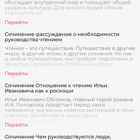
обогащает внутренний мир и повышает общий
уровень культуры. Для многих людей чтение
становится не
Сочинение-рассуждение о необходимости
руководства чтением
Чтение – это путешествие. Путешествие в другие
миры, в другие эпохи, в другие сознания. Но как
и любое путешествие, оно требует подготовки и,
зачастую, проводника. Особенно когда р
Сочинение Отношение к чтению Ильи
Ивановича как к роскоши
Илья Иванович Обломов, главный герой романа
И.А. Гончарова, предстает перед нами
человеком, чья жизнь кажется застывшей в лени
и апатии. Он обитает в мире грез и
воспоминаний, избе
Сочинение Чем руководствуются люди,