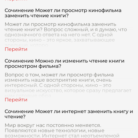
Сочинение Может ли просмотр кинофильма
заменить чтение книги?
Может ли просмотр кинофильма заменить
чтение книги? Вопрос сложный, и я думаю, что
однозначного ответа на него нет. С одной
стороны, кино – это яркое, захватывающее
зрелище, которо
Сочинение Можно ли изменить чтение книги
просмотром фильма?
Вопрос о том, может ли просмотр фильма
изменить наше восприятие книги, очень
интересный. С одной стороны, кино – это
визуальное искусство, которое сразу предлагает
нам готовые обра
Сочинение Может ли интернет заменить книгу и
чтение?
Мир вокруг нас постоянно меняется.
Появляются новые технологии, новые
возможности. Интернет стал неотъемлемой