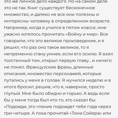
это же личное дело каждого. Но на самом деле
это не так. Книг существует бесконечное
множество, и далеко не все они полезны и
интересны человеку в определенном возрасте.
Например, когда я учился в пятом классе, мне
ужасно хотелось прочитать «Войну и мир». Все
говорили, что это великое произведение, и я
решил, что раз оно такое великое, то я
непременно стану умнее, если его осилю. Я взял
толстенный том, открыл первую главу... и ничего
не понял. Французские фразы, длинные
описания, множество персонажей, которые
путались у меня в голове. Я мучился неделю и в
итоге бросил, решив, что я, наверное, просто
глупый. Мне было обидно и горько. А ведь если
бы у меня тогда был кто-то, кто сказал бы:
«Подожди, это чтение подождет тебя года через
три-четыре. А пока прочитай «Тома Сойера» или