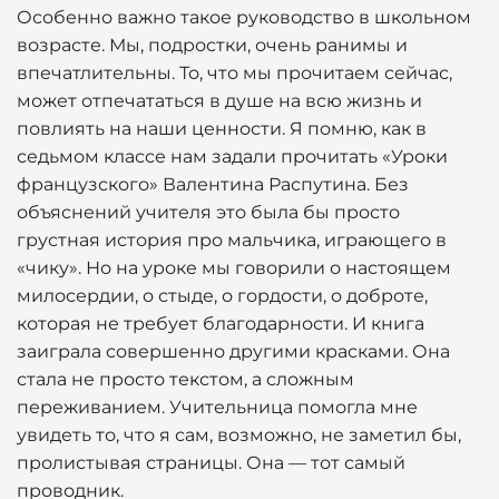
Особенно важно такое руководство в школьном
возрасте. Мы, подростки, очень ранимы и
впечатлительны. То, что мы прочитаем сейчас,
может отпечататься в душе на всю жизнь и
повлиять на наши ценности. Я помню, как в
седьмом классе нам задали прочитать «Уроки
французского» Валентина Распутина. Без
объяснений учителя это была бы просто
грустная история про мальчика, играющего в
«чику». Но на уроке мы говорили о настоящем
милосердии, о стыде, о гордости, о доброте,
которая не требует благодарности. И книга
заиграла совершенно другими красками. Она
стала не просто текстом, а сложным
переживанием. Учительница помогла мне
увидеть то, что я сам, возможно, не заметил бы,
пролистывая страницы. Она — тот самый
проводник.