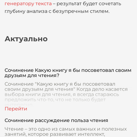
генератору текста
– результат будет сочетать
глубину анализа с безупречным стилем.
Актуально
Сочинение Какую книгу я бы посоветовал своим
друзьям для чтения?
Сочинение "Какую книгу я бы посоветовал
своим друзьям для чтения" Когда дело касается
выбора книги для чтения, я всегда стараюсь
предложить что-то, что не только будет
интересно,
Сочинение рассуждение польза чтения
Чтение – это одно из самых важных и полезных
занятий, которое развивает интеллект,