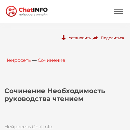
Нейросеть
Поделиться
Установить
Цены
Нейросеть
—
Сочинение
Вход
Вход с Telegram
Сочинение Необходимость
руководства чтением
Нейросеть ChatInfo: