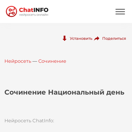
Нейросеть
Поделиться
Установить
Цены
Нейросеть
—
Сочинение
Вход
Вход с Telegram
Сочинение Национальный день
Нейросеть ChatInfo: