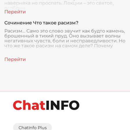
наверняка не проспать. Лекции – это святое,
особенн
Сочинение Что такое расизм?
Расизм… Само это слово звучит как будто камень,
брошенный в тихий пруд. Оно вызывает волны
негативных чувств, боли и несправедливости. Но
что же такое расизм на самом деле? Почему
ChatInfo Plus