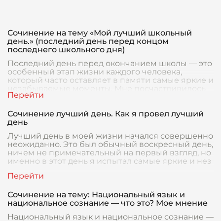
Сочинение на тему «Мой лучший школьный
день.» (последний день перед концом
последнего школьного дня)
Последний день перед окончанием школы — это
особенный этап жизни каждого человека,
который часто оставляет в памяти самые яркие и
незабываемые моменты. Мне посчастливилось
пережить
Сочинение лучший день. Как я провел лучший
день
Лучший день в моей жизни начался совершенно
неожиданно. Это был обычный воскресный день,
ничем не примечательный на первый взгляд, но
именно в этот день я испытал самые яркие и нез
Сочинение на тему: Национальный язык и
национальное сознание — что это? Мое мнение
Национальный язык и национальное сознание —