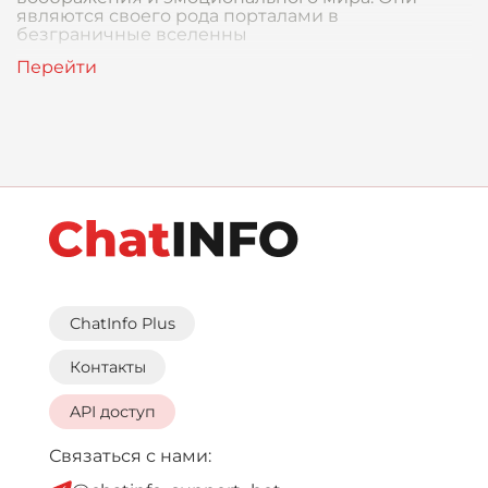
являются своего рода порталами в
безграничные вселенны
ChatInfo Plus
Контакты
API доступ
Связаться с нами: