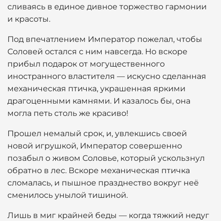
сливаясь в единое дивное торжество гармонии
и красоты.
Под впечатлением Император пожелал, чтобы
Соловей остался с ним навсегда. Но вскоре
прибыл подарок от могущественного
иностранного властителя — искусно сделанная
механическая птичка, украшенная яркими
драгоценными камнями. И казалось бы, она
могла петь столь же красиво!
Прошел немалый срок, и, увлекшись своей
новой игрушкой, Император совершенно
позабыл о живом Соловье, который ускользнул
обратно в лес. Вскоре механическая птичка
сломалась, и пышное празднество вокруг неё
сменилось унылой тишиной.
Лишь в миг крайней беды — когда тяжкий недуг