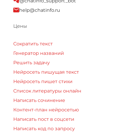
@chatinfo_support_bot
help@chatinfo.ru
Цены
Сократить текст
Генератор названий
Решить задачу
Нейросеть пишущая текст
Нейросеть пишет стихи
Список литературы онлайн
Написать сочинение
Контент-план нейросетью
Написать пост в соцсети
Написать код по запросу