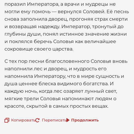
поразил Императора, а врачи и мудрецы не
могли ему помочь — вернулся Соловей. Её песнь
снова заполнила дворец, прогоняя страх смерти
и возвращая надежду. Император, тронутый до
глубины души, понял истинное значение жизни
и поклялся беречь Соловья как величайшее
сокровище своего царства.
С тех пор песни благословенного Соловья вновь
наполнили лес и дворец, и мудрость его
напомнила Императору, что в мире сущность и
душа ценнее блеска видимого богатства. И
каждую ночь, когда лес озаряет лунный свет,
мягкие трели Соловья напоминают людям о
красоте, скрытой в самых простых вещах.
Копировать
Переписать
Продолжить