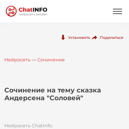
Нейросеть
Поделиться
Установить
Цены
Нейросеть
—
Сочинение
Вход
Вход с Telegram
Сочинение на тему сказка
Андерсена "Соловей"
Нейросеть ChatInfo: