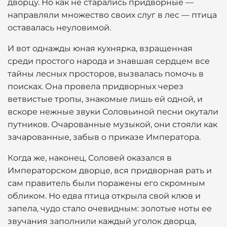
дворцу. Но как не старались придворные —
направляли множество своих слуг в лес — птица
оставалась неуловимой.
И вот однажды юная кухнярка, взращенная
среди простого народа и знавшая сердцем все
тайны лесных просторов, вызвалась помочь в
поисках. Она провела придворных через
ветвистые тропы, знакомые лишь ей одной, и
вскоре нежные звуки Соловьиной песни окутали
путников. Очарованные музыкой, они стояли как
зачарованные, забыв о приказе Императора.
Когда же, наконец, Соловей оказался в
Императорском дворце, вся придворная рать и
сам правитель были поражены его скромным
обликом. Но едва птица открыла свой клюв и
запела, чудо стало очевидным: золотые ноты ее
звучания заполнили каждый уголок дворца,