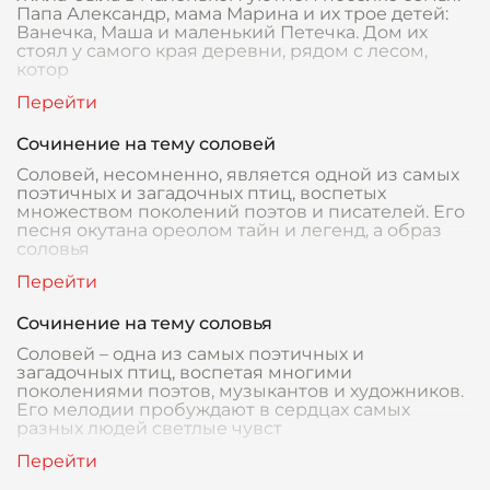
Папа Александр, мама Марина и их трое детей:
Ванечка, Маша и маленький Петечка. Дом их
стоял у самого края деревни, рядом с лесом,
котор
Сочинение на тему соловей
Соловей, несомненно, является одной из самых
поэтичных и загадочных птиц, воспетых
множеством поколений поэтов и писателей. Его
песня окутана ореолом тайн и легенд, а образ
соловья
Сочинение на тему соловья
Соловей – одна из самых поэтичных и
загадочных птиц, воспетая многими
поколениями поэтов, музыкантов и художников.
Его мелодии пробуждают в сердцах самых
разных людей светлые чувст