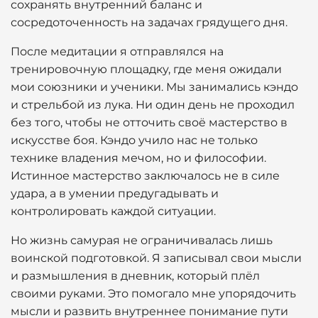
сохранять внутренний баланс и
сосредоточенность на задачах грядущего дня.
После медитации я отправлялся на
тренировочную площадку, где меня ожидали
мои союзники и ученики. Мы занимались кэндо
и стрельбой из лука. Ни один день не проходил
без того, чтобы не отточить своё мастерство в
искусстве боя. Кэндо учило нас не только
технике владения мечом, но и философии.
Истинное мастерство заключалось не в силе
удара, а в умении предугадывать и
контролировать каждой ситуации.
Но жизнь самурая не ограничивалась лишь
воинской подготовкой. Я записывал свои мысли
и размышления в дневник, который плёл
своими руками. Это помогало мне упорядочить
мысли и развить внутреннее понимание пути