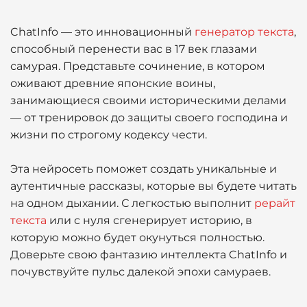
ChatInfo — это инновационный
генератор текста
,
способный перенести вас в 17 век глазами
самурая. Представьте сочинение, в котором
оживают древние японские воины,
занимающиеся своими историческими делами
— от тренировок до защиты своего господина и
жизни по строгому кодексу чести.
Эта нейросеть поможет создать уникальные и
аутентичные рассказы, которые вы будете читать
на одном дыхании. С легкостью выполнит
рерайт
текста
или с нуля сгенерирует историю, в
которую можно будет окунуться полностью.
Доверьте свою фантазию интеллекта ChatInfo и
почувствуйте пульс далекой эпохи самураев.