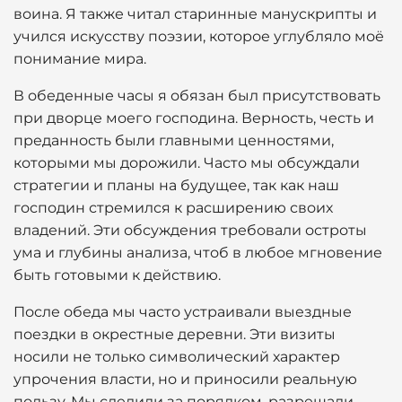
воина. Я также читал старинные манускрипты и
учился искусству поэзии, которое углубляло моё
понимание мира.
В обеденные часы я обязан был присутствовать
при дворце моего господина. Верность, честь и
преданность были главными ценностями,
которыми мы дорожили. Часто мы обсуждали
стратегии и планы на будущее, так как наш
господин стремился к расширению своих
владений. Эти обсуждения требовали остроты
ума и глубины анализа, чтоб в любое мгновение
быть готовыми к действию.
После обеда мы часто устраивали выездные
поездки в окрестные деревни. Эти визиты
носили не только символический характер
упрочения власти, но и приносили реальную
пользу. Мы следили за порядком, разрешали