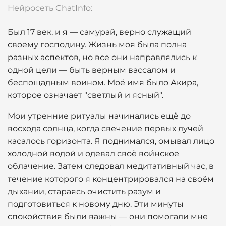
Нейросеть ChatInfo:
Был 17 век, и я — самурай, верно служащий
своему господину. Жизнь моя была полна
разных аспектов, но все они направлялись к
одной цели — быть верным вассалом и
беспощадным воином. Моё имя было Акира,
которое означает "светлый и ясный".
Мои утренние ритуалы начинались ещё до
восхода солнца, когда свечение первых лучей
касалось горизонта. Я поднимался, омывал лицо
холодной водой и одевал своё вои́нское
облачение. Затем следовал медитативный час, в
течение которого я концентрировался на своём
дыхании, стараясь очистить разум и
подготовиться к новому дню. Эти минуты
спокойствия были важны — они помогали мне