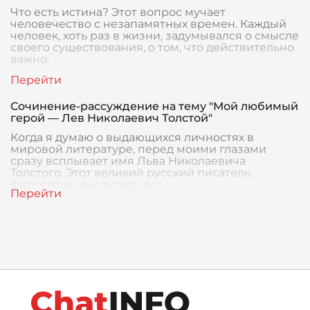
Что есть истина? Этот вопрос мучает
человечество с незапамятных времен. Каждый
человек, хоть раз в жизни, задумывался о смысле
своего существования, о том, что действительно
важно,
Сочинение-рассуждение на тему "Мой любимый
герой — Лев Николаевич Толстой"
Когда я думаю о выдающихся личностях в
мировой литературе, перед моими глазами
сразу всплывает имя Льва Николаевича
Толстого. Этот великий русский писатель,
философ и мыслитель ост