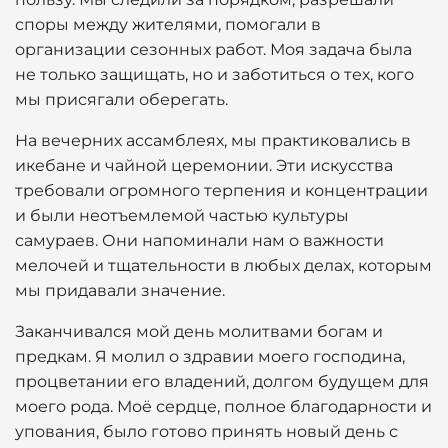
споры между жителями, помогали в
организации сезонных работ. Моя задача была
не только защищать, но и заботиться о тех, кого
мы присягали оберегать.
На вечерних ассамблеях, мы практиковались в
икебане и чайной церемонии. Эти искусства
требовали огромного терпения и концентрации
и были неотъемлемой частью культуры
самураев. Они напоминали нам о важности
мелочей и тщательности в любых делах, которым
мы придавали значение.
Заканчивался мой день молитвами богам и
предкам. Я молил о здравии моего господина,
процветании его владений, долгом будущем для
моего рода. Моё сердце, полное благодарности и
упования, было готово принять новый день с