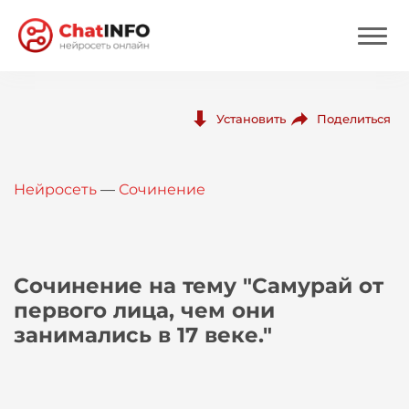
Нейросеть
Поделиться
Установить
Цены
Нейросеть
—
Сочинение
Вход
Вход с Telegram
Сочинение на тему "Самурай от
первого лица, чем они
занимались в 17 веке."