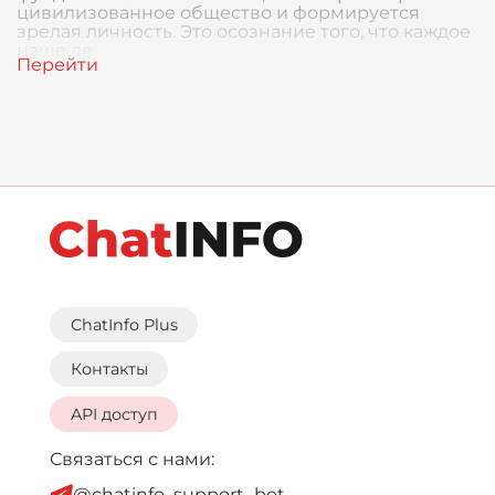
цивилизованное общество и формируется
зрелая личность. Это осознание того, что каждое
наше де
ChatInfo Plus
Контакты
API доступ
Связаться с нами:
@chatinfo_support_bot