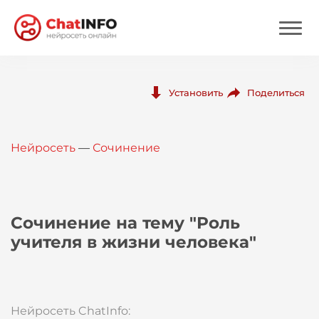
Нейросеть
Поделиться
Установить
Цены
Нейросеть
—
Сочинение
Вход
Вход с Telegram
Сочинение на тему "Роль
учителя в жизни человека"
Нейросеть ChatInfo: