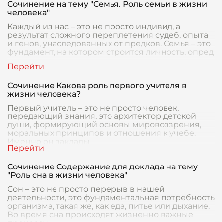
Сочинение на тему "Семья. Роль семьи в жизни
человека"
Каждый из нас – это не просто индивид, а
результат сложного переплетения судеб, опыта
и генов, унаследованных от предков. Семья – это
фундамент, на котором строится личность, опред
Сочинение Какова роль первого учителя в
жизни человека?
Первый учитель – это не просто человек,
передающий знания, это архитектор детской
души, формирующий основы мировоззрения,
моральных принципов и отношения к учебе.
Именно он заклады
Сочинение Содержание для доклада на тему
"Роль сна в жизни человека"
Сон – это не просто перерыв в нашей
деятельности, это фундаментальная потребность
организма, такая же, как еда, питье или дыхание.
Во время сна происходят жизненно важные