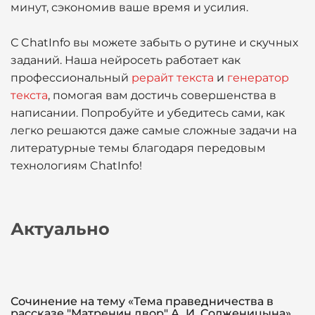
минут, сэкономив ваше время и усилия.
С ChatInfo вы можете забыть о рутине и скучных
заданий. Наша нейросеть работает как
профессиональный
рерайт текста
и
генератор
текста
, помогая вам достичь совершенства в
написании. Попробуйте и убедитесь сами, как
легко решаются даже самые сложные задачи на
литературные темы благодаря передовым
технологиям ChatInfo!
Актуально
Сочинение на тему «Тема праведничества в
рассказе "Матренин двор" А. И. Солженицына»