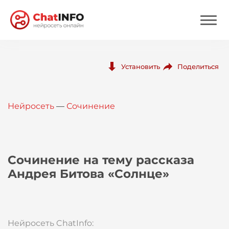
Нейросеть
Поделиться
Установить
Цены
Нейросеть
—
Сочинение
Вход
Вход с Telegram
Сочинение на тему рассказа
Андрея Битова «Солнце»
Нейросеть ChatInfo: