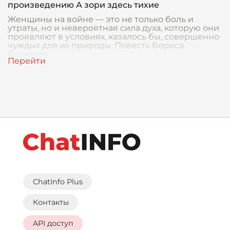
произведению А зори здесь тихие
Женщины на войне — это не только боль и
утраты, но и невероятная сила духа, которую они
проявляют в условиях, казалось бы, совершенно
чуждых для их природы. Повесть Бориса
Васильев
ChatInfo Plus
Контакты
API доступ