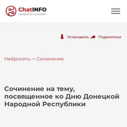
Нейросеть
Поделиться
Установить
Цены
Нейросеть
—
Сочинение
Вход
Вход с Telegram
Сочинение на тему,
посвященное ко Дню Донецкой
Народной Республики