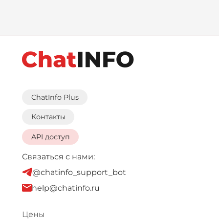
ChatInfo Plus
Контакты
API доступ
Связаться с нами:
@chatinfo_support_bot
help@chatinfo.ru
Цены