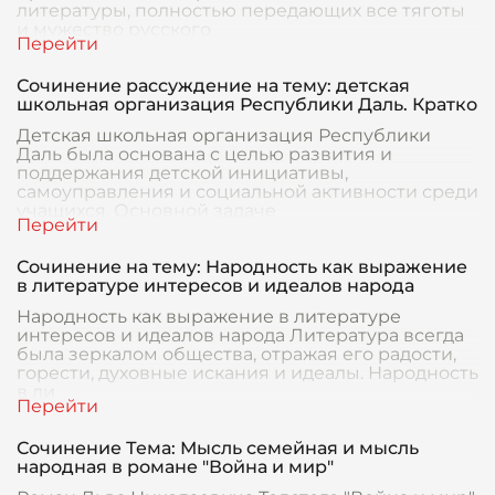
литературы, полностью передающих все тяготы
и мужество русского
Сочинение рассуждение на тему: детская
школьная организация Республики Даль. Кратко
Детская школьная организация Республики
Даль была основана с целью развития и
поддержания детской инициативы,
самоуправления и социальной активности среди
учащихся. Основной задаче
Сочинение на тему: Народность как выражение
в литературе интересов и идеалов народа
Народность как выражение в литературе
интересов и идеалов народа Литература всегда
была зеркалом общества, отражая его радости,
горести, духовные искания и идеалы. Народность
в ли
Сочинение Тема: Мысль семейная и мысль
народная в романе "Война и мир"