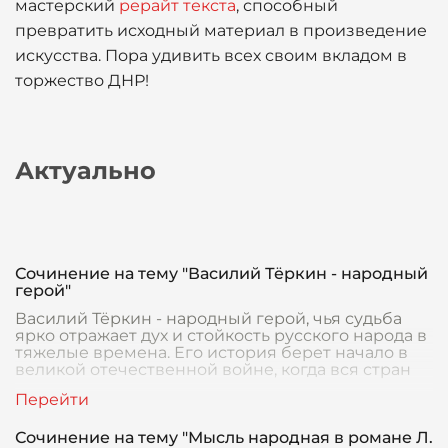
мастерский
рерайт текста
, способный
превратить исходный материал в произведение
искусства. Пора удивить всех своим вкладом в
торжество ДНР!
Актуально
Сочинение на тему "Василий Тёркин - народный
герой"
Василий Тёркин - народный герой, чья судьба
ярко отражает дух и стойкость русского народа в
тяжелые времена. Его история берет начало в
великой отечественной войне, когда вся стран
Сочинение на тему "Мысль народная в романе Л.