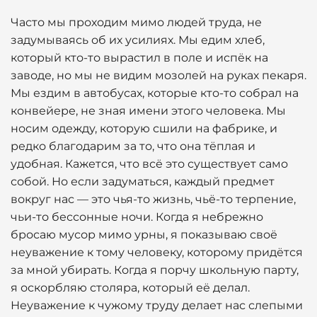
Часто мы проходим мимо людей труда, не
задумываясь об их усилиях. Мы едим хлеб,
который кто-то вырастил в поле и испёк на
заводе, но мы не видим мозолей на руках пекаря.
Мы ездим в автобусах, которые кто-то собрал на
конвейере, не зная имени этого человека. Мы
носим одежду, которую сшили на фабрике, и
редко благодарим за то, что она тёплая и
удобная. Кажется, что всё это существует само
собой. Но если задуматься, каждый предмет
вокруг нас — это чья-то жизнь, чьё-то терпение,
чьи-то бессонные ночи. Когда я небрежно
бросаю мусор мимо урны, я показываю своё
неуважение к тому человеку, которому придётся
за мной убирать. Когда я порчу школьную парту,
я оскорбляю столяра, который её делал.
Неуважение к чужому труду делает нас слепыми