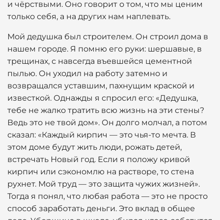
и чёрствыми. Оно говорит о том, что мы ценим
только себя, а на других нам наплевать.
Мой дедушка был строителем. Он строил дома в
нашем городе. Я помню его руки: шершавые, в
трещинах, с навсегда въевшейся цементной
пылью. Он уходил на работу затемно и
возвращался уставшим, пахнущим краской и
известкой. Однажды я спросил его: «Дедушка,
тебе не жалко тратить всю жизнь на эти стены?
Ведь это не твой дом». Он долго молчал, а потом
сказал: «Каждый кирпич — это чья-то мечта. В
этом доме будут жить люди, рожать детей,
встречать Новый год. Если я положу кривой
кирпич или сэкономлю на растворе, то стена
рухнет. Мой труд — это защита чужих жизней».
Тогда я понял, что любая работа — это не просто
способ заработать деньги. Это вклад в общее