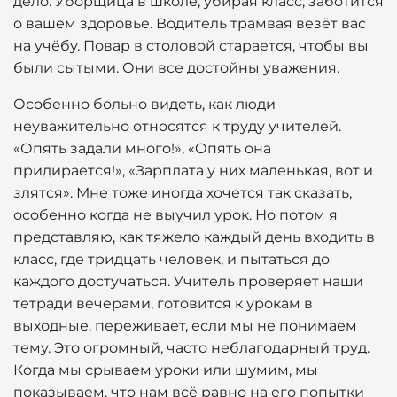
дело. Уборщица в школе, убирая класс, заботится
о вашем здоровье. Водитель трамвая везёт вас
на учёбу. Повар в столовой старается, чтобы вы
были сытыми. Они все достойны уважения.
Особенно больно видеть, как люди
неуважительно относятся к труду учителей.
«Опять задали много!», «Опять она
придирается!», «Зарплата у них маленькая, вот и
злятся». Мне тоже иногда хочется так сказать,
особенно когда не выучил урок. Но потом я
представляю, как тяжело каждый день входить в
класс, где тридцать человек, и пытаться до
каждого достучаться. Учитель проверяет наши
тетради вечерами, готовится к урокам в
выходные, переживает, если мы не понимаем
тему. Это огромный, часто неблагодарный труд.
Когда мы срываем уроки или шумим, мы
показываем, что нам всё равно на его попытки