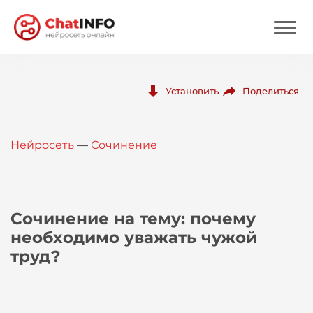
Нейросеть
Поделиться
Установить
Цены
Нейросеть
—
Сочинение
Вход
Вход с Telegram
Сочинение на тему: почему
необходимо уважать чужой
труд?