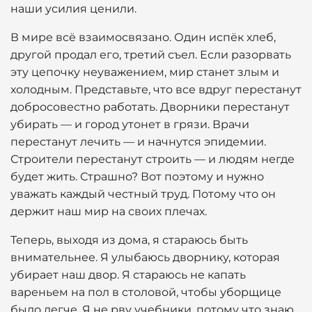
наши усилия ценили.
В мире всё взаимосвязано. Один испёк хлеб,
другой продал его, третий съел. Если разорвать
эту цепочку неуважением, мир станет злым и
холодным. Представьте, что все вдруг перестанут
добросовестно работать. Дворники перестанут
убирать — и город утонет в грязи. Врачи
перестанут лечить — и начнутся эпидемии.
Строители перестанут строить — и людям негде
будет жить. Страшно? Вот поэтому и нужно
уважать каждый честный труд. Потому что он
держит наш мир на своих плечах.
Теперь, выходя из дома, я стараюсь быть
внимательнее. Я улыбаюсь дворнику, которая
убирает наш двор. Я стараюсь не капать
вареньем на пол в столовой, чтобы уборщице
было легче. Я не рву учебники, потому что знаю,