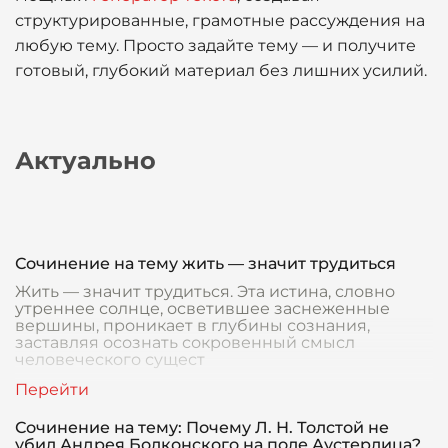
структурированные, грамотные рассуждения на
любую тему. Просто задайте тему — и получите
готовый, глубокий материал без лишних усилий.
Актуально
Сочинение на тему жить — значит трудиться
Жить — значит трудиться. Эта истина, словно
утреннее солнце, осветившее заснеженные
вершины, проникает в глубины сознания,
заставляя осознать сокровенный смысл
человеческого сущест
Сочинение на тему: Почему Л. Н. Толстой не
убил Андрея Болконского на поле Аустерлица?