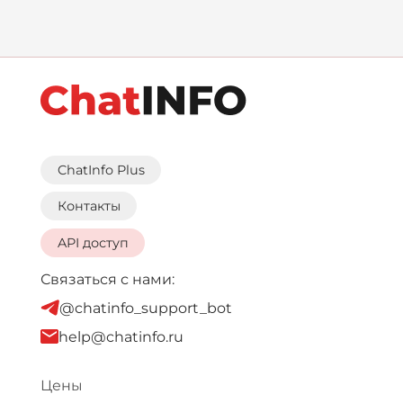
ChatInfo Plus
Контакты
API доступ
Связаться с нами:
@chatinfo_support_bot
help@chatinfo.ru
Цены