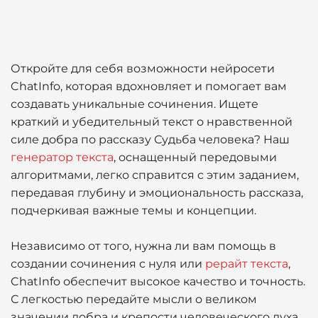
Откройте для себя возможности нейросети
ChatInfo, которая вдохновляет и помогает вам
создавать уникальные сочинения. Ищете
краткий и убедительный текст о нравственной
силе добра по рассказу Судьба человека? Наш
генератор текста
, оснащенный передовыми
алгоритмами, легко справится с этим заданием,
передавая глубину и эмоциональность рассказа,
подчеркивая важные темы и концепции.
Независимо от того, нужна ли вам помощь в
создании сочинения с нуля или
рерайт текста
,
ChatInfo обеспечит высокое качество и точность.
С легкостью передайте мысли о великом
значении добра и крепости человеческого духа,