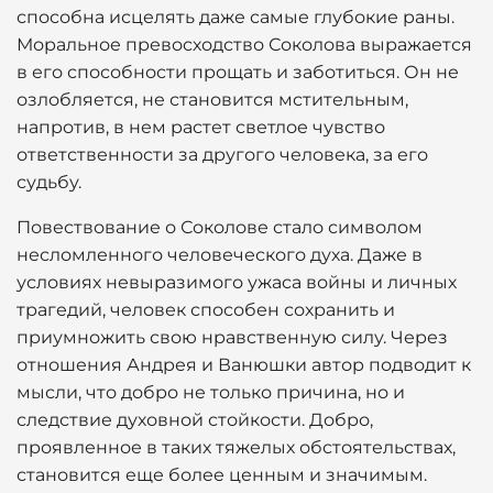
способна исцелять даже самые глубокие раны.
Моральное превосходство Соколова выражается
в его способности прощать и заботиться. Он не
озлобляется, не становится мстительным,
напротив, в нем растет светлое чувство
ответственности за другого человека, за его
судьбу.
Повествование о Соколове стало символом
несломленного человеческого духа. Даже в
условиях невыразимого ужаса войны и личных
трагедий, человек способен сохранить и
приумножить свою нравственную силу. Через
отношения Андрея и Ванюшки автор подводит к
мысли, что добро не только причина, но и
следствие духовной стойкости. Добро,
проявленное в таких тяжелых обстоятельствах,
становится еще более ценным и значимым.