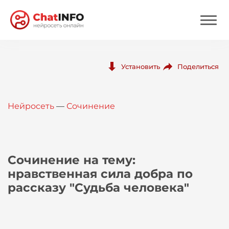
Нейросеть
Поделиться
Установить
Цены
Нейросеть
—
Сочинение
Вход
Вход с Telegram
Сочинение на тему:
нравственная сила добра по
рассказу "Судьба человека"