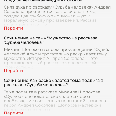
Сила духа по рассказу «Судьба человека» Андрея
Соколова проявляется как ключевая тема,
создающая глубокую эмоциональную и
моральную основу произведения. Рассказ
повествует о жизни
Сочинение на тему "Мужество из рассказа
'Судьба человека'"
Михаил Шолохов в своем произведении "Судьба
человека" ярко и трогательно раскрывает тему
мужества. История Андрея Соколова — это
проникновенный рассказ о человеческой
стойкости, нр
Сочинение Как раскрывается тема подвига в
рассказе «Судьба человека»?
Тема подвига в рассказе Михаила Шолохова
«Судьба человека» раскрывается через
изображение жизненных испытаний главного
героя Андрея Соколова. Шолохов мастерски
передает читателю гл