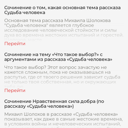
Сочинение о том, какая основная тема рассказа
Судьба человека
Основная тема рассказа Михаила Шолохова
"Судьба человека" является глубокое
исследование человеческой стойкости и силы
духа во времена жестоких испытаний и горестей.
Шолохов, масте
Сочинение на тему «Что такое выбор?» с
аргументами из рассказа «Судьба человека»
Что такое выбор? Этот вопрос зачастую не
кажется сложным, пока не оказываешься на
распутье, где от твоего решения зависит судьба
не только твоя собственная, но и окружающих
тебя лю
Сочинение Нравственная сила добра (по
рассказу «Судьба человека»)
Михаил Шолохов в рассказе «Судьба человека»
показывает, как даже в самые жестокие времена,
в условиях войны и нечеловеческих испытаний,