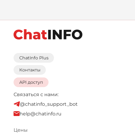
ChatInfo Plus
Контакты
API доступ
Связаться с нами:
@chatinfo_support_bot
help@chatinfo.ru
Цены