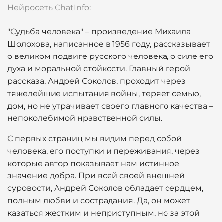
Нейросеть ChatInfo:
"Судьба человека" – произведение Михаила
Шолохова, написанное в 1956 году, рассказывает
о великом подвиге русского человека, о силе его
духа и моральной стойкости. Главный герой
рассказа, Андрей Соколов, проходит через
тяжелейшие испытания войны, теряет семью,
дом, но не утрачивает своего главного качества –
непоколебимой нравственной силы.
С первых страниц мы видим перед собой
человека, его поступки и переживания, через
которые автор показывает нам истинное
значение добра. При всей своей внешней
суровости, Андрей Соколов обладает сердцем,
полным любви и сострадания. Да, он может
казаться жестким и неприступным, но за этой