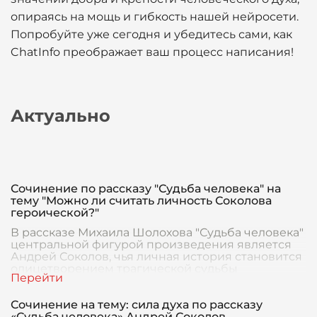
опираясь на мощь и гибкость нашей нейросети.
Попробуйте уже сегодня и убедитесь сами, как
ChatInfo преображает ваш процесс написания!
Актуально
Сочинение по рассказу "Судьба человека" на
тему "Можно ли считать личность Соколова
героической?"
В рассказе Михаила Шолохова "Судьба человека"
центральной фигурой произведения является
Андрей Соколов, чья личная история становится
олицетворением трагической судьбы
миллионов лю
Сочинение на тему: сила духа по рассказу
«Судьба человека» Андрей Соколов