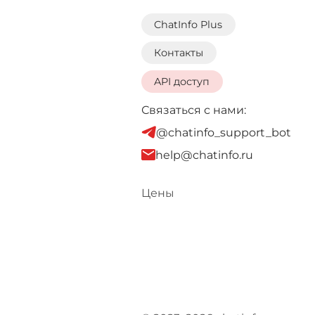
ChatInfo Plus
Контакты
API доступ
Связаться с нами:
@chatinfo_support_bot
help@chatinfo.ru
Цены