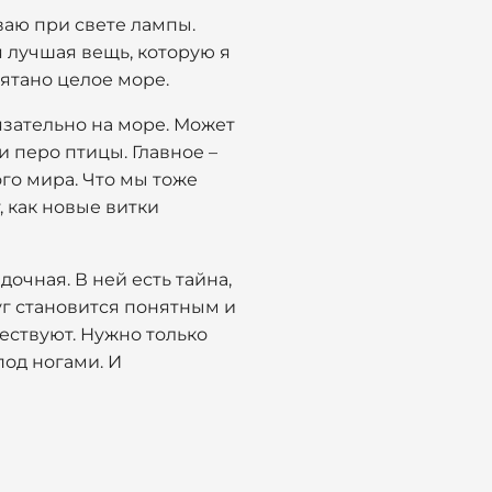
ваю при свете лампы.
я лучшая вещь, которую я
рятано целое море.
язательно на море. Может
 перо птицы. Главное –
ого мира. Что мы тоже
 как новые витки
очная. В ней есть тайна,
руг становится понятным и
ествуют. Нужно только
под ногами. И