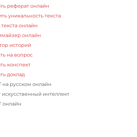
ть реферат онлайн
ть уникальность текста
 текста онлайн
имайзер онлайн
тор историй
ть на вопрос
ть конспект
ть доклад
Т на русском онлайн
т искусственный интеллект
Т онлайн