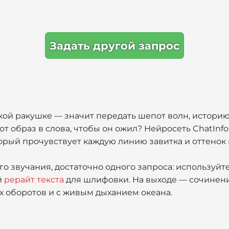
Задать другой запрос
кой ракушке — значит передать шепот волн, истори
тот образ в слова, чтобы он ожил? Нейросеть ChatInfo
оторый прочувствует каждую линию завитка и оттенок
о звучания, достаточно одного запроса: используйте
й
рерайт текста
для шлифовки. На выходе — сочинени
ых оборотов и с живым дыханием океана.