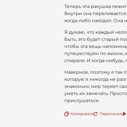
Теперь эта ракушка лежит
Внутри она переливается,
когда-либо находил. Она н
Я думаю, что каждый чело
быть, это будет старый п
чтобы эта вещь напоминал
путешествуем по жизни, к
спирали. И когда-нибудь, 
Наверное, поэтому я так 
которую я никогда не разг
знакомым, мир теряет сво
уметь их замечать. Просто
прислушаться.
Копировать
Переписать