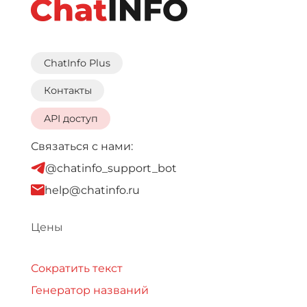
ChatInfo Plus
Контакты
API доступ
Связаться с нами:
@chatinfo_support_bot
help@chatinfo.ru
Цены
Сократить текст
Генератор названий