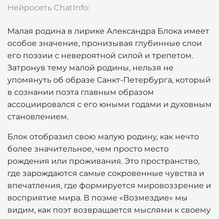
Нейросеть ChatInfo:
Малая родина в лирике Александра Блока имеет
особое значение, пронизывая глубинные слои
его поэзии с невероятной силой и трепетом.
Затронув тему малой родины, нельзя не
упомянуть об образе Санкт-Петербурга, который
в сознании поэта главным образом
ассоциировался с его юными годами и духовным
становлением.
Блок отобразил свою малую родину, как нечто
более значительное, чем просто место
рождения или проживания. Это пространство,
где зарождаются самые сокровенные чувства и
впечатления, где формируется мировоззрение и
восприятие мира. В поэме «Возмездие» мы
видим, как поэт возвращается мыслями к своему