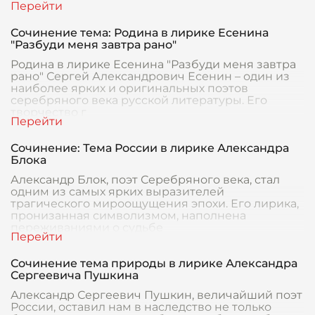
Сочинение тема: Родина в лирике Есенина
"Разбуди меня завтра рано"
Родина в лирике Есенина "Разбуди меня завтра
рано" Сергей Александрович Есенин – один из
наиболее ярких и оригинальных поэтов
серебряного века русской литературы. Его
творчество г
Сочинение: Тема России в лирике Александра
Блока
Александр Блок, поэт Серебряного века, стал
одним из самых ярких выразителей
трагического мироощущения эпохи. Его лирика,
пронизанная символизмом, наполнена
переживаниями о судьбе
Сочинение тема природы в лирике Александра
Сергеевича Пушкина
Александр Сергеевич Пушкин, величайший поэт
России, оставил нам в наследство не только