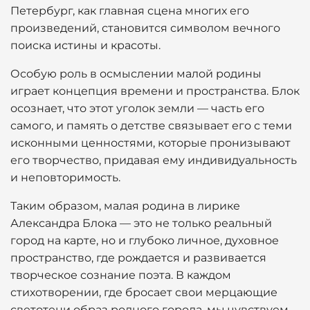
Петербург, как главная сцена многих его
произведений, становится символом вечного
поиска истины и красоты.
Особую роль в осмыслении малой родины
играет концепция времени и пространства. Блок
осознает, что этот уголок земли — часть его
самого, и память о детстве связывает его с теми
исконными ценностями, которые пронизывают
его творчество, придавая ему индивидуальность
и неповторимость.
Таким образом, малая родина в лирике
Александра Блока — это не только реальный
город на карте, но и глубоко личное, духовное
пространство, где рождается и развивается
творческое сознание поэта. В каждом
стихотворении, где бросает свои мерцающие
светотени образ родного города, мы чувствуем