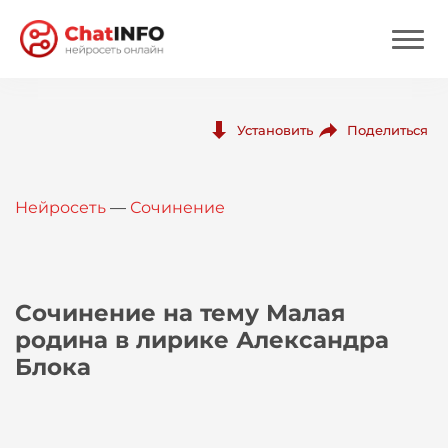
Нейросеть
Поделиться
Установить
Цены
Нейросеть
—
Сочинение
Вход
Вход с Telegram
Сочинение на тему Малая
родина в лирике Александра
Блока