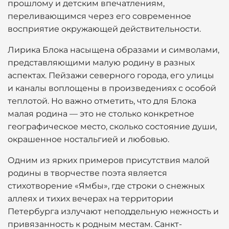
прошлому и детским впечатлениям,
переливающимся через его современное
восприятие окружающей действительности.
Лирика Блока насыщена образами и символами,
представляющими малую родину в разных
аспектах. Пейзажи северного города, его улицы
и каналы воплощены в произведениях с особой
теплотой. Но важно отметить, что для Блока
малая родина — это не столько конкретное
географическое место, сколько состояние души,
окрашенное ностальгией и любовью.
Одним из ярких примеров присутствия малой
родины в творчестве поэта является
стихотворение «Ямбы», где строки о снежных
аллеях и тихих вечерах на территории
Петербурга излучают неподдельную нежность и
привязанность к родным местам. Санкт-