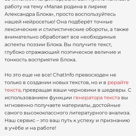
работу на тему «Малая родина в лирике
Александра Блока», просто воспользуйтесь
нашей нейросетью! Она подберёт точные
лексические и стилистические обороты, а также
внимательно обработает все необходимые
аспекты поэзии Блока. Вы получите текст,
глубоко отражающий поэтическое величие и
тонкость восприятия Блока.
Но это еще не все! ChatInfo превосходен не
только в создании новых текстов, но и в
рерайте
текста
, превращая ваши черновики в шедевры. С
использованием функции
генератора текста
вы
мгновенно получаете материалы, достойные
самого высококлассного литературного анализа.
Наш сервис – это ваш путь к успеху и признанию
в учёбе и на работе!