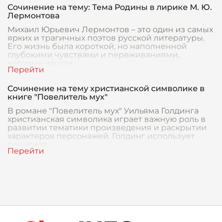
Сочинение на тему: Тема Родины в лирике М. Ю.
Лермонтова
Михаил Юрьевич Лермонтов – это один из самых
ярких и трагичных поэтов русской литературы.
Его жизнь была короткой, но наполненной
глубокими чувствами и переживаниями,
которые нашли
Сочинение на тему христианской символике в
книге "Повелитель мух"
В романе "Повелитель мух" Уильяма Голдинга
христианская символика играет важную роль в
развитии тематики произведения и раскрытии
характеров персонажей. Голдинг использует
религиоз