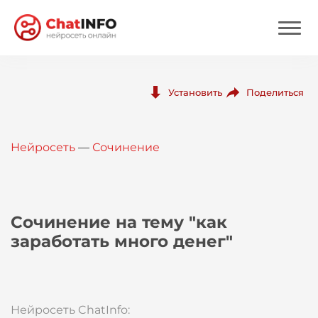
Нейросеть
Поделиться
Установить
Цены
Нейросеть
—
Сочинение
Вход
Вход с Telegram
Сочинение на тему "как
заработать много денег"
Нейросеть ChatInfo: