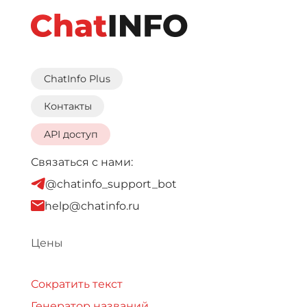
ChatInfo Plus
Контакты
API доступ
Связаться с нами:
@chatinfo_support_bot
help@chatinfo.ru
Цены
Сократить текст
Генератор названий