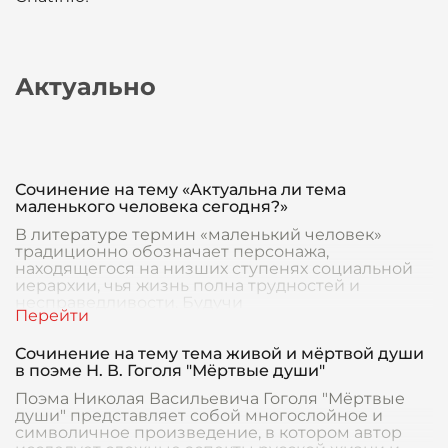
Актуально
Сочинение на тему «Актуальна ли тема
маленького человека сегодня?»
В литературе термин «маленький человек»
традиционно обозначает персонажа,
находящегося на низших ступенях социальной
иерархии, чья жизнь полна трудностей и
несправедливости. Будучи
Сочинение на тему тема живой и мёртвой души
в поэме Н. В. Гоголя "Мёртвые души"
Поэма Николая Васильевича Гоголя "Мёртвые
души" представляет собой многослойное и
символичное произведение, в котором автор