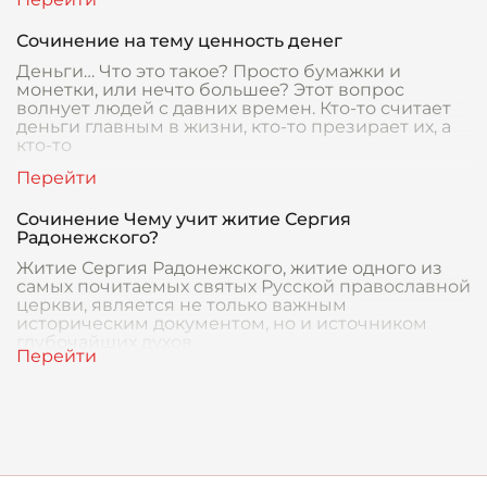
Сочинение на тему ценность денег
Деньги… Что это такое? Просто бумажки и
монетки, или нечто большее? Этот вопрос
волнует людей с давних времен. Кто-то считает
деньги главным в жизни, кто-то презирает их, а
кто-то
Сочинение Чему учит житие Сергия
Радонежского?
Житие Сергия Радонежского, житие одного из
самых почитаемых святых Русской православной
церкви, является не только важным
историческим документом, но и источником
глубочайших духов