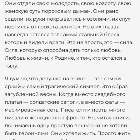
Они отдали свою молодость, свою красоту, свою
женскую суть пороховым дымам. Они рано
седели, их руки покрывались мозолями, их слух
портился от грохота зениток. Но в их глазах
навсегда остался тот самый стальной блеск,
который видели враги. Это не злость, это — сила.
Сила, которую способна дать только любовь.
Любовь к жизни, к Родине, к тем, кто остался в
тылу.
Я думаю, что девушка на войне — это самый
яркий и самый трагический символ. Это образ
загубленной весны. Когда вместо свадебного
платья — солдатские сапоги, а вместо фаты —
маскировочная сеть. Писатели и поэты много
писали о женщинах на фронте. Но, читая книги,
понимаешь одну простую вещь: они не хотели
быть героинями. Они хотели жить. Просто жить,