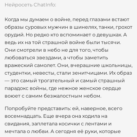
Нейросеть ChatInfo:
Когда мы думаем о войне, перед глазами встают
образы суровых мужчин в шинелях, танки, грохот
орудий. Но редко кто вспоминает о девушках. А
ведь их на той страшной войне были тысячи.
Они смотрели в небо не для того, чтобы
любоваться звездами, а чтобы заметить
вражеский самолет. Они, вчерашние школьницы,
студентки, невесты, стали зенитчицами. Их образ
— это самый трогательный и самый страшный
парадокс войны, где нежное женское сердце
воюет с самим безжалостным небом.
Попробуйте представить: ей, наверное, всего
восемнадцать. Еще вчера она ходила на
свидания, заплетала косички с лентами и
мечтала о любви. А сегодня её руки, которые