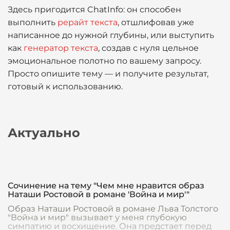
Здесь пригодится ChatInfo: он способен
выполнить
рерайт текста
, отшлифовав уже
написанное до нужной глубины, или выступить
как
генератор текста
, создав с нуля цельное
эмоциональное полотно по вашему запросу.
Просто опишите тему — и получите результат,
готовый к использованию.
Актуально
Сочинение на тему "Чем мне нравится образ
Наташи Ростовой в романе 'Война и мир'"
Образ Наташи Ростовой в романе Льва Толстого
"Война и мир" вызывает у меня глубокую
симпатию и восхищение. Она предстает перед