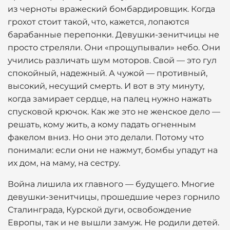
из черноты вражеский бомбардировщик. Когда
грохот стоит такой, что, кажется, лопаются
барабанные перепонки. Девушки-зенитчицы не
просто стреляли. Они «прощупывали» небо. Они
учились различать шум моторов. Свой — это гул
спокойный, надежный. А чужой — противный,
высокий, несущий смерть. И вот в эту минуту,
когда замирает сердце, на палец нужно нажать
спусковой крючок. Как же это не женское дело —
решать, кому жить, а кому падать огненным
факелом вниз. Но они это делали. Потому что
понимали: если они не нажмут, бомбы упадут на
их дом, на маму, на сестру.
Война лишила их главного — будущего. Многие
девушки-зенитчицы, прошедшие через горнило
Сталинграда, Курской дуги, освобождение
Европы, так и не вышли замуж. Не родили детей.