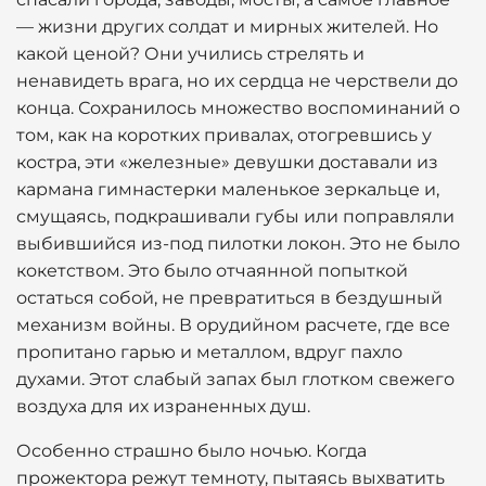
— жизни других солдат и мирных жителей. Но
какой ценой? Они учились стрелять и
ненавидеть врага, но их сердца не черствели до
конца. Сохранилось множество воспоминаний о
том, как на коротких привалах, отогревшись у
костра, эти «железные» девушки доставали из
кармана гимнастерки маленькое зеркальце и,
смущаясь, подкрашивали губы или поправляли
выбившийся из-под пилотки локон. Это не было
кокетством. Это было отчаянной попыткой
остаться собой, не превратиться в бездушный
механизм войны. В орудийном расчете, где все
пропитано гарью и металлом, вдруг пахло
духами. Этот слабый запах был глотком свежего
воздуха для их израненных душ.
Особенно страшно было ночью. Когда
прожектора режут темноту, пытаясь выхватить