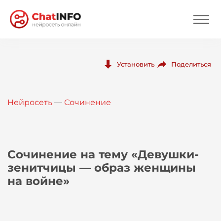
Нейросеть
Поделиться
Установить
Цены
Нейросеть
—
Сочинение
Вход
Вход с Telegram
Сочинение на тему «Девушки-
зенитчицы — образ женщины
на войне»