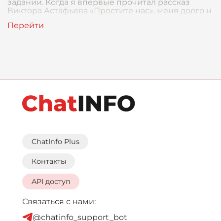
задании. Когда я впервые прочитал рассказ
Виктора Астафьева «Простите нас», меня долго н
ChatInfo Plus
Контакты
API доступ
Связаться с нами:
@chatinfo_support_bot