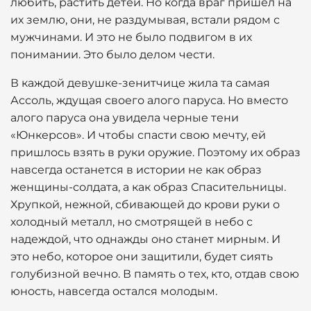
любить, растить детей. Но когда враг пришел на
их землю, они, не раздумывая, встали рядом с
мужчинами. И это не было подвигом в их
понимании. Это было делом чести.
В каждой девушке-зенитчице жила та самая
Ассоль, ждущая своего алого паруса. Но вместо
алого паруса она увидела черные тени
«Юнкерсов». И чтобы спасти свою мечту, ей
пришлось взять в руки оружие. Поэтому их образ
навсегда останется в истории не как образ
женщины-солдата, а как образ Спасительницы.
Хрупкой, нежной, сбивающей до крови руки о
холодный металл, но смотрящей в небо с
надеждой, что однажды оно станет мирным. И
это небо, которое они защитили, будет сиять
голубизной вечно. В память о тех, кто, отдав свою
юность, навсегда остался молодым.