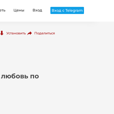
еть
Цены
Вход
Вход с Telegram
Поделиться
Установить
, любовь по