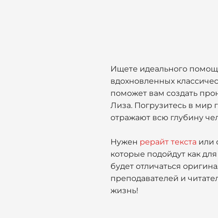
Ищете идеального помощн
вдохновленных классичес
поможет вам создать про
Лиза. Погрузитесь в мир 
отражают всю глубину че
Нужен
рерайт текста
или 
которые подойдут как для
будет отличаться оригина
преподавателей и читате
жизнь!