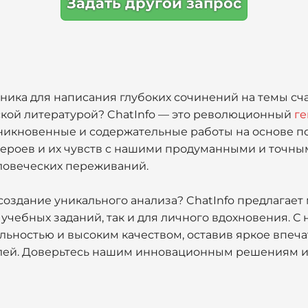
Задать другой запрос
ика для написания глубоких сочинений на темы сча
кой литературой? ChatInfo — это революционный
ге
никновенные и содержательные работы на основе п
героев и их чувств с нашими продуманными и точны
ловеческих переживаний.
создание уникального анализа? ChatInfo предлагает
 учебных заданий, так и для личного вдохновения. 
льностью и высоким качеством, оставив яркое впеча
лей. Доверьтесь нашим инновационным решениям и 