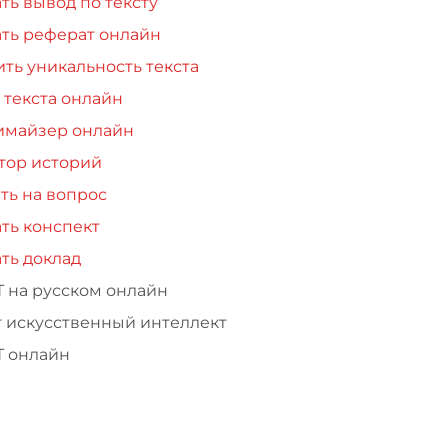
ть вывод по тексту
ть реферат онлайн
ть уникальность текста
 текста онлайн
имайзер онлайн
тор историй
ть на вопрос
ть конспект
ть доклад
Т на русском онлайн
т искусственный интеллект
Т онлайн