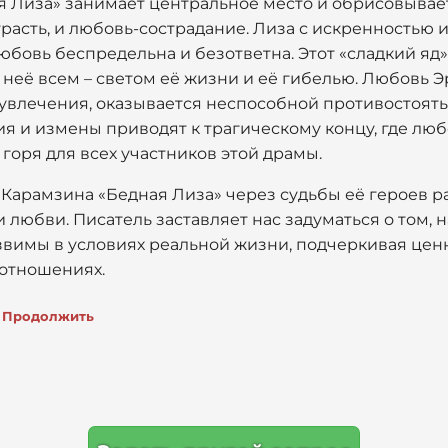
я Лиза» занимает центральное место и обрисовыва
трасть, и любовь-сострадание. Лиза с искренностью и
юбовь беспредельна и безответна. Этот «сладкий яд»,
неё всем – светом её жизни и её гибелью. Любовь Эр
 увлечения, оказывается неспособной противостоя
ия и измены приводят к трагическому концу, где лю
оря для всех участников этой драмы.
и Карамзина «Бедная Лиза» через судьбы её героев 
 любви. Писатель заставляет нас задуматься о том, н
язвимы в условиях реальной жизни, подчеркивая цен
 отношениях.
Продолжить