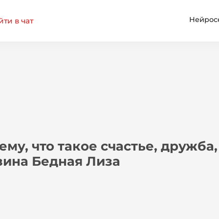
Нейрос
ти в чат
ему, что такое счастье, дружба
зина Бедная Лиза