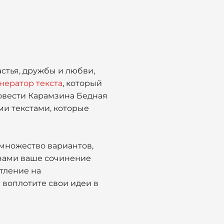
стья, дружбы и любви,
нератор текста
, который
овести Карамзина Бедная
ми текстами, которые
 множество вариантов,
С нами ваше сочинение
тление на
воплотите свои идеи в