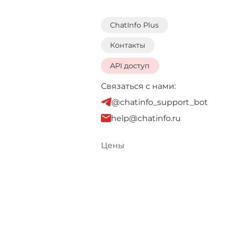
ChatInfo Plus
Контакты
API доступ
Связаться с нами:
@chatinfo_support_bot
help@chatinfo.ru
Цены