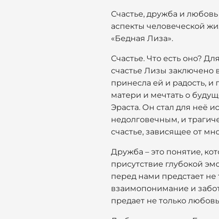
Счастье, дружба и любовь
аспекты человеческой жи
«Бедная Лиза».
Счастье. Что есть оно? Дл
счастье Лизы заключено в
принесла ей и радость, и 
матери и мечтать о будущ
Эраста. Он стал для неё 
недолговечным, и трагиче
счастье, зависящее от мн
Дружба – это понятие, ко
присутствие глубокой эм
перед нами предстает не 
взаимопонимание и забота
предает не только любовь