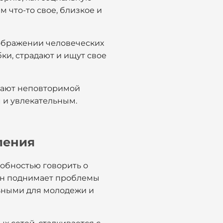
 что-то свое, близкое и
зображении человеческих
ки, страдают и ищут свое
адают неповторимой
 и увлекательным.
ления
собностью говорить о
ман поднимает проблемы
льными для молодежи и