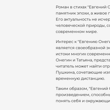
Роман в стихах "Евгений 
памятник эпохи, а живое 
Его актуальность не исче
человеческой природы, с
современном мире.
Интерес к "Евгению Онег
является своеобразной э
истоки многих современн
Онегин и Татьяна, предс
читатель может найти от
Пушкина, сочетающие изя
временную дистанцию.
Таким образом, "Евгений
произведением, способны
понять себя и окружающи