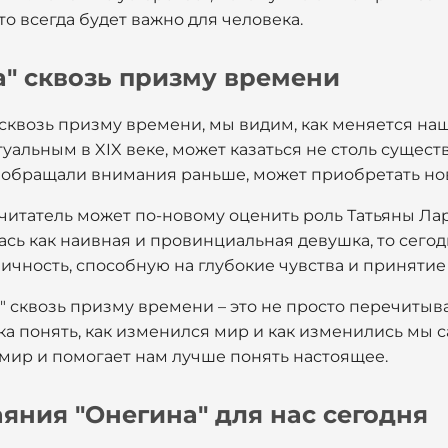
что всегда будет важно для человека.
а" сквозь призму времени
сквозь призму времени, мы видим, как меняется наш
уальным в XIX веке, может казаться не столь сущест
не обращали внимания раньше, может приобретать но
итатель может по-новому оценить роль Татьяны Лар
сь как наивная и провинциальная девушка, то сего
ичность, способную на глубокие чувства и приняти
 сквозь призму времени – это не просто перечитыван
а понять, как изменился мир и как изменились мы с
мир и помогает нам лучше понять настоящее.
аяния "Онегина" для нас сегодня