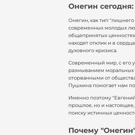
Онегин сегодня:
Онегин, как тип "лишнего 
современных молодых люд
общепринятых ценностях.
находят отклик и в серд
духовного кризиса.
Современный мир, с его
размыванием моральных о
оторванными от общества,
Пушкина помогает нам по
Именно поэтому "Евгений
прошлое, но и настоящее,
поиску истинных ценност
Почему "Онегин"