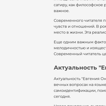
сатиру, как философское 
важное.
Современного читателя п
чувств и отношений. В ро
место в жизни. Эта реал
Еще одним важным фактор
мелодичностью и изящест
Современный читатель це
Актуальность "Е
Актуальность "Евгения Он
вечных вопросах на язык
самоидентификации, поис
сегодня.