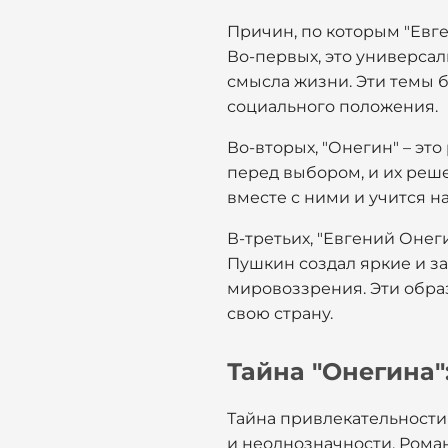
Причин, по которым "Евге
Во-первых, это универсал
смысла жизни. Эти темы б
социального положения.
Во-вторых, "Онегин" – эт
перед выбором, и их реш
вместе с ними и учится на
В-третьих, "Евгений Онеги
Пушкин создал яркие и з
мировоззрения. Эти образ
свою страну.
Тайна "Онегина"
Тайна привлекательности
и неоднозначности. Роман