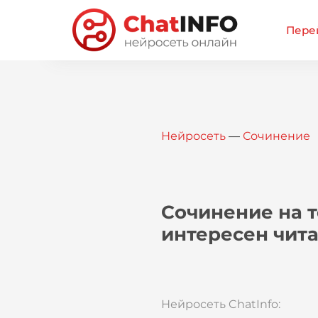
Перей
Нейросеть
—
Сочинение
Сочинение на 
интересен чита
Нейросеть ChatInfo: