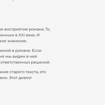
е восприятие романа. То,
венным в XXI веке. И
вое значение.
иной в романе. Если
дня мы видим в ней
е ответственных решений.
ие старого текста, это
ами. Этот диалог