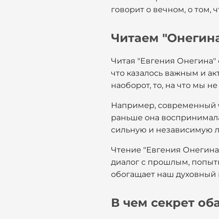
говорит о вечном, о том, 
Читаем "Онегин
Читая "Евгения Онегина" 
что казалось важным и акт
наоборот, то, на что мы 
Например, современный ч
раньше она воспринимала
сильную и независимую л
Чтение "Евгения Онегина"
диалог с прошлым, попытк
обогащает наш духовный 
В чем секрет об