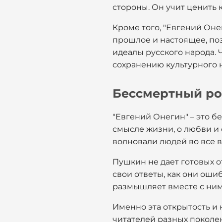
стороны. Он учит ценить 
Кроме того, "Евгений Он
прошлое и настоящее, по
идеалы русского народа.
сохранению культурного 
Бессмертный ро
"Евгений Онегин" – это б
смысле жизни, о любви и 
волновали людей во все в
Пушкин не дает готовых о
свои ответы, как они оши
размышляет вместе с ним
Именно эта открытость и
читателей разных поколен