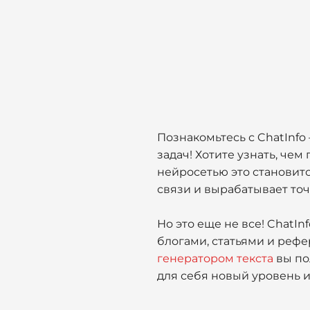
Познакомьтесь с ChatInf
задач! Хотите узнать, че
нейросетью это становит
связи и вырабатывает точ
Но это еще не все! ChatI
блогами, статьями и реф
генератором текста
вы по
для себя новый уровень и