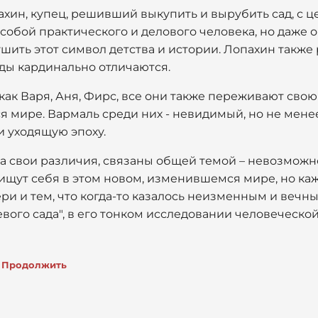
ин, купец, решивший выкупить и вырубить сад, с ц
 собой практического и делового человека, но даже о
ить этот символ детства и истории. Лопахин также
оды кардинально отличаются.
как Варя, Аня, Фирс, все они также переживают свою
 мире. Вармаль среди них - невидимый, но не мене
 уходящую эпоху.
на свои различия, связаны общей темой – невозможн
ищут себя в этом новом, изменившемся мире, но каж
и и тем, что когда-то казалось неизменным и вечны
вого сада", в его тонком исследовании человеческо
Продолжить