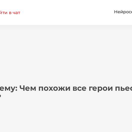
Нейрос
ти в чат
ему: Чем похожи все герои пьес
?