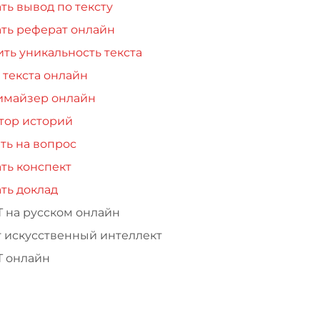
ть вывод по тексту
ть реферат онлайн
ть уникальность текста
 текста онлайн
имайзер онлайн
тор историй
ть на вопрос
ть конспект
ть доклад
Т на русском онлайн
т искусственный интеллект
Т онлайн