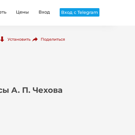
еть
Цены
Вход
Вход с Telegram
Поделиться
Установить
ы А. П. Чехова