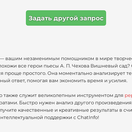
Задать другой запрос
o — вашим незаменимым помощником в мире творчес
м похожи все герои пьесы А. П. Чехова Вишневый сад
ся проще простого. Она моментально анализирует те
ный ответ, помогая вам экономить время и усилия.
nfo также служит великолепным инструментом для
ре
ератами. Быстро нужен анализ другого произведен
лучите качественные и креативные результаты в сч
нтеллектуальной поддержки с ChatInfo!