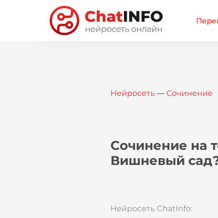
Перей
Нейросеть
—
Сочинение
Сочинение на т
Вишневый сад
Нейросеть ChatInfo: