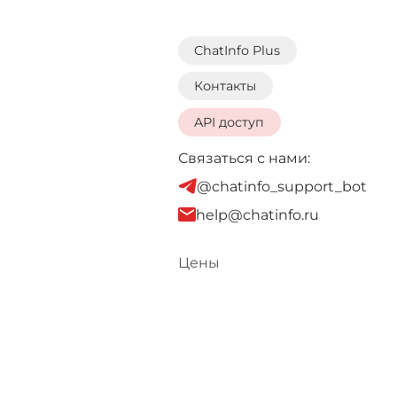
ChatInfo Plus
Контакты
API доступ
Связаться с нами:
@chatinfo_support_bot
help@chatinfo.ru
Цены