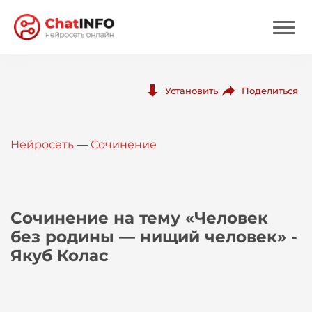
Нейросеть
Поделиться
Установить
Цены
Нейросеть
—
Сочинение
Вход
Вход с Telegram
Сочинение на тему «Человек
без родины — нищий человек» -
Якуб Колас