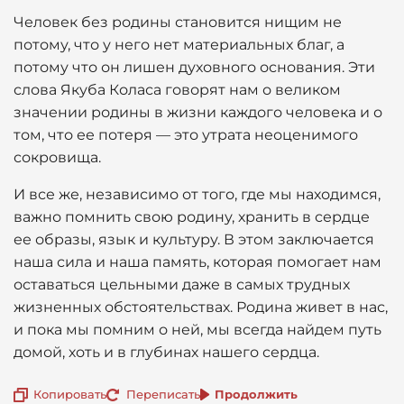
Человек без родины становится нищим не
потому, что у него нет материальных благ, а
потому что он лишен духовного основания. Эти
слова Якуба Коласа говорят нам о великом
значении родины в жизни каждого человека и о
том, что ее потеря — это утрата неоценимого
сокровища.
И все же, независимо от того, где мы находимся,
важно помнить свою родину, хранить в сердце
ее образы, язык и культуру. В этом заключается
наша сила и наша память, которая помогает нам
оставаться цельными даже в самых трудных
жизненных обстоятельствах. Родина живет в нас,
и пока мы помним о ней, мы всегда найдем путь
домой, хоть и в глубинах нашего сердца.
Копировать
Переписать
Продолжить