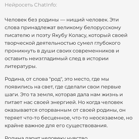
Нейросеть ChatInfo:
Человек без родины — нищий человек. Эти
слова принадлежат великому белорусскому
писателю и поэту Якубу Коласу, который своей
творческой деятельностью сумел глубокого
проникнуть в души своих современников и
оставить неизгладимый след в истории
литературы.
Родина, от слова "род", это место, где мы
появились на свет, где сделали свои первые
шаги. Это та земля, которая дала нам жизнь и
питает нас своей энергией. Но когда человек
оказывается оторванным от своей родины, он
теряет что-то бесценное, что-то неосязаемое, но
крайне важное для его существования.
Родина дарит человеку чувство