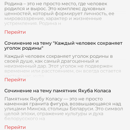
Родина – это не просто место, где человек
родился и вырос. Это комплекс духовных
ценностей, который формирует личность, ее
мировоззрение, характер и жизненные
устремления. Родина н
Сочинение на тему "Каждый человек сохраняет
уголок родины"
Каждый человек сохраняет уголок родины в
своей душе, как самый драгоценный и
неизменный дар. Этот уголок не подвержен
временем или расстоянием, он всегда остается
частью нас, куда
Сочинение на тему памятник Якуба Коласа
Памятник Якубу Коласу — это не просто
каменная гранита фигура, возвышающаяся над
улицами Минска, столицы Беларуси. Это символ
целой эпохи, отражение культуры и духа
белорусского на