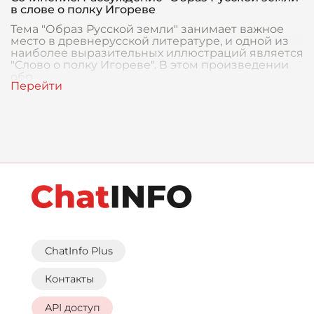
в слове о полку Игореве
Тема "Образ Русской земли" занимает важное
место в древнерусской литературе, и одной из
наиболее выразительных иллюстраций является
"Слово о полку Игореве". В этом произведении
обр
ChatInfo Plus
Контакты
API доступ