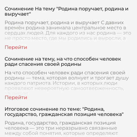
Сочинение На тему "Родина поручает, родина и
выручает"
Родина поручает, родина и выручает С давних
времён родина занимала центральное место в
сердцах людей. Для каждого из нас родина — это
не просто место, где мы родились и выросли, а
Сочинение на тему, на что способен человек
ради спасения своей родины
На что способен человек ради спасения своей
родины — тема, которая волнует и трогает душу
каждого патриота. Истории, в которых люди
проявляют невероятную самоотверженность,
защищая
Итоговое сочинение по теме: "Родина,
государство, гражданская позиция человека"
Родина, государство, гражданская позиция
человека — это три неразрывно связанные
между собой понятия, которые определяют