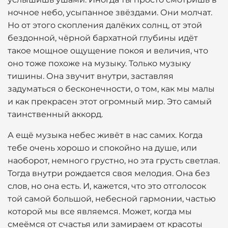
ночное небо, усыпанное звёздами. Они молчат.
Но от этого скопления далёких солнц, от этой
бездонной, чёрной бархатной глубины идёт
такое мощное ощущение покоя и величия, что
оно тоже похоже на музыку. Только музыку
тишины. Она звучит внутри, заставляя
задуматься о бесконечности, о том, как мы малы
и как прекрасен этот огромный мир. Это самый
таинственный аккорд.
А ещё музыка небес живёт в нас самих. Когда
тебе очень хорошо и спокойно на душе, или
наоборот, немного грустно, но эта грусть светлая.
Тогда внутри рождается своя мелодия. Она без
слов, но она есть. И, кажется, что это отголосок
той самой большой, небесной гармонии, частью
которой мы все являемся. Может, когда мы
смеёмся от счастья или замираем от красоты