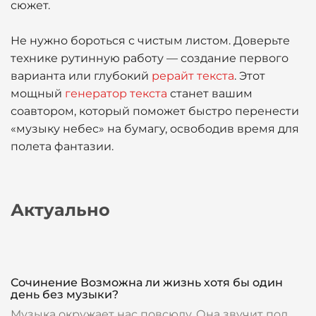
сюжет.
Не нужно бороться с чистым листом. Доверьте
технике рутинную работу — создание первого
варианта или глубокий
рерайт текста
. Этот
мощный
генератор текста
станет вашим
соавтором, который поможет быстро перенести
«музыку небес» на бумагу, освободив время для
полета фантазии.
Актуально
Сочинение Возможна ли жизнь хотя бы один
день без музыки?
Музыка окружает нас повсюду. Она звучит под