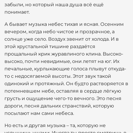
забыли, но который наша душа всё ещё
понимает.
А бывает музыка небес тихая и ясная. Осенним
вечером, когда небо чистое и прозрачное, а
солнце уже село. Воздух звенит от холода. И в
этой хрустальной тишине раздаётся
прощальный крик журавлиного клина. Высоко-
высоко, почти невидимые, они летят на юг. Их
печальные, курлыкающие голоса плывут откуда-
то с недосягаемой высоты. Этот звук такой
одинокий и протяжный. Он будто растворяется в
потемневшем небе, оставляя в сердце лёгкую
грусть и ощущение чего-то вечного. Это песня
дороги, песня дальних странствий, которую
посылают нам сами небеса.
Но есть и другая музыка – та, которую не
услышишь ушами. Иногда ты просто смотришь в