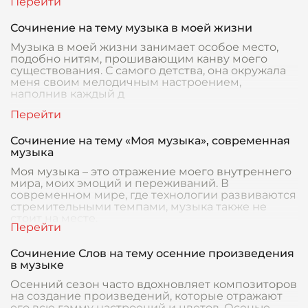
Сочинение на тему музыка в моей жизни
Музыка в моей жизни занимает особое место,
подобно нитям, прошивающим канву моего
существования. С самого детства, она окружала
меня своим мелодичным настроением,
наполнив каждый д
Сочинение на тему «Моя музыка», современная
музыка
Моя музыка – это отражение моего внутреннего
мира, моих эмоций и переживаний. В
современном мире, где технологии развиваются
стремительными темпами, музыка также не
стоит на месте.
Сочинение Слов на тему осенние произведения
в музыке
Осенний сезон часто вдохновляет композиторов
на создание произведений, которые отражают
его всю гамму настроений и цветов. Осенью