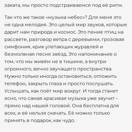
заката, мы просто подстраиваемся под её ритм.
Так что же такое «музыка небес»? Для меня это
не одна мелодия. Это целый мир звуков, которые
дарит нам природа и космос. Это пение птиц на
рассвете, разговор ветра с деревьями, грозовая
симфония, крик улетающих журавлей и
безмолвная песня звёзд. Это напоминание о
том, что мы живём не в тишине, а внутри
огромного, вечно звучащего пространства.
Нужно только иногда остановиться, отложить
телефон, закрыть глаза и просто послушать.
Услышать, как поёт мир вокруг. И тогда станет
ясно, что самая красивая музыка уже звучит –
прямо над нашей головой. Она бесплатна для
всех, и её нельзя скачать. Её можно только
принять в подарок, как чудо.