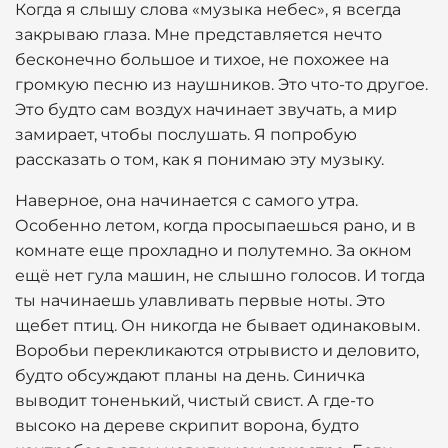
Когда я слышу слова «музыка небес», я всегда
закрываю глаза. Мне представляется нечто
бесконечно большое и тихое, не похожее на
громкую песню из наушников. Это что-то другое.
Это будто сам воздух начинает звучать, а мир
замирает, чтобы послушать. Я попробую
рассказать о том, как я понимаю эту музыку.
Наверное, она начинается с самого утра.
Особенно летом, когда просыпаешься рано, и в
комнате еще прохладно и полутемно. За окном
ещё нет гула машин, не слышно голосов. И тогда
ты начинаешь улавливать первые ноты. Это
щебет птиц. Он никогда не бывает одинаковым.
Воробьи перекликаются отрывисто и деловито,
будто обсуждают планы на день. Синичка
выводит тоненький, чистый свист. А где-то
высоко на дереве скрипит ворона, будто