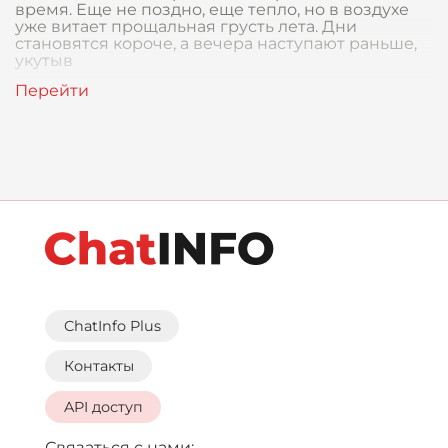
время. Еще не поздно, еще тепло, но в воздухе
уже витает прощальная грусть лета. Дни
становятся короче, а вечера наступают раньше,
укутыв
ChatInfo Plus
Контакты
API доступ
Связаться с нами: