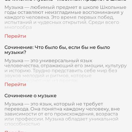
Музыка — любимый предмет в школе Школьные
годы оставляют неизгладимые воспоминания у
каждого человека. Это время первых побед,
испытаний и чудесных открытий. Среди всего
многообра
Сочинение: Что было бы, если бы не было
музыки?
Музыка — это универсальный язык
человечества, отражающий его эмоции, культуру
и историю. Трудно представить себе мир без
звуков мелодий и ритмов, которые
сопровождают нас на протяж
Сочинение о музыке
Музыка — это язык, который не требует
перевода. Она понятна каждому человеку, вне
зависимости от его происхождения, возраста
или профессии. Музыка обладает уникальной
способностью