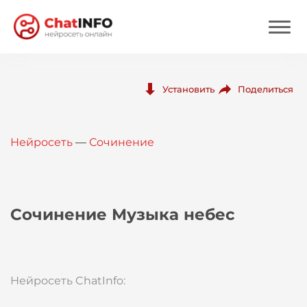
Нейросеть
Поделиться
Установить
Цены
Нейросеть
—
Сочинение
Вход
Вход с Telegram
Сочинение Музыка небес
Нейросеть ChatInfo: