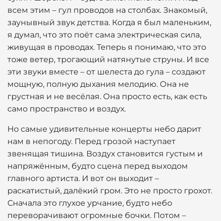
всем этим – гул проводов на столбах. Знакомый,
заунывный звук детства. Когда я был маленьким,
я думал, что это поёт сама электрическая сила,
живущая в проводах. Теперь я понимаю, что это
тоже ветер, трогающий натянутые струны. И все
эти звуки вместе – от шелеста до гула – создают
мощную, полную дыхания мелодию. Она не
грустная и не весёлая. Она просто есть, как есть
само пространство и воздух.
Но самые удивительные концерты небо дарит
нам в непогоду. Перед грозой наступает
звенящая тишина. Воздух становится густым и
напряжённым, будто сцена перед выходом
главного артиста. И вот он выходит –
раскатистый, далёкий гром. Это не просто грохот.
Сначала это глухое урчание, будто небо
переворачивают огромные бочки. Потом –