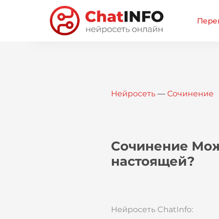
Перей
Нейросеть
—
Сочинение
Сочинение Мож
настоящей?
Нейросеть ChatInfo: