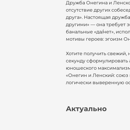
Дружба Онегина и Ленског
отсутствие других собесе
друга». Настоящая дружба
другими» — она требует э
банальные «да/нет», испо
мотивы героев: эгоизм О
Хотите получить свежий,
секунду сформулировать 
юношеского максимализма
«Онегин и Ленский: союз
логически выверенную ос
Актуально