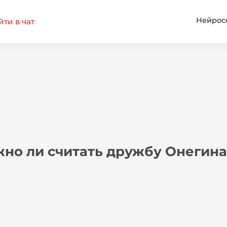
Нейрос
ти в чат
но ли считать дружбу Онегина