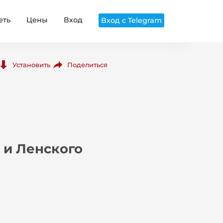
еть
Цены
Вход
Вход с Telegram
Поделиться
Установить
 и Ленского