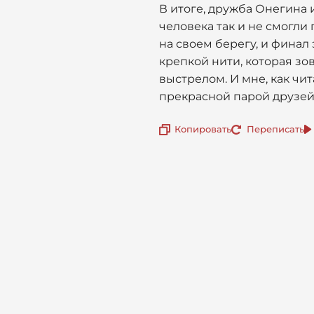
В итоге, дружба Онегина и
человека так и не смогли
на своем берегу, и финал
крепкой нити, которая зо
выстрелом. И мне, как чит
прекрасной парой друзей,
Копировать
Переписать