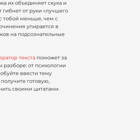
ка их объединяет скука и
т гибнет от руки «лучшего
с тобой меньше, чем с
сочинения упирается в
упков на подсознательные
ератор текста
поможет за
 разборе: от психологии
обуйте ввести тему
 получите готовую,
нить своими цитатами.