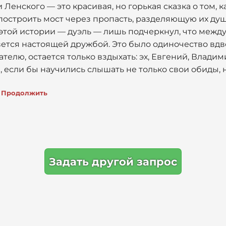
 Ленского — это красивая, но горькая сказка о том, к
 построить мост через пропасть, разделяющую их ду
 этой истории — дуэль — лишь подчеркнул, что межд
вется настоящей дружбой. Это было одиночество вдв
ателю, остается только вздыхать: эх, Евгений, Владим
 если бы научились слышать не только свои обиды, н
Продолжить
Задать другой запрос