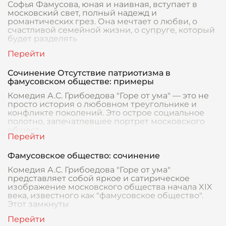
Софья Фамусова, юная и наивная, вступает в
московский свет, полный надежд и
романтических грез. Она мечтает о любви, о
счастливой семейной жизни, о супруге, который
будет разделять
Сочинение Отсутствие патриотизма в
фамусовском обществе: примеры
Комедия А.С. Грибоедова "Горе от ума" — это не
просто история о любовном треугольнике и
конфликте поколений. Это острое социальное
полотно, запечатлевшее портрет московского
общест
Фамусовское общество: сочинение
Комедия А.С. Грибоедова "Горе от ума"
представляет собой яркое и сатирическое
изображение московского общества начала XIX
века, известного как "фамусовское общество".
Этот замкнуты