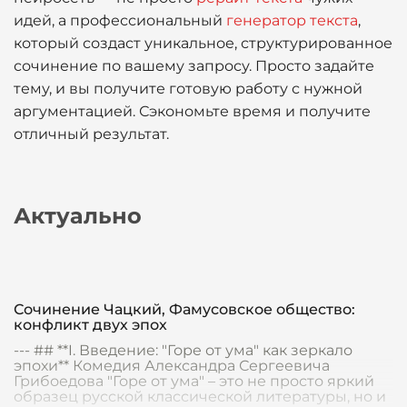
идей, а профессиональный
генератор текста
,
который создаст уникальное, структурированное
сочинение по вашему запросу. Просто задайте
тему, и вы получите готовую работу с нужной
аргументацией. Сэкономьте время и получите
отличный результат.
Актуально
Сочинение Чацкий, Фамусовское общество:
конфликт двух эпох
--- ## **I. Введение: "Горе от ума" как зеркало
эпохи** Комедия Александра Сергеевича
Грибоедова "Горе от ума" – это не просто яркий
образец русской классической литературы, но и