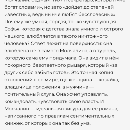
богат словами», но зато «дойдет до степеней
известных, ведь нынче любят бессловесных».
Почему же умная, гордая, тонко чувствующая
Софья, которая с детства знала умного и острого
Чацкого, влюбляется в такого ничтожного
человека? Ответ лежит на поверхности: она
влюблена не в самого Молчалина, а в ту роль,
которую сама ему придумала. Она видит в нём
покорного, безответного рыцаря, который «за
других себя забыть готов». Это точная копия
отношений в её мире, где женщина — хозяйка,
владычица положения, а мужчина —
почтительный слуга. Она хочет управлять,
командовать, чувствовать свою власть. И
Молчалин — идеальная фигура для её романа,
написанного по правилам сентиментальных
книжек, от которых она так без ума.