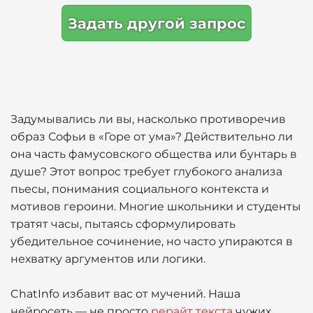
Задать другой запрос
Задумывались ли вы, насколько противоречив
образ Софьи в «Горе от ума»? Действительно ли
она часть фамусовского общества или бунтарь в
душе? Этот вопрос требует глубокого анализа
пьесы, понимания социального контекста и
мотивов героини. Многие школьники и студенты
тратят часы, пытаясь сформулировать
убедительное сочинение, но часто упираются в
нехватку аргументов или логики.
ChatInfo избавит вас от мучений. Наша
нейросеть — не просто
рерайт текста
чужих