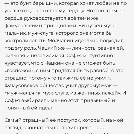
— это бунт барышни, которая хочет любви не по
указке отца, а по своему сердцу. Но при этом её
сердце руководствуется всё теми же
фамусовскими принципами. Ей нужен муж-
мальчик, муж-слуга, которого она могла бы
контролировать. Молчалин идеально подходит
под эту роль. Чацкий же — личность, равная ей,
сильная и независимая. Софья интуитивно
чувствует, что с Чацким она не сможет быть
«госпожой», с ним придётся быть равной. А это
страшно, потому что так жить её не учили.
Фамусовское общество учит другому: муж —
«муж-мальчик, муж-слуга, из жениных пажей». И
Софья выбирает именно этот, привычный и
понятный ей идеал.
Самый страшный её поступок, который, на мой
взгляд, окончательно ставит крест на её