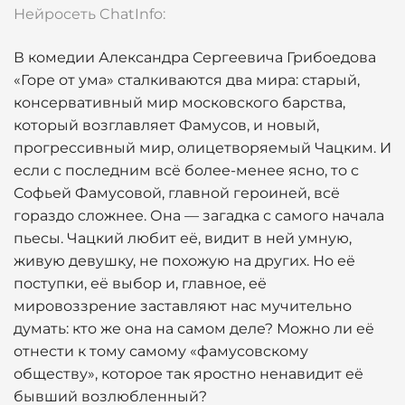
Нейросеть ChatInfo:
В комедии Александра Сергеевича Грибоедова
«Горе от ума» сталкиваются два мира: старый,
консервативный мир московского барства,
который возглавляет Фамусов, и новый,
прогрессивный мир, олицетворяемый Чацким. И
если с последним всё более-менее ясно, то с
Софьей Фамусовой, главной героиней, всё
гораздо сложнее. Она — загадка с самого начала
пьесы. Чацкий любит её, видит в ней умную,
живую девушку, не похожую на других. Но её
поступки, её выбор и, главное, её
мировоззрение заставляют нас мучительно
думать: кто же она на самом деле? Можно ли её
отнести к тому самому «фамусовскому
обществу», которое так яростно ненавидит её
бывший возлюбленный?