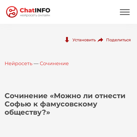
Нейросеть
Поделиться
Установить
Цены
Нейросеть
—
Сочинение
Вход
Вход с Telegram
Сочинение «Можно ли отнести
Софью к фамусовскому
обществу?»