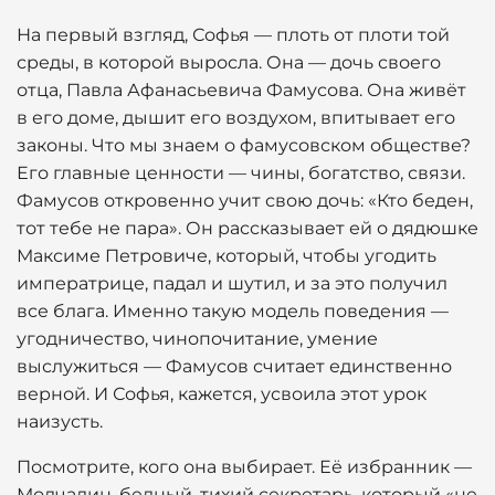
На первый взгляд, Софья — плоть от плоти той
среды, в которой выросла. Она — дочь своего
отца, Павла Афанасьевича Фамусова. Она живёт
в его доме, дышит его воздухом, впитывает его
законы. Что мы знаем о фамусовском обществе?
Его главные ценности — чины, богатство, связи.
Фамусов откровенно учит свою дочь: «Кто беден,
тот тебе не пара». Он рассказывает ей о дядюшке
Максиме Петровиче, который, чтобы угодить
императрице, падал и шутил, и за это получил
все блага. Именно такую модель поведения —
угодничество, чинопочитание, умение
выслужиться — Фамусов считает единственно
верной. И Софья, кажется, усвоила этот урок
наизусть.
Посмотрите, кого она выбирает. Её избранник —
Молчалин, бедный, тихий секретарь, который «не