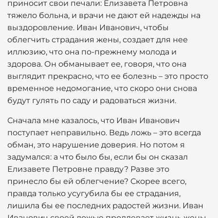
приносит свои печали: Елизавета Петровна
тяжело больна, и врачи не дают ей надежды на
выздоровление. Иван Иванович, чтобы
облегчить страдания жены, создает для нее
иллюзию, что она по-прежнему молода и
здорова. Он обманывает ее, говоря, что она
выглядит прекрасно, что ее болезнь – это просто
временное недомогание, что скоро они снова
будут гулять по саду и радоваться жизни.
Сначала мне казалось, что Иван Иванович
поступает неправильно. Ведь ложь – это всегда
обман, это нарушение доверия. Но потом я
задумался: а что было бы, если бы он сказал
Елизавете Петровне правду? Разве это
принесло бы ей облегчение? Скорее всего,
правда только усугубила бы ее страдания,
лишила бы ее последних радостей жизни. Иван
Иванович своей ложью продлевает жизнь жены,