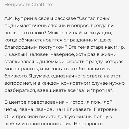
Нейросеть ChatInfo:
А.И. Куприн в своем рассказе "Святая ложь"
поднимает очень сложный вопрос: всегда ли
ложь – это плохо? Можно ли найти ситуации,
когда обман становится оправданным, даже
благородным поступком? Эта тема стара как мир,
и каждый человек, наверное, хоть раз в жизни
сталкивался с дилеммой: сказать правду, которая
может ранить, или солгать, чтобы защитить
близкого. Я думаю, однозначного ответа на этот
вопрос нет, и в каждом конкретном случае нужно
разбираться, взвешивать все "за" и "против".
В центре повествования – история пожилой
четы, Ивана Ивановича и Елизаветы Петровны.
Они прожили вместе долгую жизнь, полную
любви и взаимопонимания. Но старость