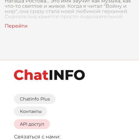
Наташа Ростова… Это имя звучит как музыка, как
что-то светлое и живое. Когда я читал "Войну и
мир", она сразу стала моей любимой героиней.
Сначала она кажется просто очаровательной
ChatInfo Plus
Контакты
API доступ
Связаться с нами: