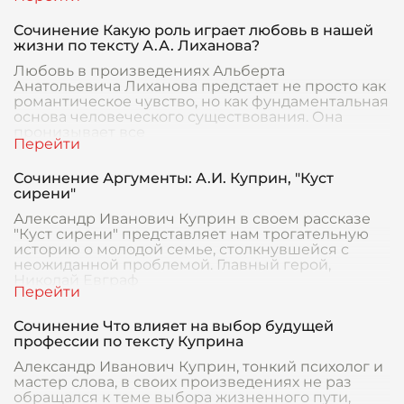
Сочинение Какую роль играет любовь в нашей
жизни по тексту А.А. Лиханова?
Любовь в произведениях Альберта
Анатольевича Лиханова предстает не просто как
романтическое чувство, но как фундаментальная
основа человеческого существования. Она
пронизывает все
Сочинение Аргументы: А.И. Куприн, "Куст
сирени"
Александр Иванович Куприн в своем рассказе
"Куст сирени" представляет нам трогательную
историю о молодой семье, столкнувшейся с
неожиданной проблемой. Главный герой,
Николай Евграф
Сочинение Что влияет на выбор будущей
профессии по тексту Куприна
Александр Иванович Куприн, тонкий психолог и
мастер слова, в своих произведениях не раз
обращался к теме выбора жизненного пути,