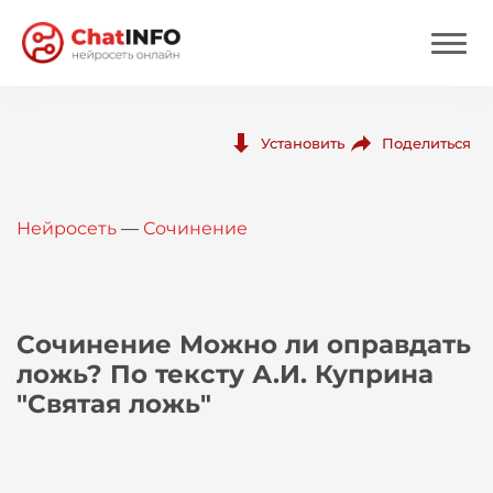
Нейросеть
Поделиться
Установить
Цены
Нейросеть
—
Сочинение
Вход
Вход с Telegram
Сочинение Можно ли оправдать
ложь? По тексту А.И. Куприна
"Святая ложь"