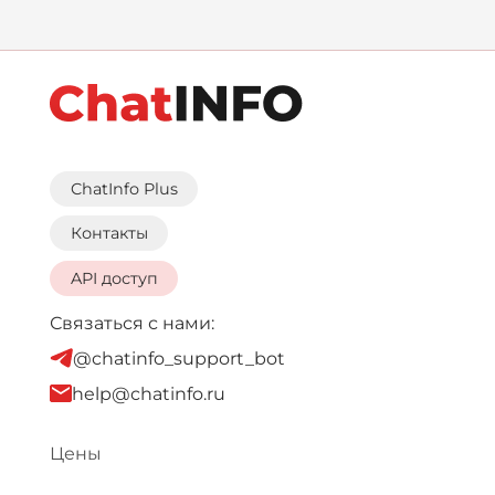
ChatInfo Plus
Контакты
API доступ
Связаться с нами:
@chatinfo_support_bot
help@chatinfo.ru
Цены