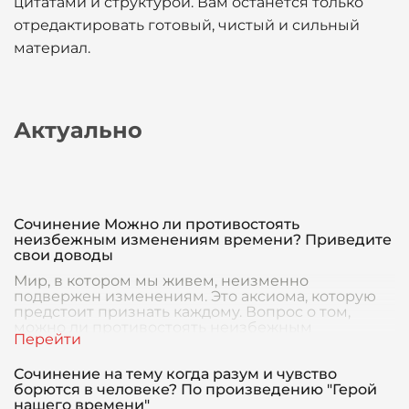
цитатами и структурой. Вам останется только
отредактировать готовый, чистый и сильный
материал.
Актуально
Сочинение Можно ли противостоять
неизбежным изменениям времени? Приведите
свои доводы
Мир, в котором мы живем, неизменно
подвержен изменениям. Это аксиома, которую
предстоит признать каждому. Вопрос о том,
можно ли противостоять неизбежным
изменениям времени, сложен
Сочинение на тему когда разум и чувство
борются в человеке? По произведению "Герой
нашего времени"