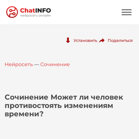
Нейросеть
Поделиться
Установить
Цены
Нейросеть
—
Сочинение
Вход
Вход с Telegram
Сочинение Может ли человек
противостоять изменениям
времени?