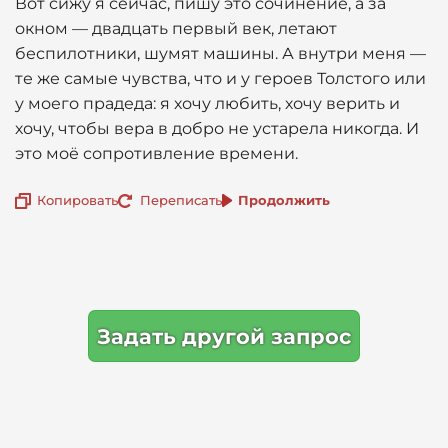
Вот сижу я сейчас, пишу это сочинение, а за
окном — двадцать первый век, летают
беспилотники, шумят машины. А внутри меня —
те же самые чувства, что и у героев Толстого или
у моего прадеда: я хочу любить, хочу верить и
хочу, чтобы вера в добро не устарела никогда. И
это моё сопротивление времени.
Копировать
Переписать
Продолжить
Задать другой запрос