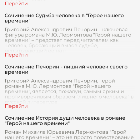
Сочинение Судьба человека в "Герое нашего
времени"
Григорий Александрович Печорин – ключевая
фигура романа М.Ю. Лермонтова "Герой нашего
времени" – предстает перед читателем как
человек, бросающий вызов судьбе,
испытывающий ее на п
Сочинение Печорин - лишний человек своего
времени
Григорий Александрович Печорин, герой
романа М.Ю. Лермонтова "Герой нашего
времени", является, пожалуй, самым ярким и
противоречивым образом "лишнего человека" в
русской литературе
Сочинение История души человека в романе
"Герой нашего времени"
Роман Михаила Юрьевича Лермонтова "Герой
нашего времени" – это не просто повествование