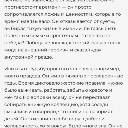
противостоит времени — он просто
сопротивляется ложным ценностям, которые то
время навязывало. Он отказывается от суеты,
выбирая тихую жизнь в имении, пытаясь быть
полезным семье и крестьянам. Разве это не
победа? Победа человека, который сказал «нет»
моде на внешний героизм и сказал «да»
внутренней правде.
Или взять судьбу простого человека, например,
моего прадеда. Он жил в тяжелые послевоенные
годы. Время диктовало жестокие правила: нужно
было выживать, работать, забыть о красоте и
мечтах. Но вопреки всему, он не переставал
собирать книжную коллекцию, хотя соседи
смеялись и говорили, что книги не накормят
детей. Он сохранил в себе веру в добро и
человечность, хотя вокруг было много зла. Он не