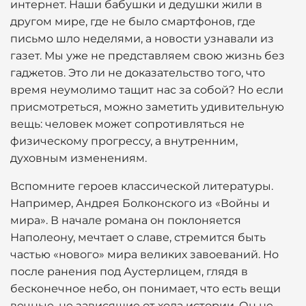
интернет. Наши бабушки и дедушки жили в
другом мире, где не было смартфонов, где
письмо шло неделями, а новости узнавали из
газет. Мы уже не представляем свою жизнь без
гаджетов. Это ли не доказательство того, что
время неумолимо тащит нас за собой? Но если
присмотреться, можно заметить удивительную
вещь: человек может сопротивляться не
физическому прогрессу, а внутренним,
духовным изменениям.
Вспомните героев классической литературы.
Например, Андрея Болконского из «Войны и
мира». В начале романа он поклоняется
Наполеону, мечтает о славе, стремится быть
частью «нового» мира великих завоеваний. Но
после ранения под Аустерлицем, глядя в
бесконечное небо, он понимает, что есть вещи
вечные, не зависящие от хода истории. Он не