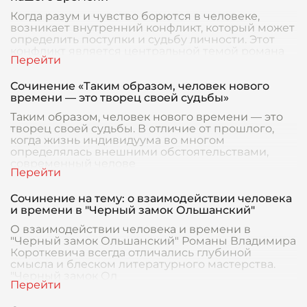
Когда разум и чувство борются в человеке,
возникает внутренний конфликт, который может
определить поступки и судьбу личности. Этот
конфликт является центральной темой романа
Михаил
Сочинение «Таким образом, человек нового
времени — это творец своей судьбы»
Таким образом, человек нового времени — это
творец своей судьбы. В отличие от прошлого,
когда жизнь индивидуума во многом
определялась внешними обстоятельствами,
современный челове
Сочинение на тему: о взаимодействии человека
и времени в "Черный замок Ольшанский"
О взаимодействии человека и времени в
"Черный замок Ольшанский" Романы Владимира
Короткевича всегда отличались глубиной
смысла и блеском литературного мастерства.
"Черный замок Ол