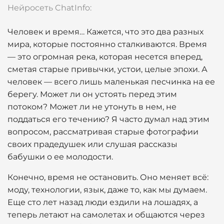
Нейросеть ChatInfo:
Человек и время… Кажется, что это два разных
мира, которые постоянно сталкиваются. Время
— это огромная река, которая несется вперед,
сметая старые привычки, устои, целые эпохи. А
человек — всего лишь маленькая песчинка на ее
берегу. Может ли он устоять перед этим
потоком? Может ли не утонуть в нем, не
поддаться его течению? Я часто думал над этим
вопросом, рассматривая старые фотографии
своих прадедушек или слушая рассказы
бабушки о ее молодости.
Конечно, время не остановить. Оно меняет всё:
моду, технологии, язык, даже то, как мы думаем.
Еще сто лет назад люди ездили на лошадях, а
теперь летают на самолетах и общаются через