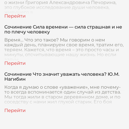
о жизни Григория Александровича Печорина,
это глубокое исследование души человека,
живущего в
Сочинение Сила времени — сила страшная и не
по плечу человеку
Время… Что это такое? Мы говорим о нем
каждый день, планируем свое время, тратим его,
теряем. Кажется, что время – это просто часы и
минуты, отсчитывающие нашу жизнь. Но если
задум
Сочинение Что значит уважать человека? Ю.М.
Нагибин
Когда я думаю о слове «уважение», мне почему-
то всегда вспоминается один случай из детства.
Мы тогда жили в старом деревянном доме, и по
соседству с нами жил глухой старик. Его боя