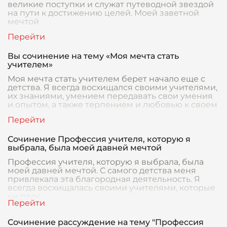
великие поступки и служат путеводной звездой
на пути к достижению целей. Моей заветной
мечтой
Вы сочинение на тему «Моя мечта стать
учителем»
Моя мечта стать учителем берет начало еще с
детства. Я всегда восхищался своими учителями,
их знаниями, умением передавать свои умения
и опытом, а также терпением и любовью к своем
Сочинение Профессия учителя, которую я
выбрала, была моей давней мечтой
Профессия учителя, которую я выбрала, была
моей давней мечтой. С самого детства меня
привлекала эта благородная деятельность. Я
всегда восхищалась своими учителями, которые
не прос
Сочинение рассуждение на тему "Профессия