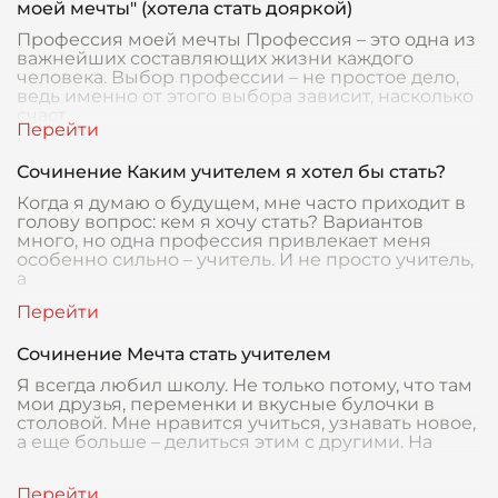
моей мечты" (хотела стать дояркой)
Профессия моей мечты Профессия – это одна из
важнейших составляющих жизни каждого
человека. Выбор профессии – не простое дело,
ведь именно от этого выбора зависит, насколько
счаст
Сочинение Каким учителем я хотел бы стать?
Когда я думаю о будущем, мне часто приходит в
голову вопрос: кем я хочу стать? Вариантов
много, но одна профессия привлекает меня
особенно сильно – учитель. И не просто учитель,
а
Сочинение Мечта стать учителем
Я всегда любил школу. Не только потому, что там
мои друзья, переменки и вкусные булочки в
столовой. Мне нравится учиться, узнавать новое,
а еще больше – делиться этим с другими. На