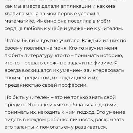
как мы вместе делали аппликации и как она
хвалила меня за мои первые успехи в
математике. Именно она поселила в моём
сердце любовь к учёбе и уважение к учителям.
Потом были и другие учителя. Каждый из них по-
своему повлиял на меня. Кто-то научил меня
любить литературу, кто-то – понимать историю,
кто-то – решать сложные задачи по физике. Я
всегда восхищался их умением заинтересовать
своим предметом, их эрудицией и их
преданностью своей профессии.
Но быть учителем – это не только знать свой
предмет. Это ещё и уметь общаться с детьми,
понимать их, находить к ним подход. Это умение
видеть в каждом ребёнке личность, раскрывать
его таланты и помогать ему развиваться.