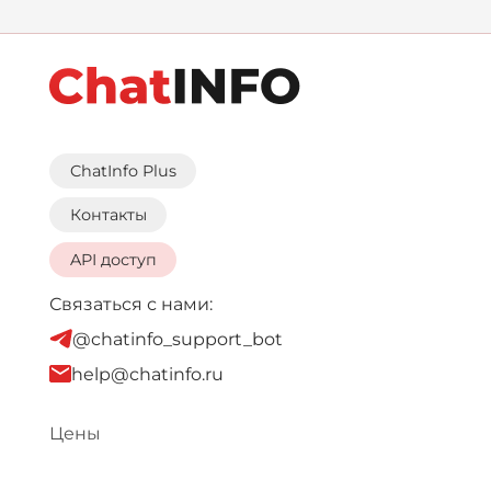
ChatInfo Plus
Контакты
API доступ
Связаться с нами:
@chatinfo_support_bot
help@chatinfo.ru
Цены