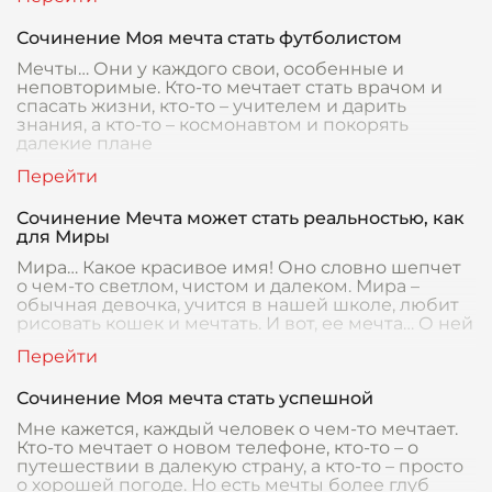
Сочинение Моя мечта стать футболистом
Мечты… Они у каждого свои, особенные и
неповторимые. Кто-то мечтает стать врачом и
спасать жизни, кто-то – учителем и дарить
знания, а кто-то – космонавтом и покорять
далекие плане
Сочинение Мечта может стать реальностью, как
для Миры
Мира… Какое красивое имя! Оно словно шепчет
о чем-то светлом, чистом и далеком. Мира –
обычная девочка, учится в нашей школе, любит
рисовать кошек и мечтать. И вот, ее мечта… О ней
Сочинение Моя мечта стать успешной
Мне кажется, каждый человек о чем-то мечтает.
Кто-то мечтает о новом телефоне, кто-то – о
путешествии в далекую страну, а кто-то – просто
о хорошей погоде. Но есть мечты более глуб