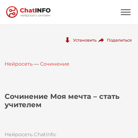
Нейросеть
Поделиться
Установить
Цены
Нейросеть
—
Сочинение
Вход
Вход с Telegram
Сочинение Моя мечта – стать
учителем
Нейросеть ChatInfo: