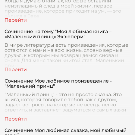
Когда я думаю о книгах, которые оставили
неизгладимый след в моей жизни, первое
произведение, которое приходит на ум, — это
«Алиса в Зазе
Сочинение на тему "Моя любимая книга –
«Маленький принц» Экзюпери"
В мире литературы есть произведения, которые
остаются с нами на всю жизнь, словно верные
друзья, к которым мы возвращаемся снова и
снова. Для меня такой книгой стал "Маленький
прин
Сочинение Мое любимое произведение -
"Маленький принц"
"Маленький принц" - это не просто сказка. Это
книга, которая говорит с тобой как с другом,
задает вопросы, на которые не всегда легко
ответить, и заставляет задуматься о самых важн
Сочинение Моя любимая сказка, мой любимый