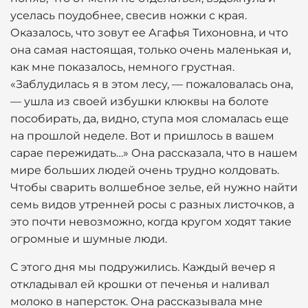
уселась поудобнее, свесив ножки с края.
Оказалось, что зовут ее Агафья Тихоновна, и что
она самая настоящая, только очень маленькая и,
как мне показалось, немного грустная.
«Заблудилась я в этом лесу, — пожаловалась она,
— ушла из своей избушки клюквы на болоте
пособирать, да, видно, ступа моя сломалась еще
на прошлой неделе. Вот и пришлось в вашем
сарае пережидать…» Она рассказала, что в нашем
мире больших людей очень трудно колдовать.
Чтобы сварить волшебное зелье, ей нужно найти
семь видов утренней росы с разных листочков, а
это почти невозможно, когда кругом ходят такие
огромные и шумные люди.
С этого дня мы подружились. Каждый вечер я
откладывал ей крошки от печенья и наливал
молоко в наперсток. Она рассказывала мне