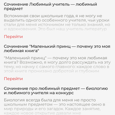
Сочинение Любимый учитель — любимый
предмет
Вспоминая свои школьные года, я не могу не
выделить одного особенного учителя, чьи уроки
стали для меня источником не только знаний, но
и вдохновения. Это был наш учитель литератур
Сочинение "Маленький принц — почему это моя
любимая книга"
"Маленький принц" — почему это моя любимая
книга? Возможно, я могу долго рассуждать на эту
тему, но начну с самого главного: каждое слово в
этой книге пронизано добротой и глубоким
Сочинение про любимый предмет — биологию
и любимого учителя на конкурс
Биология всегда была для меня не просто
школьным предметом — это настоящее окно в
мир природы и его загадок. Каждое занятие,
каждое новое открытие давали мне