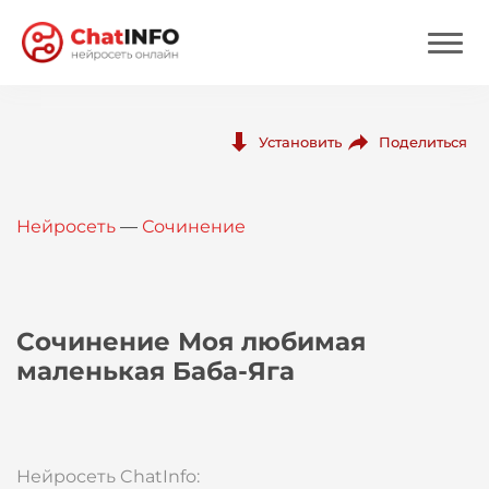
Нейросеть
Поделиться
Установить
Цены
Нейросеть
—
Сочинение
Вход
Вход с Telegram
Сочинение Моя любимая
маленькая Баба-Яга
Нейросеть ChatInfo: