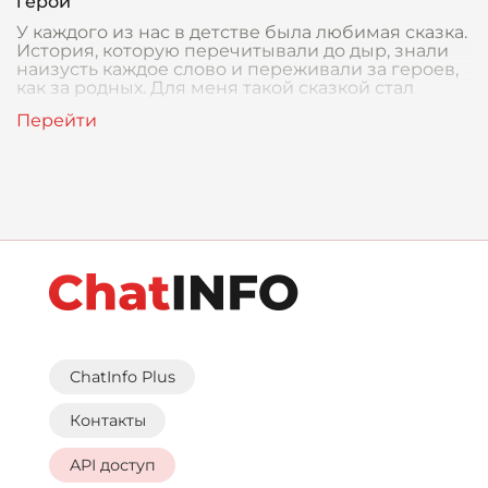
герой
У каждого из нас в детстве была любимая сказка.
История, которую перечитывали до дыр, знали
наизусть каждое слово и переживали за героев,
как за родных. Для меня такой сказкой стал
ChatInfo Plus
Контакты
API доступ