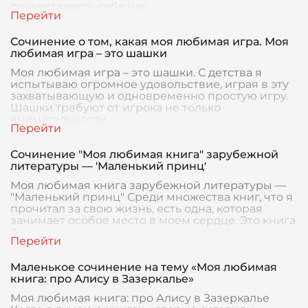
почувствовать себя час
Сочинение о том, какая моя любимая игра. Моя
любимая игра – это шашки
Моя любимая игра – это шашки. С детства я
испытываю огромное удовольствие, играя в эту
захватывающую и одновременно простую игру.
Шашки требуют от игрока не только
внимательности,
Сочинение "Моя любимая книга" зарубежной
литературы — 'Маленький принц'
Моя любимая книга зарубежной литературы —
"Маленький принц" Среди множества книг, что я
прочитал за свою жизнь, есть одна, которая
занимает особое место в моем сердце. Это книга
А
Маленькое сочинение на тему «Моя любимая
книга: про Алису в Зазеркалье»
Моя любимая книга: про Алису в Зазеркалье