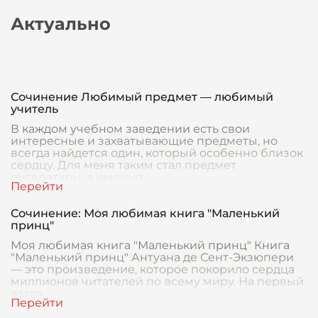
Актуально
Сочинение Любимый предмет — любимый
учитель
В каждом учебном заведении есть свои
интересные и захватывающие предметы, но
всегда найдется один, который особенно близок
сердцу. Для меня таким стал предмет
литературы, а именно
Сочинение: Моя любимая книга "Маленький
принц"
Моя любимая книга "Маленький принц" Книга
"Маленький принц" Антуана де Сент-Экзюпери
— это произведение, которое покорило сердца
миллионов читателей по всему миру. На первый
взгля