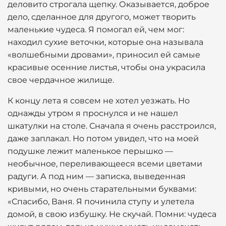
деловито строгала щепку. Оказывается, доброе
дело, сделанное для другого, может творить
маленькие чудеса. Я помогал ей, чем мог:
находил сухие веточки, которые она называла
«волшебными дровами», приносил ей самые
красивые осенние листья, чтобы она украсила
свое чердачное жилище.
К концу лета я совсем не хотел уезжать. Но
однажды утром я проснулся и не нашел
шкатулки на столе. Сначала я очень расстроился,
даже заплакал. Но потом увидел, что на моей
подушке лежит маленькое перышко —
необычное, переливающееся всеми цветами
радуги. А под ним — записка, выведенная
кривыми, но очень старательными буквами:
«Спасибо, Ваня. Я починила ступу и улетела
домой, в свою избушку. Не скучай. Помни: чудеса