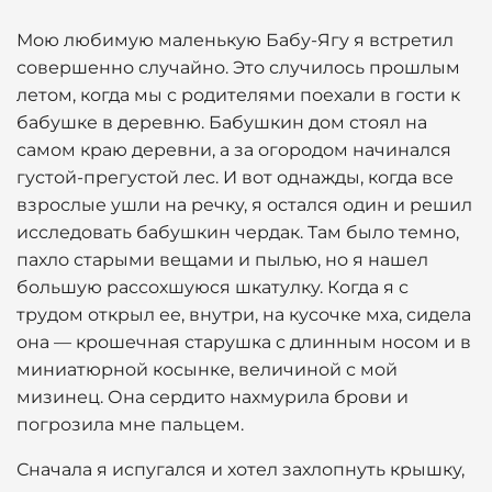
Мою любимую маленькую Бабу-Ягу я встретил
совершенно случайно. Это случилось прошлым
летом, когда мы с родителями поехали в гости к
бабушке в деревню. Бабушкин дом стоял на
самом краю деревни, а за огородом начинался
густой-прегустой лес. И вот однажды, когда все
взрослые ушли на речку, я остался один и решил
исследовать бабушкин чердак. Там было темно,
пахло старыми вещами и пылью, но я нашел
большую рассохшуюся шкатулку. Когда я с
трудом открыл ее, внутри, на кусочке мха, сидела
она — крошечная старушка с длинным носом и в
миниатюрной косынке, величиной с мой
мизинец. Она сердито нахмурила брови и
погрозила мне пальцем.
Сначала я испугался и хотел захлопнуть крышку,