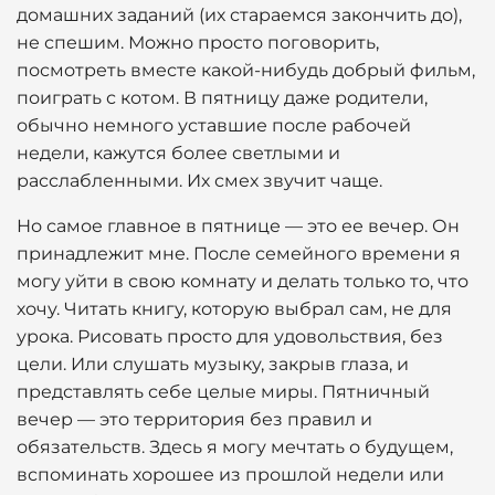
домашних заданий (их стараемся закончить до),
не спешим. Можно просто поговорить,
посмотреть вместе какой-нибудь добрый фильм,
поиграть с котом. В пятницу даже родители,
обычно немного уставшие после рабочей
недели, кажутся более светлыми и
расслабленными. Их смех звучит чаще.
Но самое главное в пятнице — это ее вечер. Он
принадлежит мне. После семейного времени я
могу уйти в свою комнату и делать только то, что
хочу. Читать книгу, которую выбрал сам, не для
урока. Рисовать просто для удовольствия, без
цели. Или слушать музыку, закрыв глаза, и
представлять себе целые миры. Пятничный
вечер — это территория без правил и
обязательств. Здесь я могу мечтать о будущем,
вспоминать хорошее из прошлой недели или