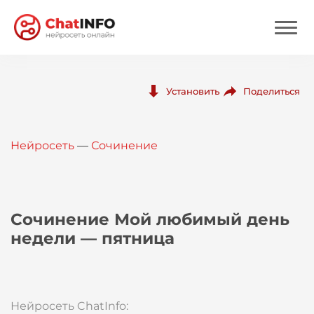
Нейросеть
Поделиться
Установить
Цены
Нейросеть
—
Сочинение
Вход
Вход с Telegram
Сочинение Мой любимый день
недели — пятница
Нейросеть ChatInfo: