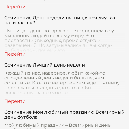
Сочинение День недели пятница: почему так
называется?
Пятница – день, которого с нетерпением ждут
миллионы людей по всему миру. Это
предвестник выходных, время отдыха и
развлечений. Но задумывались ли вы когда-
нибудь о том, почему это
Сочинение Лучший день недели
Каждый из нас, наверное, любит какой-то
определенный день недели больше, чем
остальные. Кто-то с нетерпением ждет пятницу,
предвкушая выходные, кто-то любит
воскресенье за возможно
Сочинение Мой любимый праздник: Всемирный
день футбола
Мой любимый праздник – Всемирный день