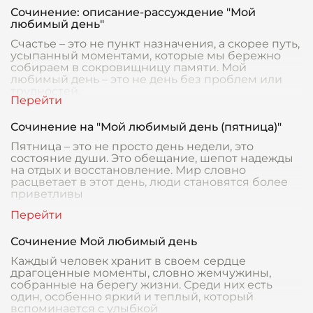
Сочинение: описание-рассуждение "Мой
любимый день"
Счастье – это не пункт назначения, а скорее путь,
усыпанный моментами, которые мы бережно
собираем в сокровищницу памяти. Мой
любимый день – это не день без проблем или
трудностей,
Сочинение на "Мой любимый день (пятница)"
Пятница – это не просто день недели, это
состояние души. Это обещание, шепот надежды
на отдых и восстановление. Мир словно
расцветает в этот день, люди становятся более
приветливы
Сочинение Мой любимый день
Каждый человек хранит в своем сердце
драгоценные моменты, словно жемчужины,
собранные на берегу жизни. Среди них есть
один, особенно яркий и теплый, который
вспоминается с улыбкой