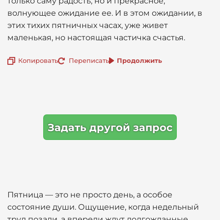
только саму радость, но и прекрасное,
волнующее ожидание ее. И в этом ожидании, в
этих тихих пятничных часах, уже живет
маленькая, но настоящая частичка счастья.
Копировать
Переписать
Продолжить
Задать другой запрос
Пятница — это не просто день, а особое
состояние души. Ощущение, когда недельный
труд позади, а впереди ждут долгожданные