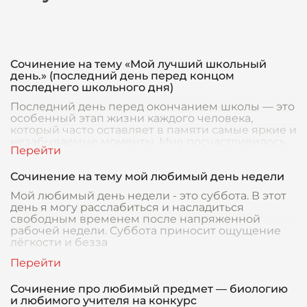
Сочинение на тему «Мой лучший школьный
день.» (последний день перед концом
последнего школьного дня)
Последний день перед окончанием школы — это
особенный этап жизни каждого человека,
который часто оставляет в памяти самые яркие и
незабываемые моменты. Мне посчастливилось
пережить
Сочинение на тему мой любимый день недели
Мой любимый день недели - это суббота. В этот
день я могу расслабиться и насладиться
свободным временем после напряженной
рабочей недели. Суббота приносит ощущение
лёгкости и безза
Сочинение про любимый предмет — биологию
и любимого учителя на конкурс