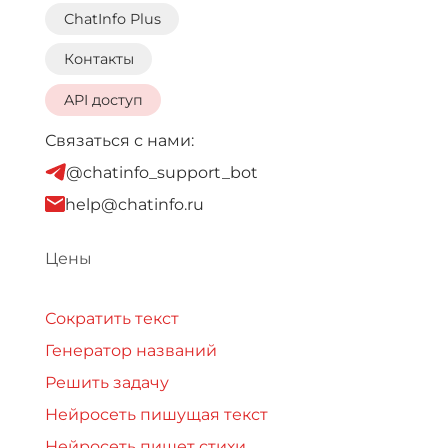
ChatInfo Plus
Контакты
API доступ
Связаться с нами:
@chatinfo_support_bot
help@chatinfo.ru
Цены
Сократить текст
Генератор названий
Решить задачу
Нейросеть пишущая текст
Нейросеть пишет стихи