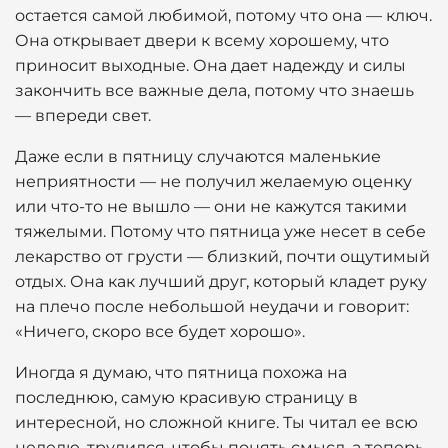
остается самой любимой, потому что она — ключ.
Она открывает двери к всему хорошему, что
приносит выходные. Она дает надежду и силы
закончить все важные дела, потому что знаешь
— впереди свет.
Даже если в пятницу случаются маленькие
неприятности — не получил желаемую оценку
или что-то не вышло — они не кажутся такими
тяжелыми. Потому что пятница уже несет в себе
лекарство от грусти — близкий, почти ощутимый
отдых. Она как лучший друг, который кладет руку
на плечо после небольшой неудачи и говорит:
«Ничего, скоро все будет хорошо».
Иногда я думаю, что пятница похожа на
последнюю, самую красивую страницу в
интересной, но сложной книге. Ты читал ее всю
неделю, трудился, чтобы понять смысл, а теперь