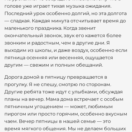
голове уже играет тихая музыка ожидания.
Последний урок особенно долгий, но эта долгота
— сладкая. Каждая минута отсчитывает время до
маленького праздника. Когда звенит
окончательный звонок, звук его кажется более
звонким и радостным, чем в другие дни. Я
выходим из школы, и даже воздух, особенно если
пятница осенняя или весенняя, ощущается
другим — свежим и полным обещаний.
Дорога домой в пятницу превращается в
прогулку. Я не спешу, смотрю по сторонам.
Другие ребята тоже идут с улыбками, обсуждая
планы на вечер. Мама дома встречает с особым
пятничным угощением — может, любимым
пирогом или просто горячим, особенно вкусным
чаем. Вечер пятницы в нашей семье — это
время мягкого общения. Мы не делаем больших