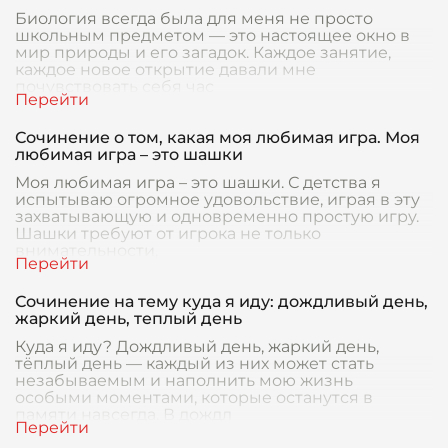
Биология всегда была для меня не просто
школьным предметом — это настоящее окно в
мир природы и его загадок. Каждое занятие,
каждое новое открытие давали мне
почувствовать себя час
Сочинение о том, какая моя любимая игра. Моя
любимая игра – это шашки
Моя любимая игра – это шашки. С детства я
испытываю огромное удовольствие, играя в эту
захватывающую и одновременно простую игру.
Шашки требуют от игрока не только
внимательности,
Сочинение на тему куда я иду: дождливый день,
жаркий день, теплый день
Куда я иду? Дождливый день, жаркий день,
тёплый день — каждый из них может стать
незабываемым и наполнить мою жизнь
особыми моментами, которые останутся в
памяти навсегда. В дождл