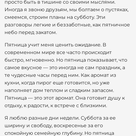
просто быть в тишине со своими мыслями.
Иногда я звоню друзьям, мы болтаем о пустяках,
смеемся, строим планы на субботу. Эти
разговоры легкие и беззаботные, как пятничное
небо перед закатом.
Пятница учит меня ценить ожидание. В
современном мире все часто происходит
быстро, мгновенно. Но пятница показывает, что
самое вкусное — это иногда не сам праздник, а
те чудесные часы перед ним. Как аромат из
кухни, когда пирог еще готовится, но уже
наполняет дом теплом и сладким запасом.
Пятница — это этот аромат. Она готовит душу к
отдыху, к радости, к встрече с близкими.
Я люблю разные дни недели. Суббота за ее
ширину и свободу, воскресенье за его
спокойную семейную глубину. Но пятница