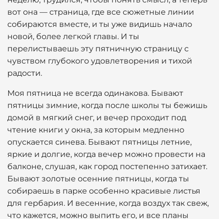
вот она — страница, где все сюжетные линии
собираются вместе, и ты уже видишь начало
новой, более легкой главы. И ты
перелистываешь эту пятничную страницу с
чувством глубокого удовлетворения и тихой
радости.
Моя пятница не всегда одинакова. Бывают
пятницы зимние, когда после школы ты бежишь
домой в мягкий снег, и вечер проходит под
чтение книги у окна, за которым медленно
опускается синева. Бывают пятницы летние,
яркие и долгие, когда вечер можно провести на
балконе, слушая, как город постепенно затихает.
Бывают золотые осенние пятницы, когда ты
собираешь в парке особенно красивые листья
для гербария. И весенние, когда воздух так свеж,
что кажется, можно выпить его, и все планы