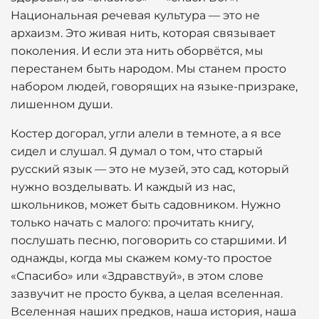
Национальная речевая культура — это не
архаизм. Это живая нить, которая связывает
поколения. И если эта нить оборвётся, мы
перестанем быть народом. Мы станем просто
набором людей, говорящих на языке-призраке,
лишенном души.
Костер догорал, угли алели в темноте, а я все
сидел и слушал. Я думал о том, что старый
русский язык — это не музей, это сад, который
нужно возделывать. И каждый из нас,
школьников, может быть садовником. Нужно
только начать с малого: прочитать книгу,
послушать песню, поговорить со старшими. И
однажды, когда мы скажем кому-то простое
«Спасибо» или «Здравствуй», в этом слове
зазвучит не просто буква, а целая вселенная.
Вселенная наших предков, наша история, наша