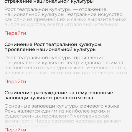
отражение национальной культуры
Рост театральной культуры — отражение
национальной культуры Театральное искусство,
как одно из древнейших и самых выразительных
видов искусства, всегда играло значительную
роль в
Сочинение Рост театральной культуры:
проявление национальной культуры
Рост театральной культуры: проявление
национальной культуры Театр издавна занимал
важное место в культурной жизни человечества,
являясь не только источником развлечения, но и
знач
Сочинение рассуждение на тему основные
заповеди культуры речевого языка
Основные заповеди культуры речевого языка
Речь является одним из наиболее ярких и
существенных проявлений человеческой
активности. Через разговор человек выражает
свои мысли и чув