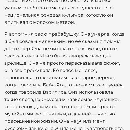
незваный». И это было не желание казаться
умным, это была сама суть его существа, его
национальная речевая культура, которую он
впитывал с молоком матери.
Я вспомнил свою прабабушку. Она умерла, когда
я был совсем маленьким, но её сказки я помню
до сих пор. Она не читала их по книжке, она их
рассказывала. И это было завораживающее
зрелище. Она не просто пересказывала сюжет,
она его проживала. Её голос менялся,
становился то скрипучим, как старое дерево,
когда говорила Баба-Яга, то звонким, как ручеёк,
когда говорила Василиса. Она использовала
такие слова, как «сусеки», «закрома», «лукошко»,
«веретено». Для меня эти слова были просто
музейными экспонатами, а для неё — частью
повседневной жизни. Она не учила меня
русскому языку, она учила меня чувствовать его.