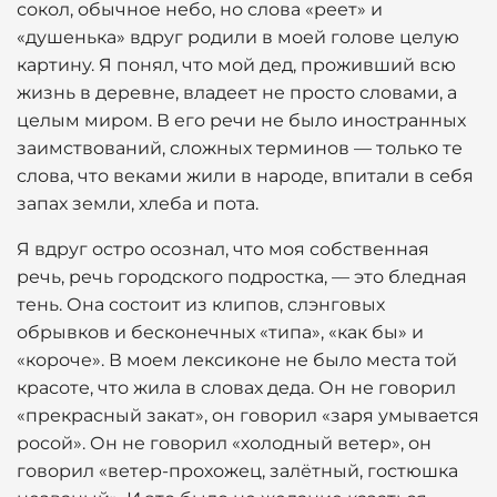
сокол, обычное небо, но слова «реет» и
«душенька» вдруг родили в моей голове целую
картину. Я понял, что мой дед, проживший всю
жизнь в деревне, владеет не просто словами, а
целым миром. В его речи не было иностранных
заимствований, сложных терминов — только те
слова, что веками жили в народе, впитали в себя
запах земли, хлеба и пота.
Я вдруг остро осознал, что моя собственная
речь, речь городского подростка, — это бледная
тень. Она состоит из клипов, слэнговых
обрывков и бесконечных «типа», «как бы» и
«короче». В моем лексиконе не было места той
красоте, что жила в словах деда. Он не говорил
«прекрасный закат», он говорил «заря умывается
росой». Он не говорил «холодный ветер», он
говорил «ветер-прохожец, залётный, гостюшка