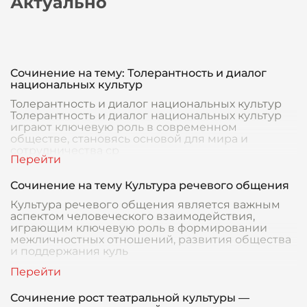
Актуально
Сочинение на тему: Толерантность и диалог
национальных культур
Толерантность и диалог национальных культур
Толерантность и диалог национальных культур
играют ключевую роль в современном
обществе, становясь основой для мира и
сотрудничества ср
Сочинение на тему Культура речевого общения
Культура речевого общения является важным
аспектом человеческого взаимодействия,
играющим ключевую роль в формировании
межличностных отношений, развития общества
и поддержания куль
Сочинение рост театральной культуры —