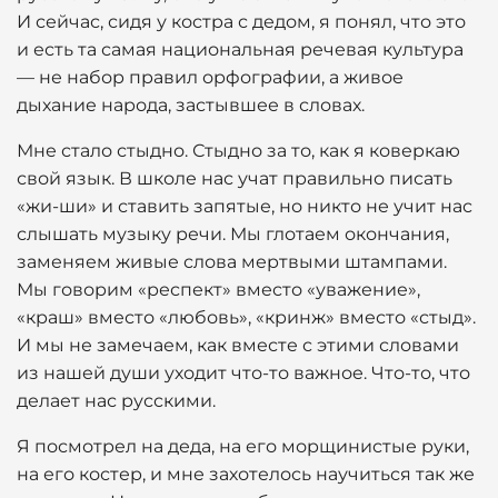
И сейчас, сидя у костра с дедом, я понял, что это
и есть та самая национальная речевая культура
— не набор правил орфографии, а живое
дыхание народа, застывшее в словах.
Мне стало стыдно. Стыдно за то, как я коверкаю
свой язык. В школе нас учат правильно писать
«жи-ши» и ставить запятые, но никто не учит нас
слышать музыку речи. Мы глотаем окончания,
заменяем живые слова мертвыми штампами.
Мы говорим «респект» вместо «уважение»,
«краш» вместо «любовь», «кринж» вместо «стыд».
И мы не замечаем, как вместе с этими словами
из нашей души уходит что-то важное. Что-то, что
делает нас русскими.
Я посмотрел на деда, на его морщинистые руки,
на его костер, и мне захотелось научиться так же