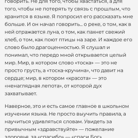
говорить. Не для того, чтобы хвастаться, а для
того, чтобы не потерять ту связь с прошлым, что
хранится в языке. Я попросил его рассказать мне
больше. И он начал говорить... о реке, о том, как в
ней отражается луна, о том, как пахнет свежий
хлеб, о том, как поют птицы на заре. И каждое его
слово было драгоценностью. Я слушал и
понимал, что передо мной открывается целый
мир. Мир, в котором слово «тоска» — это не
просто грусть, а «тоска-кручина», что давит на
сердце; мир, в котором «красота» — это
«ненаглядная лепота», от которой дух
захватывает.
Наверное, это и есть самое главное в школьном
изучении языка. Не просто выучить правила, а
научиться удивляться словам. Увидеть за
привычным «здравствуйте» — пожелание
здоровья, за «спасибо» — «спаси Бог».