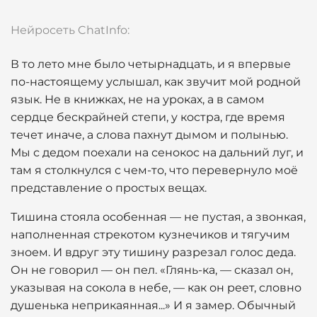
Нейросеть ChatInfo:
В то лето мне было четырнадцать, и я впервые
по-настоящему услышал, как звучит мой родной
язык. Не в книжках, не на уроках, а в самом
сердце бескрайней степи, у костра, где время
течет иначе, а слова пахнут дымом и полынью.
Мы с дедом поехали на сенокос на дальний луг, и
там я столкнулся с чем-то, что перевернуло моё
представление о простых вещах.
Тишина стояла особенная — не пустая, а звонкая,
наполненная стрекотом кузнечиков и тягучим
зноем. И вдруг эту тишину разрезал голос деда.
Он не говорил — он пел. «Глянь-ка, — сказал он,
указывая на сокола в небе, — как он реет, словно
душенька неприкаянная...» И я замер. Обычный