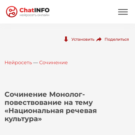
Нейросеть
Поделиться
Установить
Цены
Нейросеть
—
Сочинение
Вход
Вход с Telegram
Сочинение Монолог-
повествование на тему
«Национальная речевая
культура»