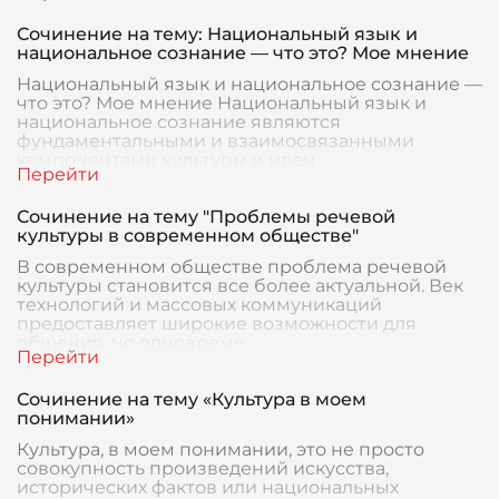
Сочинение на тему: Национальный язык и
национальное сознание — что это? Мое мнение
Национальный язык и национальное сознание —
что это? Мое мнение Национальный язык и
национальное сознание являются
фундаментальными и взаимосвязанными
компонентами культуры и иден
Сочинение на тему "Проблемы речевой
культуры в современном обществе"
В современном обществе проблема речевой
культуры становится все более актуальной. Век
технологий и массовых коммуникаций
предоставляет широкие возможности для
общения, но одновреме
Сочинение на тему «Культура в моем
понимании»
Культура, в моем понимании, это не просто
совокупность произведений искусства,
исторических фактов или национальных